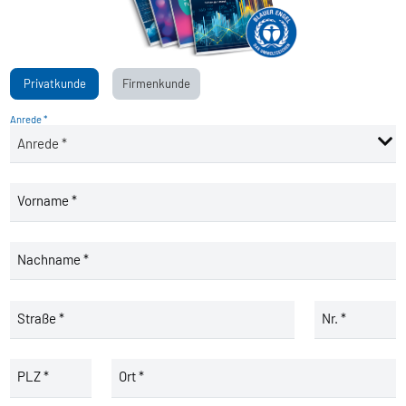
Privatkunde
Firmenkunde
Anrede *
Vorname *
Nachname *
Straße *
Nr. *
PLZ *
Ort *