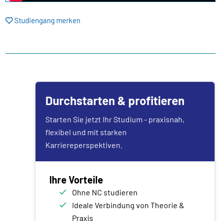
Studiengang merken
Durchstarten & profitieren
Starten Sie jetzt Ihr Studium - praxisnah,
flexibel und mit starken
Karriereperspektiven.
Ihre Vorteile
Ohne NC studieren
Ideale Verbindung von Theorie &
Praxis