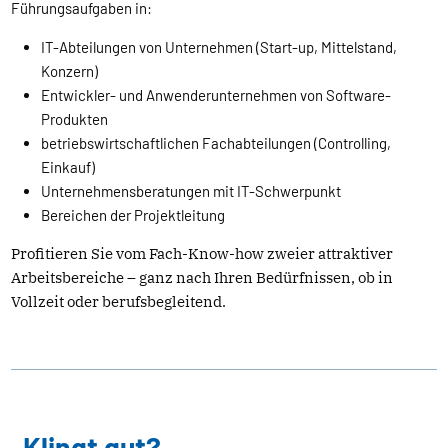
Führungsaufgaben in:
IT-Abteilungen von Unternehmen (Start-up, Mittelstand,
Konzern)
Entwickler- und Anwenderunternehmen von Software-
Produkten
betriebswirtschaftlichen Fachabteilungen (Controlling,
Einkauf)
Unternehmensberatungen mit IT-Schwerpunkt
Bereichen der Projektleitung
Profitieren Sie vom Fach-Know-how zweier attraktiver
Arbeitsbereiche – ganz nach Ihren Bedürfnissen, ob in
Vollzeit oder berufsbegleitend.
Klingt gut?