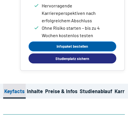
Hervorragende
Karriereperspektiven nach
erfolgreichem Abschluss
Ohne Risiko starten – bis zu 4
Wochen kostenlos testen
Infopaket bestellen
Studienplatz sichern
Keyfacts
Inhalte
Preise & Infos
Studienablauf
Karri