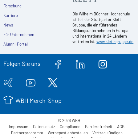
Forschung
Die Wilhelm Büchner Hochschule
Karriere
ist Teil der Stuttgarter Klett
News
Gruppe, die ein führendes
Bildungsunternehmen in Europa
Für Unternehmen
und international in 24 Ländern
vertreten ist.
www.klett-gruppe.de
Alumni-Portal
Folgen Sie uns
WBH Merch-Shop
© 2026 WBH
Impressum
Datenschutz
Compliance
Barrierefreiheit
AGB
Partnerprogramm
Werbepost abbestellen
Vertrag kündigen