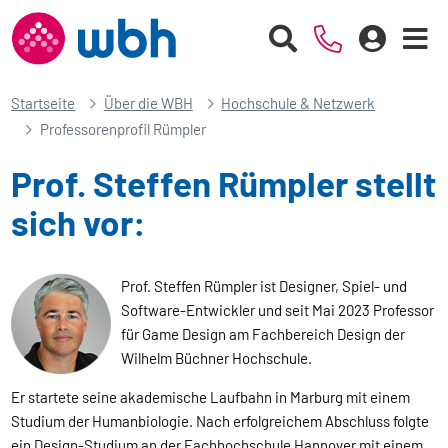
Startseite
Über die WBH
Hochschule & Netzwerk
Professorenprofil Rümpler
Prof. Steffen Rümpler stellt
sich vor:
Prof. Steffen Rümpler ist Designer, Spiel- und
Software-Entwickler und seit Mai 2023 Professor
für Game Design am Fachbereich Design der
Wilhelm Büchner Hochschule.
Er startete seine akademische Laufbahn in Marburg mit einem
Studium der Humanbiologie. Nach erfolgreichem Abschluss folgte
ein Design-Studium an der Fachhochschule Hannover mit einem