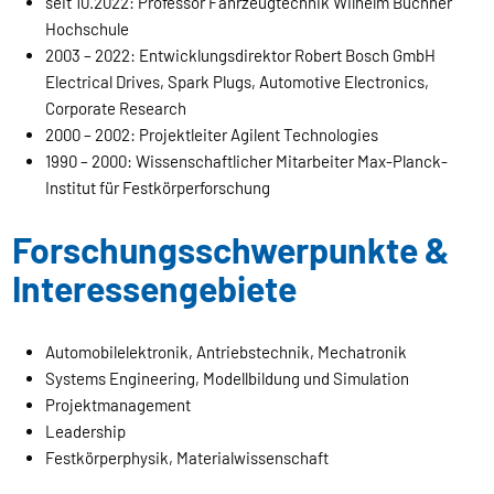
seit 10.2022: Professor Fahrzeugtechnik Wilhelm Büchner
Hochschule
2003 – 2022: Entwicklungsdirektor Robert Bosch GmbH
Electrical Drives, Spark Plugs, Automotive Electronics,
Corporate Research
2000 – 2002: Projektleiter Agilent Technologies
1990 – 2000: Wissenschaftlicher Mitarbeiter Max-Planck-
Institut für Festkörperforschung
Forschungsschwerpunkte &
Interessengebiete
Automobilelektronik, Antriebstechnik, Mechatronik
Systems Engineering, Modellbildung und Simulation
Projektmanagement
Leadership
Festkörperphysik, Materialwissenschaft