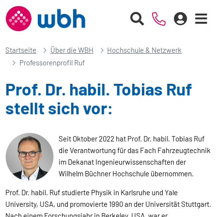
Startseite
Über die WBH
Hochschule & Netzwerk
Professorenprofil Ruf
Prof. Dr. habil. Tobias Ruf
stellt sich vor:
Seit Oktober 2022 hat Prof. Dr. habil. Tobias Ruf
die Verantwortung für das Fach Fahrzeugtechnik
im Dekanat Ingenieurwissenschaften der
Wilhelm Büchner Hochschule übernommen.
Prof. Dr. habil. Ruf studierte Physik in Karlsruhe und Yale
University, USA, und promovierte 1990 an der Universität Stuttgart.
Nach einem Forschungsjahr in Berkeley, USA, war er