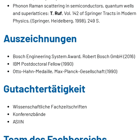
Phonon Raman scattering in semiconductors, quantum wells
and superlattices:
T. Ruf
, Vol. 142 of Springer Tracts in Modern
Physics, (Springer, Heidelberg, 1998), 249 S.
Auszeichnungen
Bosch Engineering System Award, Robert Bosch GmbH (2016)
IBM Postdoctoral Fellow (1990)
Otto-Hahn-Medaille, Max-Planck-Gesellschaft (1990)
Gutachtertätigkeit
Wissenschaftliche Fachzeitschriften
Konferenzbände
ASIIN
Team des Fachbereichs