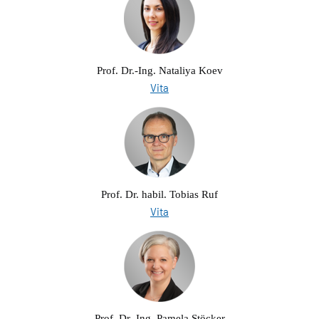
Prof. Dr.-Ing. Nataliya Koev
Vita
Prof. Dr. habil. Tobias Ruf
Vita
Prof. Dr.-Ing. Pamela Stöcker