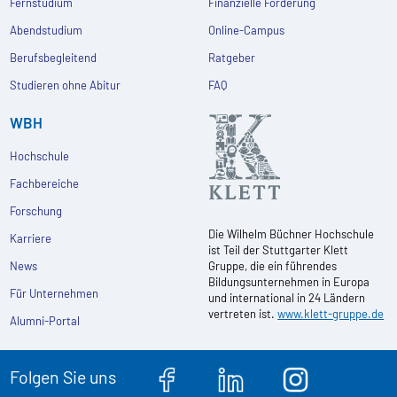
Fernstudium
Finanzielle Förderung
Abendstudium
Online-Campus
Berufsbegleitend
Ratgeber
Studieren ohne Abitur
FAQ
WBH
Hochschule
Fachbereiche
Forschung
Die Wilhelm Büchner Hochschule
Karriere
ist Teil der Stuttgarter Klett
News
Gruppe, die ein führendes
Bildungsunternehmen in Europa
Für Unternehmen
und international in 24 Ländern
vertreten ist.
www.klett-gruppe.de
Alumni-Portal
Folgen Sie uns