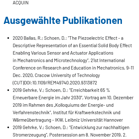
ACQUIN
Ausgewählte Publikationen
2020 Ballas, R.; Schoen, D.: “The Piezoelectric Effect - a
Descriptive Representation of an Essential Solid Body Effect
Enabling Various Sensor and Actuator Applications
in Mechatronics and Microtechnology“, 21st International
Conference on Research and Education in Mechatronics, 9-11
Dec. 2020, Cracow University of Technology
(CUT)DOI:10.1109/REM49740.2020.9313872
2019 Gehrke, V.; Schoen, D.: “Erreichbarkeit 65 %
Erneuerbare Energie im Jahr 2030”, Vortrag am 10. Dezember
2019 im Rahmen des „Kolloquiums der Energie- und
Verfahrenstechnik“, Institut für Kraftwerkstechnik und
Wärmeübertragung - IKW, Leibniz Universität Hannover
2019 Gehrke, V.; Schoen, D.: “Entwicklung zur nachhaltigen
Stromerzeugung”, Postersession am 8. November 2019, 2.