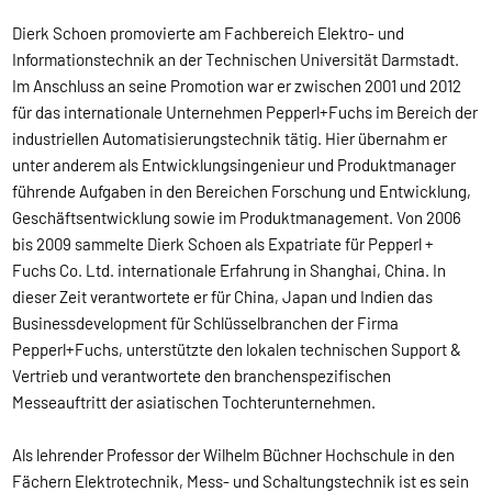
Dierk Schoen promovierte am Fachbereich Elektro- und
Informationstechnik an der Technischen Universität Darmstadt.
Im Anschluss an seine Promotion war er zwischen 2001 und 2012
für das internationale Unternehmen Pepperl+Fuchs im Bereich der
industriellen Automatisierungstechnik tätig. Hier übernahm er
unter anderem als Entwicklungsingenieur und Produktmanager
führende Aufgaben in den Bereichen Forschung und Entwicklung,
Geschäftsentwicklung sowie im Produktmanagement. Von 2006
bis 2009 sammelte Dierk Schoen als Expatriate für Pepperl +
Fuchs Co. Ltd. internationale Erfahrung in Shanghai, China. In
dieser Zeit verantwortete er für China, Japan und Indien das
Businessdevelopment für Schlüsselbranchen der Firma
Pepperl+Fuchs, unterstützte den lokalen technischen Support &
Vertrieb und verantwortete den branchenspezifischen
Messeauftritt der asiatischen Tochterunternehmen.
Als lehrender Professor der Wilhelm Büchner Hochschule in den
Fächern Elektrotechnik, Mess- und Schaltungstechnik ist es sein