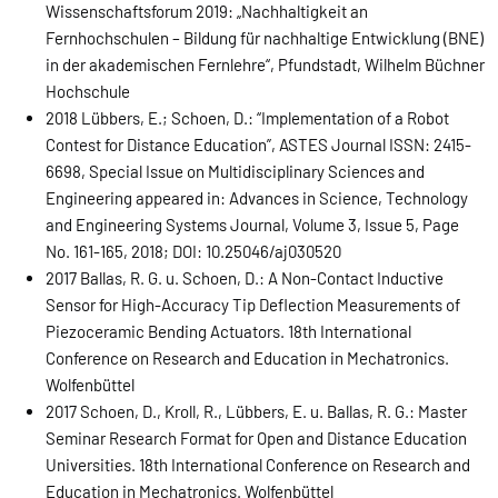
Wissenschaftsforum 2019: „Nachhaltigkeit an
Fernhochschulen – Bildung für nachhaltige Entwicklung (BNE)
in der akademischen Fernlehre“, Pfundstadt, Wilhelm Büchner
Hochschule
2018 Lübbers, E.; Schoen, D.: “Implementation of a Robot
Contest for Distance Education”, ASTES Journal ISSN: 2415-
6698, Special Issue on Multidisciplinary Sciences and
Engineering appeared in: Advances in Science, Technology
and Engineering Systems Journal, Volume 3, Issue 5, Page
No. 161-165, 2018; DOI: 10.25046/aj030520
2017 Ballas, R. G. u. Schoen, D.: A Non-Contact Inductive
Sensor for High-Accuracy Tip Deflection Measurements of
Piezoceramic Bending Actuators. 18th International
Conference on Research and Education in Mechatronics.
Wolfenbüttel
2017 Schoen, D., Kroll, R., Lübbers, E. u. Ballas, R. G.: Master
Seminar Research Format for Open and Distance Education
Universities. 18th International Conference on Research and
Education in Mechatronics. Wolfenbüttel