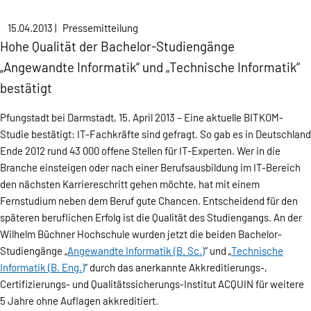
15.04.2013
|
Pressemitteilung
Hohe Qualität der Bachelor-Studiengänge
„Angewandte Informatik“ und „Technische Informatik“
bestätigt
Pfungstadt bei Darmstadt, 15. April 2013 – Eine aktuelle BITKOM-
Studie bestätigt: IT-Fachkräfte sind gefragt. So gab es in Deutschland
Ende 2012 rund 43 000 offene Stellen für IT-Experten. Wer in die
Branche einsteigen oder nach einer Berufsausbildung im IT-Bereich
den nächsten Karriereschritt gehen möchte, hat mit einem
Fernstudium neben dem Beruf gute Chancen. Entscheidend für den
späteren beruflichen Erfolg ist die Qualität des Studiengangs. An der
Wilhelm Büchner Hochschule wurden jetzt die beiden Bachelor-
Studiengänge „
Angewandte Informatik (B. Sc.)
“ und „
Technische
Informatik (B. Eng.)
“ durch das anerkannte Akkreditierungs-,
Certifizierungs- und Qualitätssicherungs-Institut ACQUIN für weitere
5 Jahre ohne Auflagen akkreditiert.