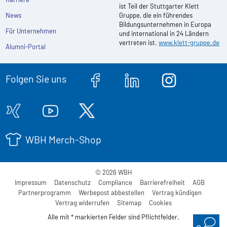
ist Teil der Stuttgarter Klett
News
Gruppe, die ein führendes
Bildungsunternehmen in Europa
Für Unternehmen
und international in 24 Ländern
vertreten ist.
www.klett-gruppe.de
Alumni-Portal
Folgen Sie uns
WBH Merch-Shop
© 2026 WBH
Impressum
Datenschutz
Compliance
Barrierefreiheit
AGB
Partnerprogramm
Werbepost abbestellen
Vertrag kündigen
Vertrag widerrufen
Sitemap
Cookies
Alle mit * markierten Felder sind Pflichtfelder.