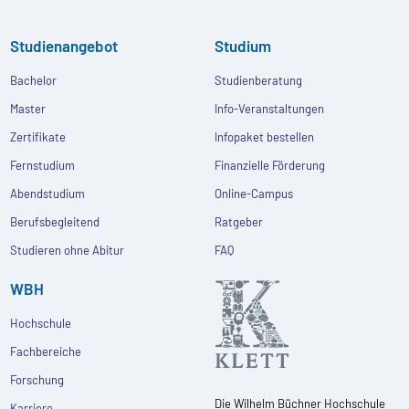
Studienangebot
Studium
Bachelor
Studienberatung
Master
Info-Veranstaltungen
Zertifikate
Infopaket bestellen
Fernstudium
Finanzielle Förderung
Abendstudium
Online-Campus
Berufsbegleitend
Ratgeber
Studieren ohne Abitur
FAQ
WBH
Hochschule
Fachbereiche
Forschung
Die Wilhelm Büchner Hochschule
Karriere