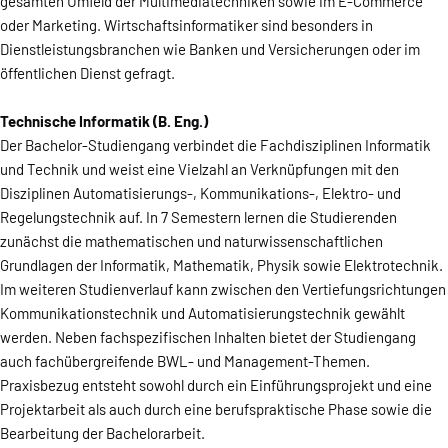
gesamten Umfeld der Multimediatechniken sowie im E-Commerce
oder Marketing. Wirtschaftsinformatiker sind besonders in
Dienstleistungsbranchen wie Banken und Versicherungen oder im
öffentlichen Dienst gefragt.
Technische Informatik (B. Eng.)
Der Bachelor-Studiengang verbindet die Fachdisziplinen Informatik
und Technik und weist eine Vielzahl an Verknüpfungen mit den
Disziplinen Automatisierungs-, Kommunikations-, Elektro- und
Regelungstechnik auf. In 7 Semestern lernen die Studierenden
zunächst die mathematischen und naturwissenschaftlichen
Grundlagen der Informatik, Mathematik, Physik sowie Elektrotechnik.
Im weiteren Studienverlauf kann zwischen den Vertiefungsrichtungen
Kommunikationstechnik und Automatisierungstechnik gewählt
werden. Neben fachspezifischen Inhalten bietet der Studiengang
auch fachübergreifende BWL- und Management-Themen.
Praxisbezug entsteht sowohl durch ein Einführungsprojekt und eine
Projektarbeit als auch durch eine berufspraktische Phase sowie die
Bearbeitung der Bachelorarbeit.