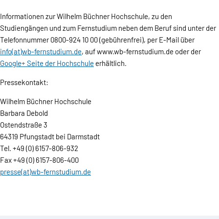
Informationen zur Wilhelm Büchner Hochschule, zu den
Studiengängen und zum Fernstudium neben dem Beruf sind unter der
Telefonnummer 0800-924 10 00 (gebührenfrei), per E-Mail über
info(at)wb-fernstudium.de
, auf www.wb-fernstudium.de oder der
Google+ Seite der Hochschule
erhältlich.
Pressekontakt:
Wilhelm Büchner Hochschule
Barbara Debold
Ostendstraße 3
64319 Pfungstadt bei Darmstadt
Tel. +49 (0) 6157-806-932
Fax +49 (0) 6157-806-400
presse(at)wb-fernstudium.de