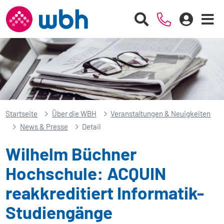
Startseite
Über die WBH
Veranstaltungen & Neuigkeiten
News & Presse
Detail
Wilhelm Büchner
Hochschule: ACQUIN
reakkreditiert Informatik-
Studiengänge