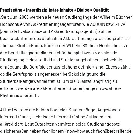
Praxisnähe + interdisziplinäre Inhalte + Dialog = Qualität
„Seit Juni 2006 werden alle neuen Studiengänge der Wilhelm Büchner
Hochschule von Akkreditierungsagenturen wie ACQUIN bzw. ZEvA
(Zentrale Evaluations- und Akkreditierungsagentur) auf die
Qualitätskriterien des deutschen Akkreditierungsrates überprüft“, so
Thomas Kirchenkamp, Kanzler der Wilhelm Büchner Hochschule. Zu
den Beurteilungsgrundlagen gehört beispielsweise, ob sich der
Studiengang in das Leitbild und Studienangebot der Hochschule
einfügt und die Berufsfelder ausreichend definiert sind. Ebenso zählt,
ob die Berufspraxis angemessen berücksichtigt und die
Studierbarkeit gewährleistet ist. Um die Qualität langfristig zu
erhalten, werden alle akkreditierten Studiengänge im 5-Jahres-
Rhythmus überprüft.
Aktuell wurden die beiden Bachelor-Studiengänge „Angewandte
Informatik“ und „Technische Informatik“ ohne Auflagen neu
akkreditiert. Laut Gutachten vermitteln beide Studienangebote
gleichermaßen neben fachlichem Know-how auch fachübergreifende