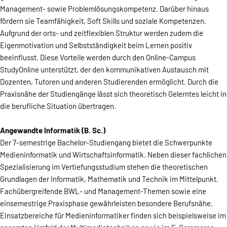
Management- sowie Problemlösungskompetenz. Darüber hinaus
fördern sie Teamfähigkeit, Soft Skills und soziale Kompetenzen.
Aufgrund der orts- und zeitflexiblen Struktur werden zudem die
Eigenmotivation und Selbstständigkeit beim Lernen positiv
beeinflusst. Diese Vorteile werden durch den Online-Campus
StudyOnline unterstützt, der den kommunikativen Austausch mit
Dozenten, Tutoren und anderen Studierenden ermöglicht. Durch die
Praxisnähe der Studiengänge lässt sich theoretisch Gelerntes leicht in
die berufliche Situation übertragen.
Angewandte Informatik (B. Sc.)
Der 7-semestrige Bachelor-Studiengang bietet die Schwerpunkte
Medieninformatik und Wirtschaftsinformatik. Neben dieser fachlichen
Spezialisierung im Vertiefungsstudium stehen die theoretischen
Grundlagen der Informatik, Mathematik und Technik im Mittelpunkt.
Fachübergreifende BWL- und Management-Themen sowie eine
einsemestrige Praxisphase gewährleisten besondere Berufsnähe.
Einsatzbereiche für Medieninformatiker finden sich beispielsweise im