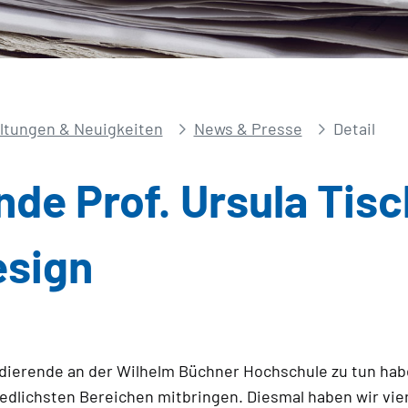
ltungen & Neuigkeiten
News & Presse
Detail
de Prof. Ursula Tisc
esign
dierende an der Wilhelm Büchner Hochschule zu tun haben
lichsten Bereichen mitbringen. Diesmal haben wir vier Fr