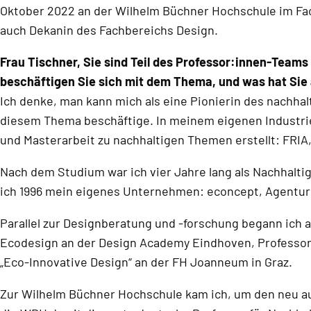
Oktober 2022 an der Wilhelm Büchner Hochschule im Fa
auch Dekanin des Fachbereichs Design.
Frau Tischner, Sie sind Teil des Professor:innen-Teams
beschäftigen Sie sich mit dem Thema, und was hat Sie
Ich denke, man kann mich als eine Pionierin des nachhal
diesem Thema beschäftige. In meinem eigenen Industri
und Masterarbeit zu nachhaltigen Themen erstellt: FRIA,
Nach dem Studium war ich vier Jahre lang als Nachhaltig
ich 1996 mein eigenes Unternehmen: econcept, Agentur f
Parallel zur Designberatung und -forschung begann ich a
Ecodesign an der Design Academy Eindhoven, Professori
„Eco-Innovative Design“ an der FH Joanneum in Graz.
Zur Wilhelm Büchner Hochschule kam ich, um den neu au