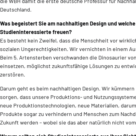
die WBH damit die erste deutsche Professur für Nachhalti
Deutschland.
Was begeistert Sie am nachhaltigen Design und welche
Studieninteressierte freuen?
Es besteht kein Zweifel, dass die Menschheit vor wirk
sozialen Ungerechtigkeiten. Wir vernichten in einem A
Beim 5. Artensterben verschwanden die Dinosaurier von 
einsetzen, möglichst zukunftsfähige Lösungen zu entwic
zerstören.
Darum geht es beim nachhaltigen Design. Wir kümmern u
sorgen, dass unsere Produktions- und Nutzungssysteme,
neue Produktionstechnologien, neue Materialien, darum
Produkte sogar zu verhindern und Menschen zum Nachde
Zukunft werden – wobei sie das aber natürlich nicht vom