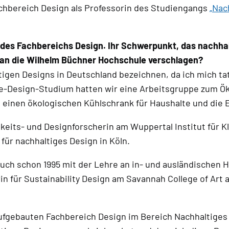
chbereich Design als Professorin des Studiengangs
„Nac
 des Fachbereichs Design. Ihr Schwerpunkt, das nachhalt
 an die Wilhelm Büchner Hochschule verschlagen?
tigen Designs in Deutschland bezeichnen, da ich mich ta
e-Design-Studium hatten wir eine Arbeitsgruppe zum Ök
 einen ökologischen Kühlschrank für Haushalte und die E
keits- und Designforscherin am Wuppertal Institut für K
ür nachhaltiges Design in Köln.
uch schon 1995 mit der Lehre an in- und ausländischen H
n für Sustainability Design am Savannah College of Art
fgebauten Fachbereich Design im Bereich Nachhaltiges D