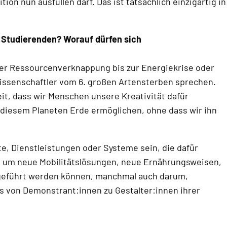
n nun ausfüllen darf. Das ist tatsächlich einzigartig in
n Studierenden? Worauf dürfen sich
ber Ressourcenverknappung bis zur Energiekrise oder
issenschaftler vom 6. großen Artensterben sprechen.
it, dass wir Menschen unsere Kreativität dafür
f diesem Planeten Erde ermöglichen, ohne dass wir ihn
, Dienstleistungen oder Systeme sein, die dafür
es um neue Mobilitätslösungen, neue Ernährungsweisen,
f geführt werden können, manchmal auch darum,
 von Demonstrant:innen zu Gestalter:innen ihrer