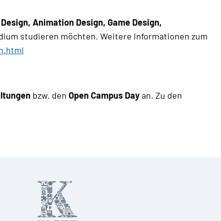
 Design, Animation Design, Game Design,
studium studieren möchten. Weitere Informationen zum
n.html
altungen
bzw. den
Open Campus Day
an. Zu den