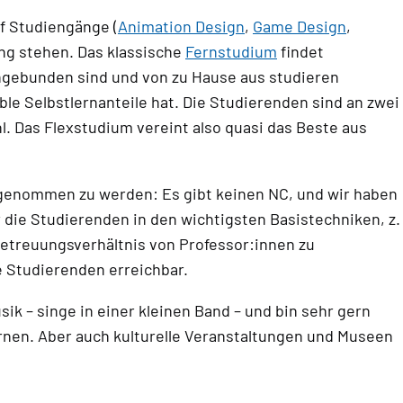
f Studiengänge (
Animation Design
,
Game Design
,
ung stehen. Das klassische
Fernstudium
findet
eingebunden sind und von zu Hause aus studieren
le Selbstlernanteile hat. Die Studierenden sind an zwei
. Das Flexstudium vereint also quasi das Beste aus
fgenommen zu werden: Es gibt keinen NC, und wir haben
die Studierenden in den wichtigsten Basistechniken, z.
 Betreuungsverhältnis von Professor:innen zu
ie Studierenden erreichbar.
k – singe in einer kleinen Band – und bin sehr gern
rnen. Aber auch kulturelle Veranstaltungen und Museen