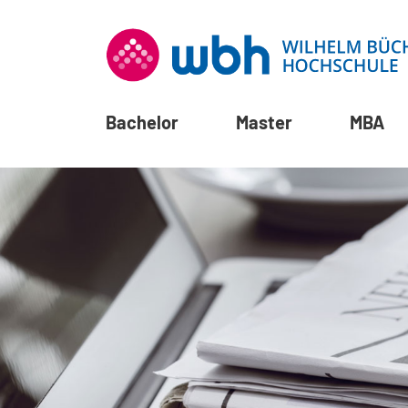
Bachelor
Master
MBA