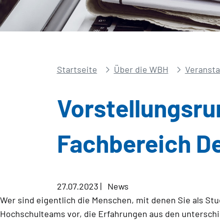
Startseite
Über die WBH
Veransta
Vorstellungsrun
Fachbereich D
27.07.2023
|
News
Wer sind eigentlich die Menschen, mit denen Sie als Stu
Hochschulteams vor, die Erfahrungen aus den unterschied