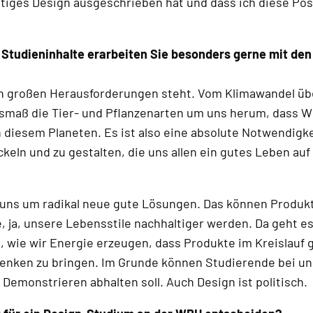
ges Design ausgeschrieben hat und dass ich diese Positio
 Studieninhalte erarbeiten Sie besonders gerne mit de
lich großen Herausforderungen steht. Vom Klimawandel ü
usmaß die Tier- und Pflanzenarten um uns herum, dass W
diesem Planeten. Es ist also eine absolute Notwendigke
keln und zu gestalten, die uns allen ein gutes Leben au
ns um radikal neue gute Lösungen. Das können Produkte
 ja, unsere Lebensstile nachhaltiger werden. Da geht 
, wie wir Energie erzeugen, dass Produkte im Kreislau
nken zu bringen. Im Grunde können Studierende bei uns
 Demonstrieren abhalten soll. Auch Design ist politisch.