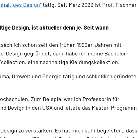
hhaltiges Design“
tätig. Seit März 2023 ist Prof. Tischner
ige Design, ist aktueller denn je. Seit wann
tsächlich schon seit den frühen 1990er-Jahren mit
o-Design gegründet, dann habe ich meine Bachelor-
collection, eine nachhaltige Kleidungskollektion.
lima, Umwelt und Energie tätig und schließlich gründete
ochschulen. Zum Beispiel war ich Professorin für
 and Design in den USA und leitete das Master-Programm
esign zu verstärken. Es hat mich sehr begeistert, dass