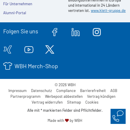
Bildungsunternehmen in Europa
Für Unternehmen
und international in 24 Ländern
vertreten ist.
www.klett-gruppe.de
Alumni-Portal
Folgen Sie uns
WBH Merch-Shop
© 2026 WBH
Impressum
Datenschutz
Compliance
Barrierefreiheit
AGB
Partnerprogramm
Werbepost abbestellen
Vertrag kündigen
Vertrag widerrufen
Sitemap
Cookies
Alle mit * markierten Felder sind Pflichtfelder.
Made with
by WBH