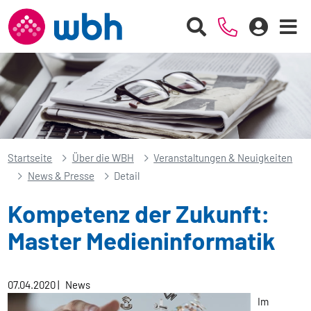
Startseite
Über die WBH
Veranstaltungen & Neuigkeiten
News & Presse
Detail
Kompetenz der Zukunft:
Master Medieninformatik
07.04.2020
|
News
Im