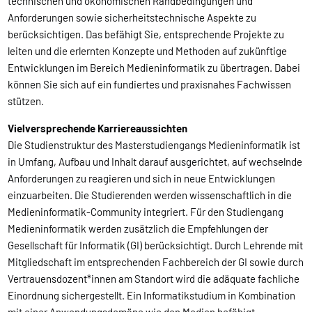
technischen und ökonomischen Randbedingungen und
Anforderungen sowie sicherheitstechnische Aspekte zu
berücksichtigen. Das befähigt Sie, entsprechende Projekte zu
leiten und die erlernten Konzepte und Methoden auf zukünftige
Entwicklungen im Bereich Medieninformatik zu übertragen. Dabei
können Sie sich auf ein fundiertes und praxisnahes Fachwissen
stützen.
Vielversprechende Karriereaussichten
Die Studienstruktur des Masterstudiengangs Medieninformatik ist
in Umfang, Aufbau und Inhalt darauf ausgerichtet, auf wechselnde
Anforderungen zu reagieren und sich in neue Entwicklungen
einzuarbeiten. Die Studierenden werden wissenschaftlich in die
Medieninformatik-Community integriert. Für den Studiengang
Medieninformatik werden zusätzlich die Empfehlungen der
Gesellschaft für Informatik (GI) berücksichtigt. Durch Lehrende mit
Mitgliedschaft im entsprechenden Fachbereich der GI sowie durch
Vertrauensdozent*innen am Standort wird die adäquate fachliche
Einordnung sichergestellt. Ein Informatikstudium in Kombination