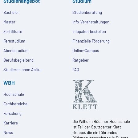
Studienangebot
Studium
Bachelor
Studienberatung
Master
Info-Veranstaltungen
Zertifikate
Infopaket bestellen
Fernstudium
Finanzielle Förderung
Abendstudium
Online-Campus
Berufsbegleitend
Ratgeber
Studieren ohne Abitur
FAQ
WBH
Hochschule
Fachbereiche
Forschung
Die Wilhelm Büchner Hochschule
Karriere
ist Teil der Stuttgarter Klett
News
Gruppe, die ein führendes