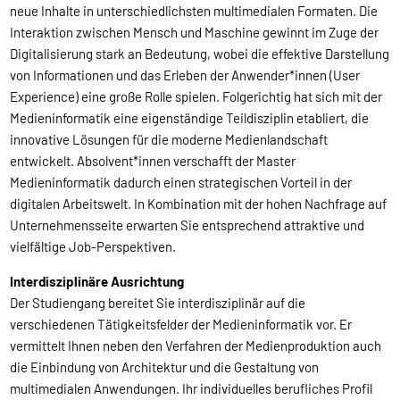
neue Inhalte in unterschiedlichsten multimedialen Formaten. Die
Interaktion zwischen Mensch und Maschine gewinnt im Zuge der
Digitalisierung stark an Bedeutung, wobei die effektive Darstellung
von Informationen und das Erleben der Anwender*innen (User
Experience) eine große Rolle spielen. Folgerichtig hat sich mit der
Medieninformatik eine eigenständige Teildisziplin etabliert, die
innovative Lösungen für die moderne Medienlandschaft
entwickelt. Absolvent*innen verschafft der Master
Medieninformatik dadurch einen strategischen Vorteil in der
digitalen Arbeitswelt. In Kombination mit der hohen Nachfrage auf
Unternehmensseite erwarten Sie entsprechend attraktive und
vielfältige Job-Perspektiven.
Interdisziplinäre Ausrichtung
Der Studiengang bereitet Sie interdisziplinär auf die
verschiedenen Tätigkeitsfelder der Medieninformatik vor. Er
vermittelt Ihnen neben den Verfahren der Medienproduktion auch
die Einbindung von Architektur und die Gestaltung von
multimedialen Anwendungen. Ihr individuelles berufliches Profil