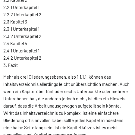
2.2.1 Unterkapitel 1
2.2.2 Unterkapitel 2
2.3 Kapitel 3
2.3.1 Unterkapitel 1
2.3.2 Unterkapitel 2
2.4 Kapitel 4
2.4.1 Unterkapitel 1
2.4.2 Unterkapitel 2
3. Fazit
Mehr als drei Gliederungsebenen, also 1.1.1.1, können das
Inhaltsverzeichnis allerdings leicht unübersichtlich machen. Auch
wenn ein Kapitel über fünf oder sechs Unterpunkte oder mehrere
Unterebenen hat, die anderen jedoch nicht, ist dies ein Hinweis
darauf, dass die Arbeit unausgewogen aufgeteilt sein könnte.
Wirkt das Inhaltsverzeichnis zu komplex, ist eine einfachere
Gliederung oft sinnvoller. Dabei sollte jedes Kapitel mindestens
eine halbe Seite lang sein. Ist ein Kapitel kürzer, ist es meist
sinnvoller, zwei Kapitel zusammenzufassen.