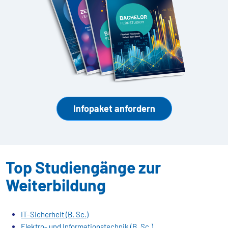
Infopaket anfordern
Top Studiengänge zur
Weiterbildung
IT-Sicherheit (B. Sc.)
Elektro- und Informationstechnik (B. Sc.)