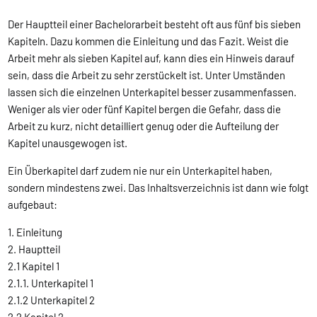
Der Hauptteil einer Bachelorarbeit besteht oft aus fünf bis sieben
Kapiteln. Dazu kommen die Einleitung und das Fazit. Weist die
Arbeit mehr als sieben Kapitel auf, kann dies ein Hinweis darauf
sein, dass die Arbeit zu sehr zerstückelt ist. Unter Umständen
lassen sich die einzelnen Unterkapitel besser zusammenfassen.
Weniger als vier oder fünf Kapitel bergen die Gefahr, dass die
Arbeit zu kurz, nicht detailliert genug oder die Aufteilung der
Kapitel unausgewogen ist.
Ein Überkapitel darf zudem nie nur ein Unterkapitel haben,
sondern mindestens zwei. Das Inhaltsverzeichnis ist dann wie folgt
aufgebaut:
1. Einleitung
2. Hauptteil
2.1 Kapitel 1
2.1.1. Unterkapitel 1
2.1.2 Unterkapitel 2
2.2 Kapitel 2