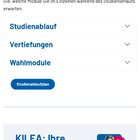
Sie, welche Module Sie im Einzelnen während des Studienverlaufs
erwarten.
Studienablauf
Vertiefungen
Wahlmodule
Studienablaufplan
KILEA: Ihre