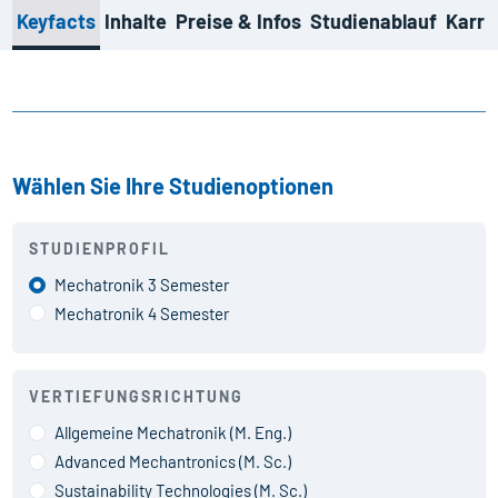
Keyfacts
Inhalte
Preise & Infos
Studienablauf
Karri
Wählen Sie Ihre Studienoptionen
STUDIENPROFIL
Mechatronik 3 Semester
Mechatronik 4 Semester
VERTIEFUNGSRICHTUNG
Allgemeine Mechatronik (M. Eng.)
Advanced Mechantronics (M. Sc.)
Sustainability Technologies (M. Sc.)