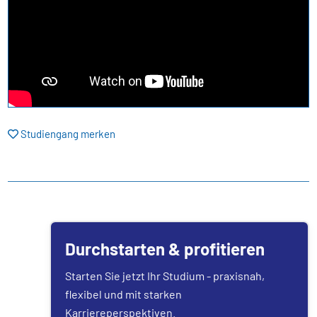
Studiengang merken
Durchstarten & profitieren
Starten Sie jetzt Ihr Studium - praxisnah,
flexibel und mit starken
Karriereperspektiven.