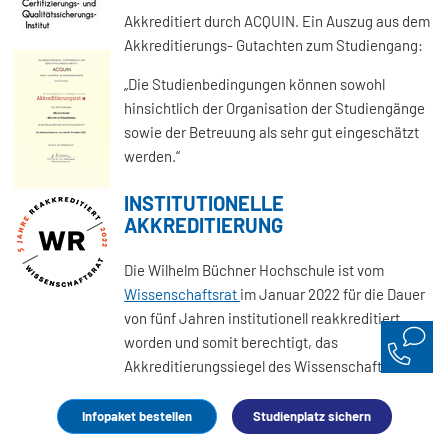
Akkreditiert durch ACQUIN. Ein Auszug aus dem
Akkreditierungs- Gutachten zum Studiengang:
„Die Studienbedingungen können sowohl
hinsichtlich der Organisation der Studiengänge
sowie der Betreuung als sehr gut eingeschätzt
werden.“
INSTITUTIONELLE
AKKREDITIERUNG
Die Wilhelm Büchner Hochschule ist vom
Wissenschaftsrat
im Januar 2022 für die Dauer
von fünf Jahren institutionell reakkreditiert
worden und somit berechtigt, das
Akkreditierungssiegel des Wissenschaftsrates
zu verwenden. Der Wissenschaftsrat ist ein
wichtiges wissenschaftspolitisches
Infopaket bestellen
Studienplatz sichern
Beratungsgremium der Bundesrepublik