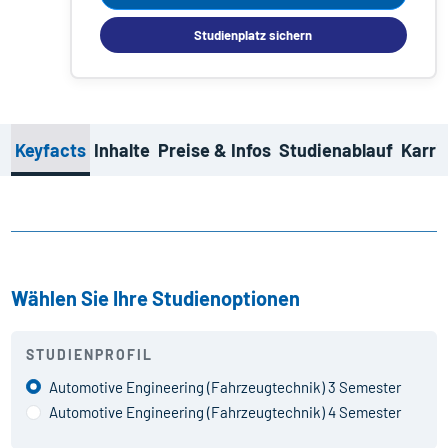
Studienplatz sichern
Keyfacts
Inhalte
Preise & Infos
Studienablauf
Karri
Wählen Sie Ihre Studienoptionen
STUDIENPROFIL
Automotive Engineering (Fahrzeug­technik) 3 Semester
Automotive Engineering (Fahrzeug­technik) 4 Semester