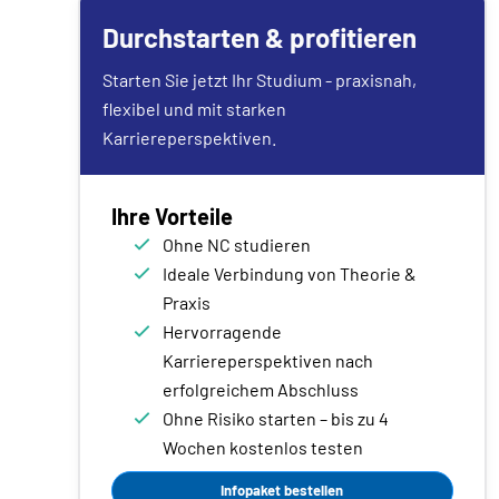
Durchstarten & profitieren
Starten Sie jetzt Ihr Studium - praxisnah,
flexibel und mit starken
Karriereperspektiven.
Ihre Vorteile
Ohne NC studieren
Ideale Verbindung von Theorie &
Praxis
Hervorragende
Karriereperspektiven nach
erfolgreichem Abschluss
Ohne Risiko starten – bis zu 4
Wochen kostenlos testen
Infopaket bestellen