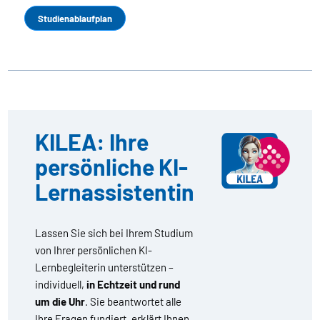
Studienablaufplan
KILEA: Ihre
persönliche KI-
Lernassistentin
Lassen Sie sich bei Ihrem Studium
von Ihrer persönlichen KI-
Lernbegleiterin unterstützen –
individuell,
in Echtzeit und rund
um die Uhr
. Sie beantwortet alle
Ihre Fragen fundiert, erklärt Ihnen