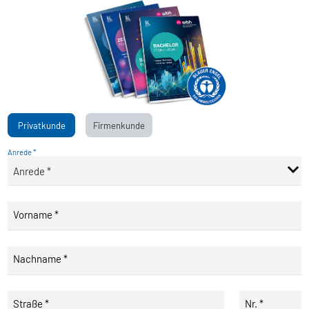
Privatkunde
Firmenkunde
Anrede *
Vorname *
Nachname *
Straße *
Nr. *