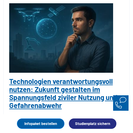
Technologien verantwortungsvoll
nutzen: Zukunft gestalten im
Spannungsfeld ziviler Nutzung und
Gefahrenabwehr
Studiengänge an der Schnittstelle von technologischer
Infopaket bestellen
Studienplatz sichern
Entwicklung, Gesellschaft und militärischer Sicherheit: