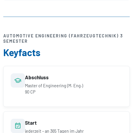
AUTOMOTIVE ENGINEERING (FAHRZEUG­TECHNIK) 3
SEMESTER
Keyfacts
Abschluss
Master of Engineering (M. Eng.)
90 CP
Start
jederzeit – an 365 Tagen im Jahr