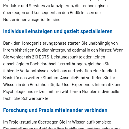
Produkte und Services zu konzipieren, die technologisch
überzeugen und konsequent an den Bedürfnissen der
Nutzer:innen ausgerichtet sind.
Individuell einsteigen und gezielt spezialisieren
Dank der Homogenisierungsphase starten Sie unabhängig von
Ihrem bisherigen Studienhintergrund optimal in den Master. Wenn
Sie weniger als 210 ECTS-Leistungspunkte oder keinen
einschlägigen Bachelorabschluss mitbringen, gleichen Sie
fehlende Vorkenntnisse gezielt aus und schaffen eine fundierte
Basis für das weitere Studium. Anschließend vertiefen Sie Ihr
Wissen in den Bereichen Digital User Experience, Informatik und
Psychologie und setzen mit frei wählbaren Modulen individuelle
fachliche Schwerpunkte.
Forschung und Praxis miteinander verbinden
Im Projektstudium übertragen Sie Ihr Wissen auf komplexe
Fragestellungen und stärken Ihre fachlichen, methodischen und