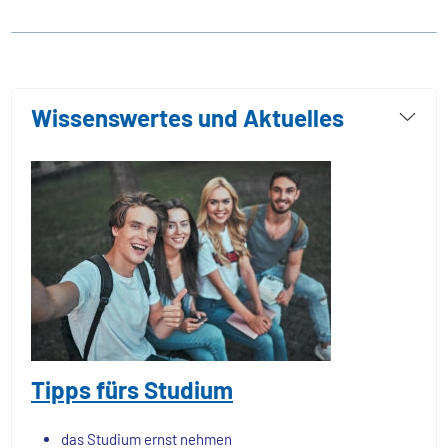
Wissenswertes und Aktuelles
Tipps fürs Studium
das Studium ernst nehmen