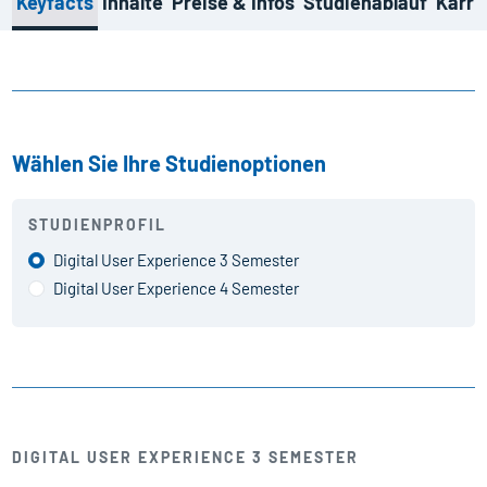
Keyfacts
Inhalte
Preise & Infos
Studienablauf
Karri
Wählen Sie Ihre Studienoptionen
STUDIENPROFIL
Digital User Experience 3 Semester
Digital User Experience 4 Semester
DIGITAL USER EXPERIENCE 3 SEMESTER