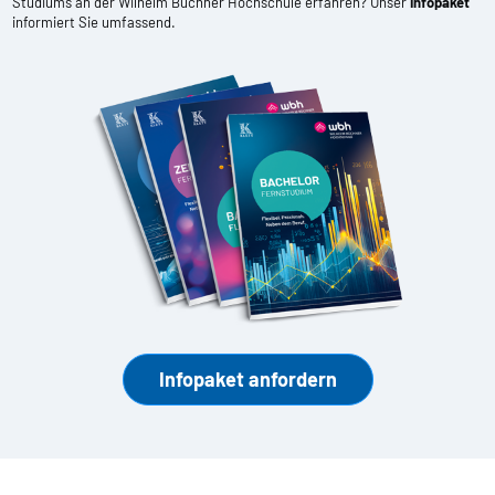
Studiums an der Wilhelm Büchner Hochschule erfahren? Unser
Infopaket
informiert Sie umfassend.
Infopaket anfordern