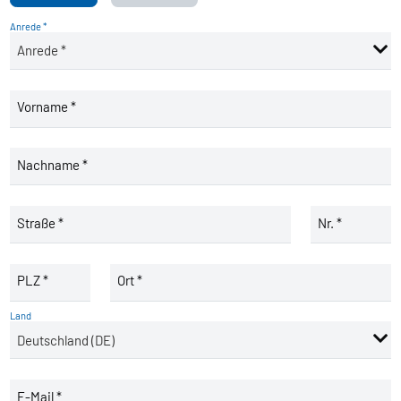
Anrede *
Vorname *
Nachname *
Straße *
Nr. *
PLZ *
Ort *
Land
E-Mail *