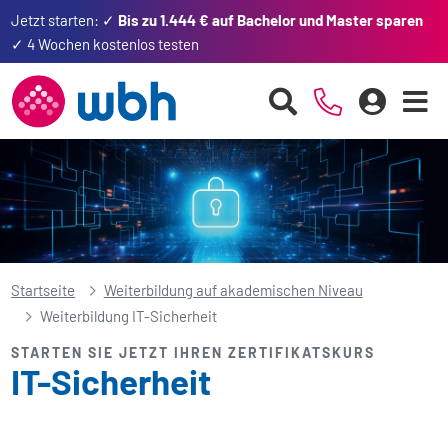
Jetzt starten: ✓
Bis zu 1.444 € auf Bachelor und Master sparen
✓ 4 Wochen kostenlos testen
Startseite
Weiterbildung auf akademischen Niveau
Weiterbildung IT-Sicherheit
STARTEN SIE JETZT IHREN ZERTIFIKATSKURS
IT-Sicherheit