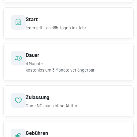
Start
jederzeit – an 365 Tagen im Jahr
Dauer
6
Monate
kostenlos um
3
Monate verlängerbar.
Zulassung
Ohne NC, auch ohne Abitur
Gebühren