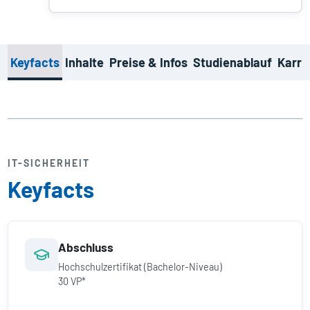
Keyfacts
Inhalte
Preise & Infos
Studienablauf
Karri
IT-SICHERHEIT
Keyfacts
Abschluss
Hochschulzertifikat (Bachelor-Niveau)
30 VP*