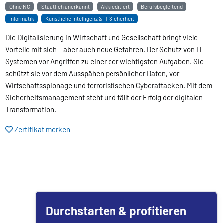
Ohne NC
Staatlich anerkannt
Akkreditiert
Berufsbegleitend
Informatik
Künstliche Intelligenz & IT-Sicherheit
Die Digitalisierung in Wirtschaft und Gesellschaft bringt viele
Vorteile mit sich – aber auch neue Gefahren. Der Schutz von IT-
Systemen vor Angriffen zu einer der wichtigsten Aufgaben. Sie
schützt sie vor dem Ausspähen persönlicher Daten, vor
Wirtschaftsspionage und terroristischen Cyberattacken. Mit dem
Sicherheitsmanagement steht und fällt der Erfolg der digitalen
Transformation.
Zertifikat merken
Durchstarten & profitieren