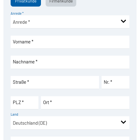
Privatkunde
Firmenkunde
Anrede *
Vorname *
Nachname *
Straße *
Nr. *
PLZ *
Ort *
Land