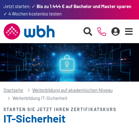
Jetzt starten: ✓
Bis zu 1.444 € auf Bachelor und Master sparen
✓ 4 Wochen kostenlos testen
Startseite
Weiterbildung auf akademischen Niveau
Weiterbildung IT-Sicherheit
STARTEN SIE JETZT IHREN ZERTIFIKATSKURS
IT-Sicherheit