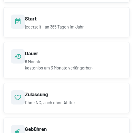
Start
jederzeit – an 365 Tagen im Jahr
Dauer
6
Monate
kostenlos um
3
Monate verlängerbar.
Zulassung
Ohne NC, auch ohne Abitur
Gebühren