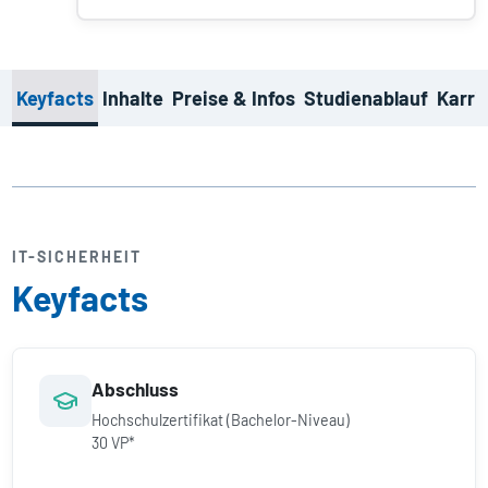
Keyfacts
Inhalte
Preise & Infos
Studienablauf
Karri
IT-SICHERHEIT
Keyfacts
Abschluss
Hochschulzertifikat (Bachelor-Niveau)
30 VP*