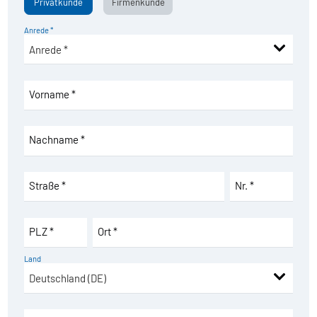
Privatkunde
Firmenkunde
Anrede *
Vorname *
Nachname *
Straße *
Nr. *
PLZ *
Ort *
Land