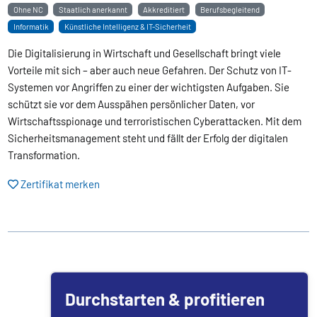
Ohne NC
Staatlich anerkannt
Akkreditiert
Berufsbegleitend
Informatik
Künstliche Intelligenz & IT-Sicherheit
Die Digitalisierung in Wirtschaft und Gesellschaft bringt viele
Vorteile mit sich – aber auch neue Gefahren. Der Schutz von IT-
Systemen vor Angriffen zu einer der wichtigsten Aufgaben. Sie
schützt sie vor dem Ausspähen persönlicher Daten, vor
Wirtschaftsspionage und terroristischen Cyberattacken. Mit dem
Sicherheitsmanagement steht und fällt der Erfolg der digitalen
Transformation.
Zertifikat merken
Durchstarten & profitieren