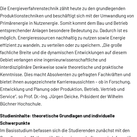
Die Energieverfahrenstechnik zählt heute zu den grundlegenden
Produktionstechniken und beschäftigt sich mit der Umwandlung von
Primärenergie in Nutzenergie. Somit kommt dem Bau und Betrieb
entsprechender Anlagen besondere Bedeutung zu. Dadurch ist es
möglich, Energieressourcen nachhaltig zu nutzen sowie Energie
effizient zu wandeln, zu verteilen oder zu speichern. „Die große
fachliche Breite und die dynamischen Entwicklungen auf diesem
Gebiet verlangen eine ingenieurwissenschaftliche und
interdisziplinäre Denkweise sowie theoretische und praktische
Kenntnisse. Dies macht Absolventen zu gefragten Fachkräften und
bietet ihnen ausgezeichnete Karriereaussichten – ob in Forschung,
Entwicklung und Planung oder Produktion, Betrieb, Vertrieb und
Service“, so Prof. Dr.-Ing. Jürgen Deicke, Präsident der Wilhelm
Büchner Hochschule.
Studieninhalte: theoretische Grundlagen und individuelle
Schwerpunkte
Im Basisstudium befassen sich die Studierenden zunächst mit den