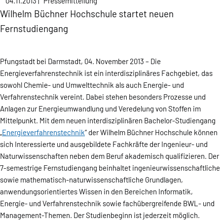
04.11.2013
|
Pressemitteilung
Wilhelm Büchner Hochschule startet neuen
Fernstudiengang
Pfungstadt bei Darmstadt, 04. November 2013 – Die
Energieverfahrenstechnik ist ein interdisziplinäres Fachgebiet, das
sowohl Chemie- und Umwelttechnik als auch Energie- und
Verfahrenstechnik vereint. Dabei stehen besonders Prozesse und
Anlagen zur Energieumwandlung und Veredelung von Stoffen im
Mittelpunkt. Mit dem neuen interdisziplinären Bachelor-Studiengang
„
Energieverfahrenstechnik
“ der Wilhelm Büchner Hochschule können
sich Interessierte und ausgebildete Fachkräfte der Ingenieur- und
Naturwissenschaften neben dem Beruf akademisch qualifizieren. Der
7-semestrige Fernstudiengang beinhaltet ingenieurwissenschaftliche
sowie mathematisch-naturwissenschaftliche Grundlagen,
anwendungsorientiertes Wissen in den Bereichen Informatik,
Energie- und Verfahrenstechnik sowie fachübergreifende BWL- und
Management-Themen. Der Studienbeginn ist jederzeit möglich.