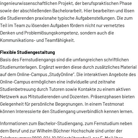
ingenieurwissenschaftlichen Projekt, der berufspraktischen Phase
sowie der abschließenden Bachelorarbeit. Hier bearbeiten und lösen
die Studierenden praxisnahe typische Aufgabenstellungen. Die zum
Teil im Team zu lösenden Aufgaben fördern nicht nur vernetztes
Denken und Problemlösungskompetenz, sondern auch die
Kommunikations- und Teamfähigkeit.
Flexible Studiengestaltung
Basis des Fernstudiengangs sind die umfangreichen schriftlichen
Studienunterlagen. Ergänzt werden diese durch zusätzliches Material
auf dem Online-Campus „StudyOnline“. Die interaktiven Angebote des
Online-Campus ermöglichen eine individuelle und zeitnahe
Studienbetreuung durch Tutoren sowie Kontakte zu einem aktiven
Netzwerk aus Mitstudierenden und Dozenten. Präsenzphasen bieten
Gelegenheit für persönliche Begegnungen. In einem Testmonat
können Interessierte den Studiengang unverbindlich kennen lernen.
Informationen zum Bachelor-Studiengang, zum Fernstudium neben
dem Beruf und zur Wilhelm Büchner Hochschule sind unter der