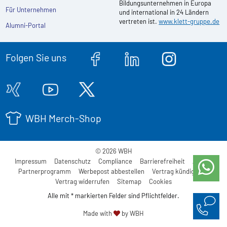
Bildungsunternehmen in Europa
Für Unternehmen
und international in 24 Ländern
vertreten ist.
www.klett-gruppe.de
Alumni-Portal
Folgen Sie uns
WBH Merch-Shop
© 2026 WBH
Impressum
Datenschutz
Compliance
Barrierefreiheit
AGB
Partnerprogramm
Werbepost abbestellen
Vertrag kündigen
Vertrag widerrufen
Sitemap
Cookies
Alle mit * markierten Felder sind Pflichtfelder.
Made with
by WBH