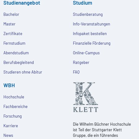
Studienangebot
Studium
Bachelor
Studienberatung
Master
Info-Veranstaltungen
Zertifikate
Infopaket bestellen
Fernstudium
Finanzielle Förderung
Abendstudium
Online-Campus
Berufsbegleitend
Ratgeber
Studieren ohne Abitur
FAQ
WBH
Hochschule
Fachbereiche
Forschung
Die Wilhelm Büchner Hochschule
Karriere
ist Teil der Stuttgarter Klett
News
Gruppe, die ein führendes