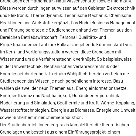
Grundlagen der Mathematik, Naturwissenschaften sowie Informatik.
Diese werden durch Ingenieurwissen auf den Gebieten Elektrotechnik
und Elektronik, Thermodynamik, Technische Mechanik, Chemische
Reaktionen und Werkstoffe ergänzt. Das Modul Business Management
und Führung bereitet die Studierenden anhand von Themen aus den
Bereichen Betriebswirtschaft, Personal, Qualitäts- und
Projektmanagement auf ihre Rolle als angehende Führungskraft vor.
Im Kern- und Vertiefungsstudium werden diese Grundlagen mit
Wissen rund um die Verfahrenstechnik verknüpft. So beispielsweise
in der Umwelttechnik, Mechanischen Verfahrenstechnik oder
Energiespeichertechnik. In einem Wahlpflichtbereich vertiefen die
Studierenden das Wissen je nach persönlichem Interesse. Dazu
wählen sie zwei der neun Themen aus: Energieinformationsnetze,
Energieeffizienz und Nachhaltigkeit, Gebäudeenergietechnik,
Modellierung und Simulation, Geothermie und Kraft-Wärme-Kopplung,
Wasserstofftechnologien, Energie aus Biomasse, Energie und Umwelt
sowie Sicherheit in der Chemieproduktion.
Der Studienbereich Ingenieurpraxis komplettiert die theoretischen
Grundlagen und besteht aus einem Einführungsprojekt, einem