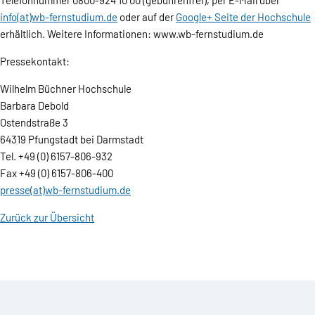
Telefonnummer 0800-924 10 00 (gebührenfrei), per E-Mail über
info(at)wb-fernstudium.de
oder auf der
Google+ Seite der Hochschule
erhältlich. Weitere Informationen: www.wb-fernstudium.de
Pressekontakt:
Wilhelm Büchner Hochschule
Barbara Debold
Ostendstraße 3
64319 Pfungstadt bei Darmstadt
Tel. +49 (0) 6157-806-932
Fax +49 (0) 6157-806-400
presse(at)wb-fernstudium.de
Zurück zur Übersicht