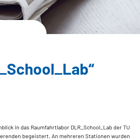
R_School_Lab“
nblick in das Raumfahrtlabor DLR_School_Lab der TU
ierenden begeistert. An mehreren Stationen wurden