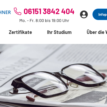
06151 3842 404
Infop
Mo. - Fr. 8:00 bis 19:00 Uhr
Zertifikate
Ihr Studium
Über die