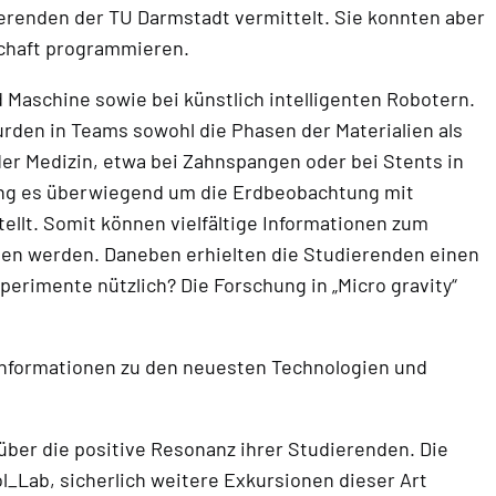
ierenden der TU Darmstadt vermittelt. Sie konnten aber
schaft programmieren.
 Maschine sowie bei künstlich intelligenten Robotern.
urden in Teams sowohl die Phasen der Materialien als
der Medizin, etwa bei Zahnspangen oder bei Stents in
ging es überwiegend um die Erdbeobachtung mit
ellt. Somit können vielfältige Informationen zum
nen werden. Daneben erhielten die Studierenden einen
perimente nützlich? Die Forschung in „Micro gravity“
nformationen zu den neuesten Technologien und
 über die positive Resonanz ihrer Studierenden. Die
_Lab, sicherlich weitere Exkursionen dieser Art