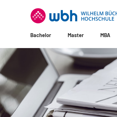
Bachelor
Master
MBA