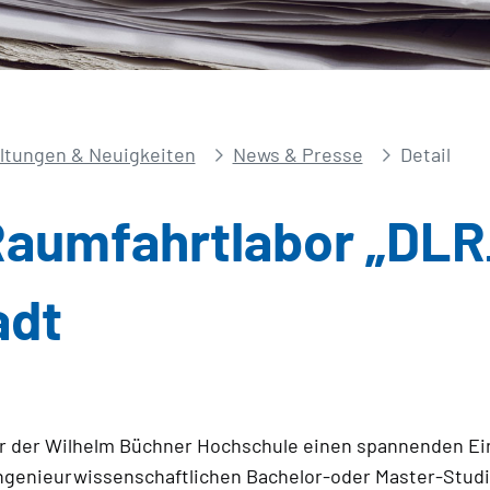
ltungen & Neuigkeiten
News & Presse
Detail
 Raumfahrtlabor „DL
adt
er der Wilhelm Büchner Hochschule einen spannenden Ei
ingenieurwissenschaftlichen Bachelor-oder Master-Stud