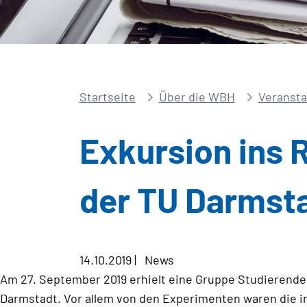
Startseite
Über die WBH
Veransta
Exkursion ins
der TU Darmst
14.10.2019
|
News
Am 27. September 2019 erhielt eine Gruppe Studierend
Darmstadt. Vor allem von den Experimenten waren die 