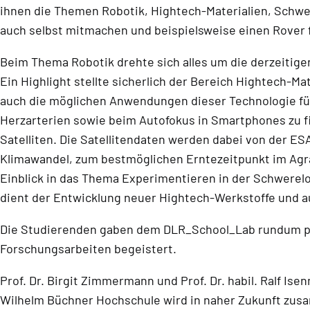
ihnen die Themen Robotik, Hightech-Materialien, Schwer
auch selbst mitmachen und beispielsweise einen Rover f
Beim Thema Robotik drehte sich alles um die derzeitige
Ein Highlight stellte sicherlich der Bereich Hightech-
auch die möglichen Anwendungen dieser Technologie für 
Herzarterien sowie beim Autofokus in Smartphones zu 
Satelliten. Die Satellitendaten werden dabei von der ES
Klimawandel, zum bestmöglichen Erntezeitpunkt im Agra
Einblick in das Thema Experimentieren in der Schwerelos
dient der Entwicklung neuer Hightech-Werkstoffe und a
Die Studierenden gaben dem DLR_School_Lab rundum po
Forschungsarbeiten begeistert.
Prof. Dr. Birgit Zimmermann und Prof. Dr. habil. Ralf I
Wilhelm Büchner Hochschule wird in naher Zukunft zusa