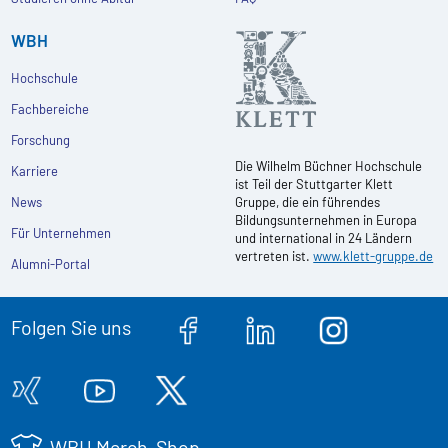
WBH
Hochschule
Fachbereiche
Forschung
Die Wilhelm Büchner Hochschule
Karriere
ist Teil der Stuttgarter Klett
News
Gruppe, die ein führendes
Bildungsunternehmen in Europa
Für Unternehmen
und international in 24 Ländern
vertreten ist.
www.klett-gruppe.de
Alumni-Portal
Folgen Sie uns
WBH Merch-Shop