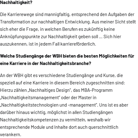
Nachhaltigkeit?
Die Karrierewege sind mannigfaltig, entsprechend den Aufgaben der
Transformation zur nachhaltigen Entwicklung. Aus meiner Sicht stellt
sich eher die Frage, in welchen Berufen es zukünftig keine
Anknüpfungspunkte zur Nachhaltigkeit geben soll … Sich hier
auszukennen, ist in jedem Fall karriereförderlich.
Welche Studiengänge der WBH bieten die besten Möglichkeiten für
eine Karriere in der Nachhaltigkeitsbranche?
An der WBH gibt es verschiedene Studiengänge und Kurse, die
speziell auf eine Karriere in diesem Bereich zugeschnitten sind:
Hierzu zählen „Nachhaltiges Design“, das MBA-Programm
„Nachhaltigkeitsmanagement“ oder der Master in
„Nachhaltigkeitstechnologien und -management“. Uns ist es aber
darüber hinaus wichtig, möglichst in allen Studiengängen
Nachhaltigkeitskompetenzen zu vermitteln, weshalb wir
entsprechende Module und Inhalte dort auch querschnittlich
verankern.