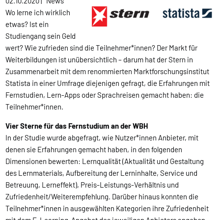
02.10.2020
|
News
Wo lerne ich wirklich
etwas? Ist ein
Studiengang sein Geld
wert? Wie zufrieden sind die Teilnehmer*innen? Der Markt für
Weiterbildungen ist unübersichtlich – darum hat der Stern in
Zusammenarbeit mit dem renommierten Marktforschungsinstitut
Statista in einer Umfrage diejenigen gefragt, die Erfahrungen mit
Fernstudien, Lern-Apps oder Sprachreisen gemacht haben: die
Teilnehmer*innen.
Vier Sterne für das Fernstudium an der WBH
In der Studie wurde abgefragt, wie Nutzer*innen Anbieter, mit
denen sie Erfahrungen gemacht haben, in den folgenden
Dimensionen bewerten: Lernqualität (Aktualität und Gestaltung
des Lernmaterials, Aufbereitung der Lerninhalte, Service und
Betreuung, Lerneffekt), Preis-Leistungs-Verhältnis und
Zufriedenheit/Weiterempfehlung. Darüber hinaus konnten die
Teilnehmer*innen in ausgewählten Kategorien ihre Zufriedenheit