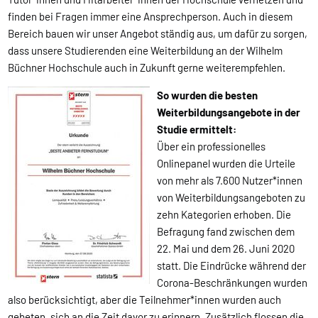
finden bei Fragen immer eine Ansprechperson. Auch in diesem
Bereich bauen wir unser Angebot ständig aus, um dafür zu sorgen,
dass unsere Studierenden eine Weiterbildung an der Wilhelm
Büchner Hochschule auch in Zukunft gerne weiterempfehlen.
So wurden die besten
Weiterbildungsangebote in der
Studie ermittelt:
Über ein professionelles
Onlinepanel wurden die Urteile
von mehr als 7.600 Nutzer*innen
von Weiterbildungsangeboten zu
zehn Kategorien erhoben. Die
Befragung fand zwischen dem
22. Mai und dem 26. Juni 2020
statt. Die Eindrücke während der
Corona-Beschränkungen wurden
also berücksichtigt, aber die Teilnehmer*innen wurden auch
gebeten, sich an die Zeit davor zu erinnern. Zusätzlich flossen die