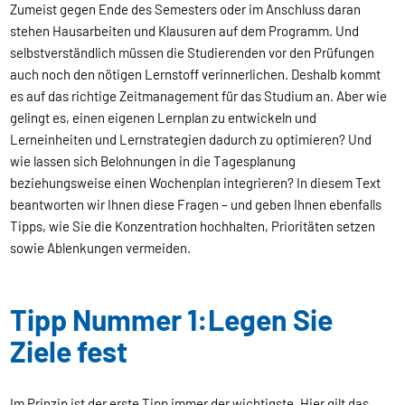
Zumeist gegen Ende des Semesters oder im Anschluss daran
stehen Hausarbeiten und Klausuren auf dem Programm. Und
selbstverständlich müssen die Studierenden vor den Prüfungen
auch noch den nötigen Lernstoff verinnerlichen. Deshalb kommt
es auf das richtige Zeitmanagement für das Studium an. Aber wie
gelingt es, einen eigenen Lernplan zu entwickeln und
Lerneinheiten und Lernstrategien dadurch zu optimieren? Und
wie lassen sich Belohnungen in die Tagesplanung
beziehungsweise einen Wochenplan integrieren? In diesem Text
beantworten wir Ihnen diese Fragen – und geben Ihnen ebenfalls
Tipps, wie Sie die Konzentration hochhalten, Prioritäten setzen
sowie Ablenkungen vermeiden.
Tipp Nummer 1:Legen Sie
Ziele fest
Im Prinzip ist der erste Tipp immer der wichtigste. Hier gilt das