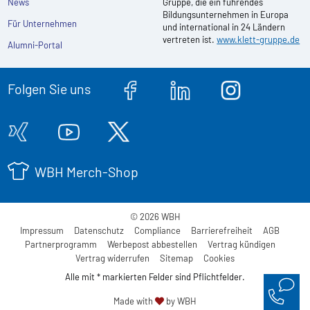
News
Gruppe, die ein führendes
Bildungsunternehmen in Europa
Für Unternehmen
und international in 24 Ländern
vertreten ist.
www.klett-gruppe.de
Alumni-Portal
Folgen Sie uns
WBH Merch-Shop
© 2026 WBH
Impressum
Datenschutz
Compliance
Barrierefreiheit
AGB
Partnerprogramm
Werbepost abbestellen
Vertrag kündigen
Vertrag widerrufen
Sitemap
Cookies
Alle mit * markierten Felder sind Pflichtfelder.
Made with
by WBH