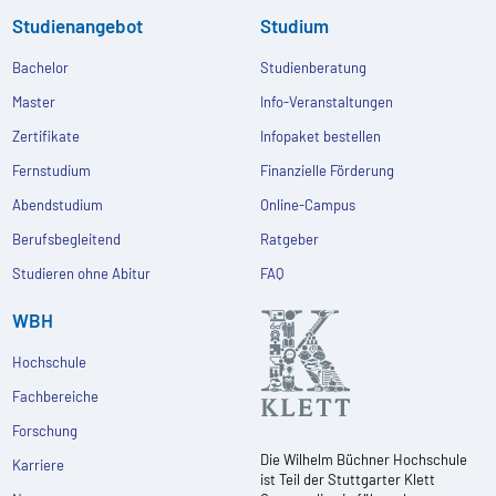
Studienangebot
Studium
Bachelor
Studienberatung
Master
Info-Veranstaltungen
Zertifikate
Infopaket bestellen
Fernstudium
Finanzielle Förderung
Abendstudium
Online-Campus
Berufsbegleitend
Ratgeber
Studieren ohne Abitur
FAQ
WBH
Hochschule
Fachbereiche
Forschung
Die Wilhelm Büchner Hochschule
Karriere
ist Teil der Stuttgarter Klett