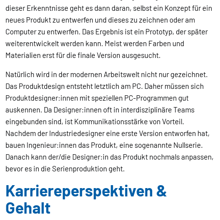
dieser Erkenntnisse geht es dann daran, selbst ein Konzept für ein
neues Produkt zu entwerfen und dieses zu zeichnen oder am
Computer zu entwerfen. Das Ergebnis ist ein Prototyp, der später
weiterentwickelt werden kann. Meist werden Farben und
Materialien erst für die finale Version ausgesucht.
Natürlich wird in der modernen Arbeitswelt nicht nur gezeichnet.
Das Produktdesign entsteht letztlich am PC. Daher müssen sich
Produktdesigner:innen mit speziellen PC-Programmen gut
auskennen. Da Designer:innen oft in interdisziplinäre Teams
eingebunden sind, ist Kommunikationsstärke von Vorteil.
Nachdem der Industriedesigner eine erste Version entworfen hat,
bauen Ingenieur:innen das Produkt, eine sogenannte Nullserie.
Danach kann der/die Designer:in das Produkt nochmals anpassen,
bevor es in die Serienproduktion geht.
Karriereperspektiven &
Gehalt