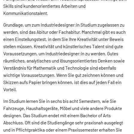
Skills sind kundenorientiertes Arbeiten und
Kommunikationstalent.
Grundlage, um zum Industriedesigner:in Studium zugelassen zu
werden, sind das Abitur oder Fachabitur. Manchmal gibt es auch
einen Einstellungstest, in dem Sie Ihre Kreativität unter Beweis
stellen müssen. Kreativität und künstlerisches Talent sind gute
Voraussetzungen, um Industriedesigner:in zu werden. Gutes
räumliches, analytisches und lösungsorientiertes Denken sowie
Verständnis für Mathematik und Technologie sind ebenfalls
wichtige Voraussetzungen. Wenn Sie gut zeichnen können und
Skizzen aufs Papier bringen können, ist dies auf jeden Fall ein
Vorteil.
Im Studium lernen Sie in sechs bis acht Semestern, wie Sie
Fahrzeuge, Haushaltsgeräte, Möbel und viele andere Produkte
designen. Das Studium endet mit einem Bachelor of Arts
Abschluss. Oft sind die Studiengänge sehr praxisnah ausgelegt
und in Pflichtpraktika oder einem Praxissemester erhalten Sie