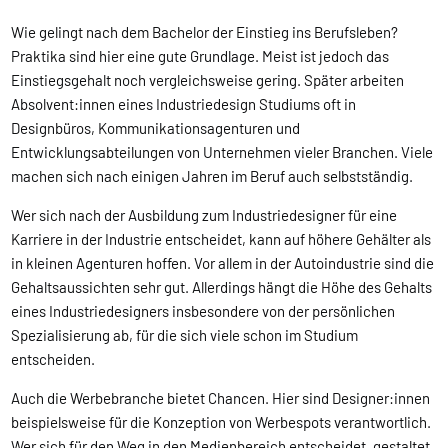
Wie gelingt nach dem Bachelor der Einstieg ins Berufsleben?
Praktika sind hier eine gute Grundlage. Meist ist jedoch das
Einstiegsgehalt noch vergleichsweise gering. Später arbeiten
Absolvent:innen eines Industriedesign Studiums oft in
Designbüros, Kommunikationsagenturen und
Entwicklungsabteilungen von Unternehmen vieler Branchen. Viele
machen sich nach einigen Jahren im Beruf auch selbstständig.
Wer sich nach der Ausbildung zum Industriedesigner für eine
Karriere in der Industrie entscheidet, kann auf höhere Gehälter als
in kleinen Agenturen hoffen. Vor allem in der Autoindustrie sind die
Gehaltsaussichten sehr gut. Allerdings hängt die Höhe des Gehalts
eines Industriedesigners insbesondere von der persönlichen
Spezialisierung ab, für die sich viele schon im Studium
entscheiden.
Auch die Werbebranche bietet Chancen. Hier sind Designer:innen
beispielsweise für die Konzeption von Werbespots verantwortlich.
Wer sich für den Weg in den Medienbereich entscheidet, gestaltet