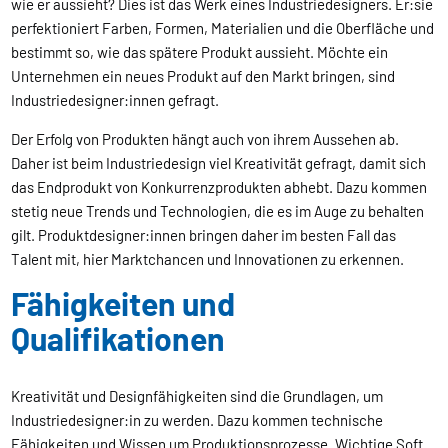
wie er aussieht? Dies ist das Werk eines Industriedesigners. Er:sie
perfektioniert Farben, Formen, Materialien und die Oberfläche und
bestimmt so, wie das spätere Produkt aussieht. Möchte ein
Unternehmen ein neues Produkt auf den Markt bringen, sind
Industriedesigner:innen gefragt.
Der Erfolg von Produkten hängt auch von ihrem Aussehen ab.
Daher ist beim Industriedesign viel Kreativität gefragt, damit sich
das Endprodukt von Konkurrenzprodukten abhebt. Dazu kommen
stetig neue Trends und Technologien, die es im Auge zu behalten
gilt. Produktdesigner:innen bringen daher im besten Fall das
Talent mit, hier Marktchancen und Innovationen zu erkennen.
Fähigkeiten und
Qualifikationen
Kreativität und Designfähigkeiten sind die Grundlagen, um
Industriedesigner:in zu werden. Dazu kommen technische
Fähigkeiten und Wissen um Produktionsprozesse. Wichtige Soft