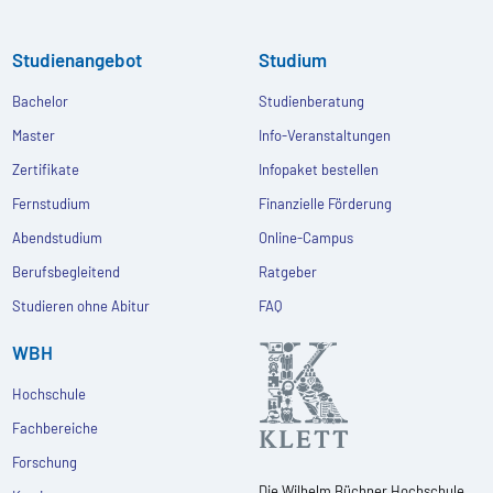
Studienangebot
Studium
Bachelor
Studienberatung
Master
Info-Veranstaltungen
Zertifikate
Infopaket bestellen
Fernstudium
Finanzielle Förderung
Abendstudium
Online-Campus
Berufsbegleitend
Ratgeber
Studieren ohne Abitur
FAQ
WBH
Hochschule
Fachbereiche
Forschung
Die Wilhelm Büchner Hochschule