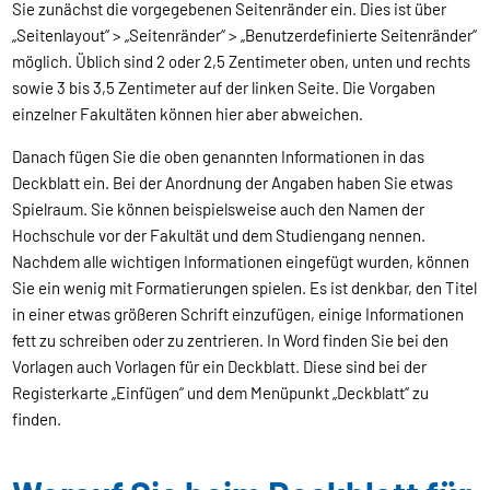
Sie zunächst die vorgegebenen Seitenränder ein. Dies ist über
„Seitenlayout“ > „Seitenränder“ > „Benutzerdefinierte Seitenränder“
möglich. Üblich sind 2 oder 2,5 Zentimeter oben, unten und rechts
sowie 3 bis 3,5 Zentimeter auf der linken Seite. Die Vorgaben
einzelner Fakultäten können hier aber abweichen.
Danach fügen Sie die oben genannten Informationen in das
Deckblatt ein. Bei der Anordnung der Angaben haben Sie etwas
Spielraum. Sie können beispielsweise auch den Namen der
Hochschule vor der Fakultät und dem Studiengang nennen.
Nachdem alle wichtigen Informationen eingefügt wurden, können
Sie ein wenig mit Formatierungen spielen. Es ist denkbar, den Titel
in einer etwas größeren Schrift einzufügen, einige Informationen
fett zu schreiben oder zu zentrieren. In Word finden Sie bei den
Vorlagen auch Vorlagen für ein Deckblatt. Diese sind bei der
Registerkarte „Einfügen“ und dem Menüpunkt „Deckblatt“ zu
finden.