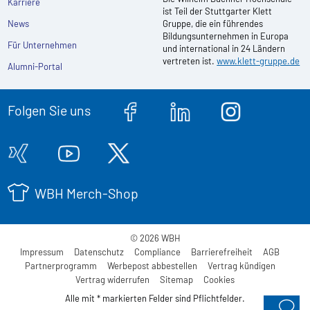
Karriere
ist Teil der Stuttgarter Klett
News
Gruppe, die ein führendes
Bildungsunternehmen in Europa
Für Unternehmen
und international in 24 Ländern
vertreten ist.
www.klett-gruppe.de
Alumni-Portal
Folgen Sie uns
WBH Merch-Shop
© 2026 WBH
Impressum
Datenschutz
Compliance
Barrierefreiheit
AGB
Partnerprogramm
Werbepost abbestellen
Vertrag kündigen
Vertrag widerrufen
Sitemap
Cookies
Alle mit * markierten Felder sind Pflichtfelder.