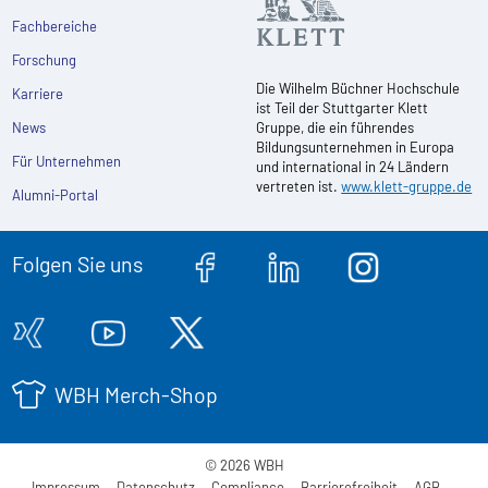
Fachbereiche
Forschung
Die Wilhelm Büchner Hochschule
Karriere
ist Teil der Stuttgarter Klett
News
Gruppe, die ein führendes
Bildungsunternehmen in Europa
Für Unternehmen
und international in 24 Ländern
vertreten ist.
www.klett-gruppe.de
Alumni-Portal
Folgen Sie uns
WBH Merch-Shop
© 2026 WBH
Impressum
Datenschutz
Compliance
Barrierefreiheit
AGB