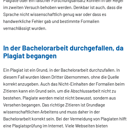
Plagiate oder ein falscher Forschungsansatz können in der Regel
im zweiten Versuch behoben werden. Denkbar ist auch, dass die
Sprache nicht wissenschaftlich genug war oder dass es
handwerkliche Fehler gab und bestimmte Formalien
vernachlässigt wurden.
In der Bachelorarbeit durchgefallen, da
Plagiat begangen
Ein Plagiat ist ein Grund, in der Bachelorarbeit durchzufallen. In
diesem Fall wurden Ideen Dritter übernommen, ohne die Quelle
korrekt anzugeben. Auch das Nicht-Einhalten der Formalien beim
Zitieren kann ein Grund sein, um die Abschlussarbeit nicht zu
bestehen. Plagiate werden meist nicht bewusst, sondern aus
Versehen begangen. Das richtige Zitieren ist Grundlage
wissenschaftlichen Arbeitens und muss daher in der
Bachelorarbeit korrekt sein. Bei der Vermeidung von Plagiaten hilft
eine Plagiatsprüfung im Internet. Viele Webseiten bieten