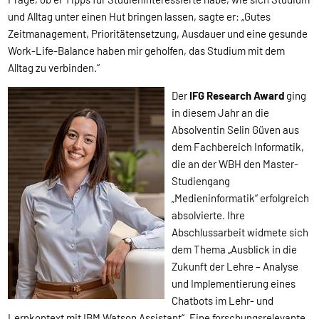
und Alltag unter einen Hut bringen lassen, sagte er: „Gutes
Zeitmanagement, Prioritätensetzung, Ausdauer und eine gesunde
Work-Life-Balance haben mir geholfen, das Studium mit dem
Alltag zu verbinden.“
Der
IFG Research Award
ging
in diesem Jahr an die
Absolventin Selin Güven aus
dem Fachbereich Informatik,
die an der WBH den Master-
Studiengang
„Medieninformatik“ erfolgreich
absolvierte. Ihre
Abschlussarbeit widmete sich
dem Thema „Ausblick in die
Zukunft der Lehre – Analyse
und Implementierung eines
Chatbots im Lehr- und
Lernkontext mit IBM Watson Assistant“. Eine forschungsrelevante