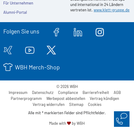
Für Unternehmen
und international in 24 Ländern
vertreten ist.
www.klett-gruppe.de
Alumni-Portal
Folgen Sie uns
WBH Merch-Shop
© 2026 WBH
Impressum
Datenschutz
Compliance
Barrierefreiheit
AGB
Partnerprogramm
Werbepost abbestellen
Vertrag kündigen
Vertrag widerrufen
Sitemap
Cookies
Alle mit * markierten Felder sind Pflichtfelder.
Made with
by WBH