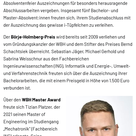
Absolventenfeier Auszeichnungen für besonders herausragende
Abschlussarbeiten vergeben. Insgesamt fünf Bachelor- und
Master-Absolvent:innen freuten sich, ihrem Studienabschluss mit
der Auszeichnung das gewisse i-Tüpfelchen zu verleihen.
Der
Börje-Holmberg-Preis
wird bereits seit 2009 verliehen und
vom Gründungskanzler der WBH und dem Stifter des Preises Bernd
Schachtsiek überreicht. Sebastian Jäger, Michael Gerhold und
Sabrina Weisschnur aus den Fachbereichen
Ingenieurwissenschaften (ING), Informatik und Energie-, Umwelt-
und Verfahrenstechnik freuten sich über die Auszeichnung ihrer
Bachelorarbeiten, die mit einem Preisgeld in Höhe von 1.500 Euro
verbunden ist.
Über den
WBH Master Award
freute sich Tizian Platzer, der
2021 seinen Master of
Engineering im Studiengang
„Mechatronik“ (Fachbereich