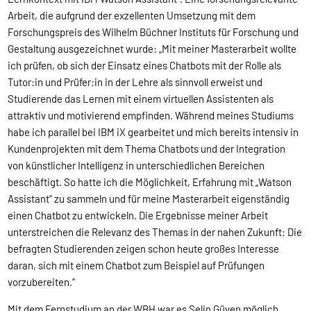
Arbeit, die aufgrund der exzellenten Umsetzung mit dem
Forschungspreis des Wilhelm Büchner Instituts für Forschung und
Gestaltung ausgezeichnet wurde: „Mit meiner Masterarbeit wollte
ich prüfen, ob sich der Einsatz eines Chatbots mit der Rolle als
Tutor:in und Prüfer:in in der Lehre als sinnvoll erweist und
Studierende das Lernen mit einem virtuellen Assistenten als
attraktiv und motivierend empfinden. Während meines Studiums
habe ich parallel bei IBM iX gearbeitet und mich bereits intensiv in
Kundenprojekten mit dem Thema Chatbots und der Integration
von künstlicher Intelligenz in unterschiedlichen Bereichen
beschäftigt. So hatte ich die Möglichkeit, Erfahrung mit „Watson
Assistant“ zu sammeln und für meine Masterarbeit eigenständig
einen Chatbot zu entwickeln. Die Ergebnisse meiner Arbeit
unterstreichen die Relevanz des Themas in der nahen Zukunft: Die
befragten Studierenden zeigen schon heute großes Interesse
daran, sich mit einem Chatbot zum Beispiel auf Prüfungen
vorzubereiten.“
Mit dem Fernstudium an der WBH war es Selin Güven möglich,