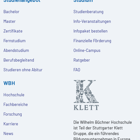
Bachelor
Studienberatung
Master
Info-Veranstaltungen
Zertifikate
Infopaket bestellen
Fernstudium
Finanzielle Förderung
Abendstudium
Online-Campus
Berufsbegleitend
Ratgeber
Studieren ohne Abitur
FAQ
WBH
Hochschule
Fachbereiche
Forschung
Die Wilhelm Büchner Hochschule
Karriere
ist Teil der Stuttgarter Klett
News
Gruppe, die ein führendes
Bildungsunternehmen in Europa