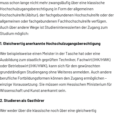
muss schon lange nicht mehr zwangsläufig über eine klassische
Hochschulzugangsberechtigung in Form der allgemeinen
Hochschulreife (Abitur), der fachgebundenen Hochschulreife oder der
allgemeinen oder fachgebundenen Fachhochschulreife verfügen.
Auch über andere Wege ist Studieninteressierten der Zugang zum
Studium möglich:
1. Gleichwertig anerkannte Hochschulzugangsberechtigung
Wer beispielsweise einen Meister in der Tasche hat oder eine
Ausbildung zum staatlich geprüften Techniker, Fachwirt (IHK/HWK)
oder Betriebswirt (IHK/HWK), kann sich für den gewünschten
grundständigen Studiengang ohne Weiteres anmelden. Auch andere
berufliche Fortbildungsformen können den Zugang ermöglichen –
einzige Voraussetzung: Sie müssen vom Hessischen Ministerium für
Wissenschaft und Kunst anerkannt sein.
2. Studieren als Gasthörer
Wer weder über die klassische noch über eine gleichwertig