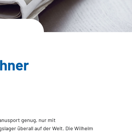
chner
anusport genug, nur mit
lager überall auf der Welt. Die Wilhelm