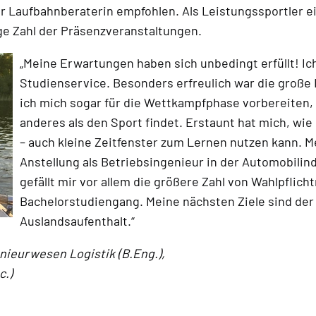
 Laufbahnberaterin empfohlen. Als Leistungssportler e
ge Zahl der Präsenzveranstaltungen.
„Meine Erwartungen haben sich unbedingt erfüllt! Ic
Studienservice. Besonders erfreulich war die große F
ich mich sogar für die Wettkampfphase vorbereiten, 
anderes als den Sport findet. Erstaunt hat mich, wi
– auch kleine Zeitfenster zum Lernen nutzen kann. M
Anstellung als Betriebsingenieur in der Automobilin
gefällt mir vor allem die größere Zahl von Wahlpflic
Bachelorstudiengang. Meine nächsten Ziele sind de
Auslandsaufenthalt.“
nieurwesen Logistik (B.Eng.),
c.)