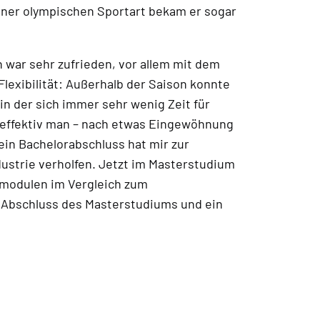
iner olympischen Sportart bekam er sogar
h war sehr zufrieden, vor allem mit dem
lexibilität: Außerhalb der Saison konnte
in der sich immer sehr wenig Zeit für
e effektiv man – nach etwas Eingewöhnung
ein Bachelorabschluss hat mir zur
dustrie verholfen. Jetzt im Masterstudium
htmodulen im Vergleich zum
r Abschluss des Masterstudiums und ein