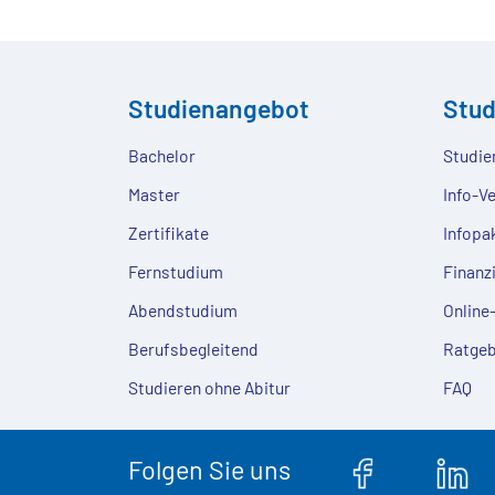
Studienangebot
Stu
Bachelor
Studie
Master
Info-V
Zertifikate
Infopa
Fernstudium
Finanz
Abendstudium
Onlin
Berufsbegleitend
Ratgeb
Studieren ohne Abitur
FAQ
Folgen Sie uns