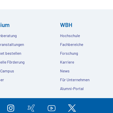
dium
WBH
nberatung
Hochschule
eranstaltungen
Fachbereiche
ket bestellen
Forschung
ielle Förderung
Karriere
e-Campus
News
er
Für Unternehmen
Alumni-Portal