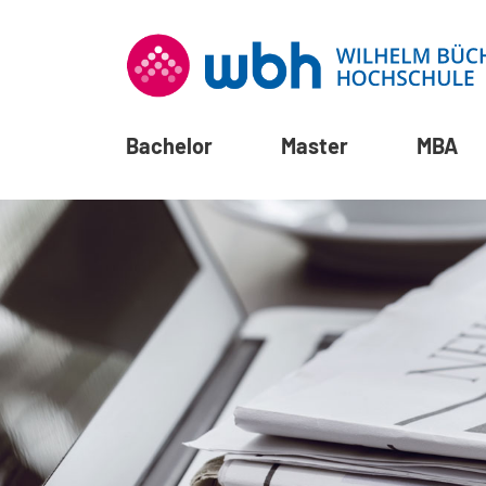
Bachelor
Master
MBA