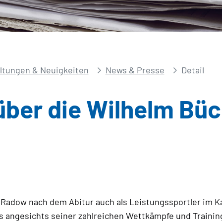
ltungen & Neuigkeiten
News & Presse
Detail
ber die Wilhelm Bü
 Radow nach dem Abitur auch als Leistungssportler im K
 angesichts seiner zahlreichen Wettkämpfe und Trainings