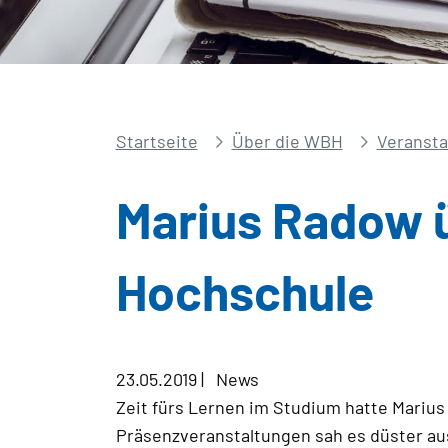
Startseite
Über die WBH
Veransta
Marius Radow ü
Hochschule
23.05.2019
|
News
Zeit fürs Lernen im Studium hatte Marius
Präsenzveranstaltungen sah es düster aus