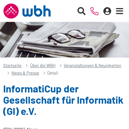
Startseite
Über die WBH
Veranstaltungen & Neuigkeiten
News & Presse
Detail
InformatiCup der
Gesellschaft für Informatik
(GI) e.V.