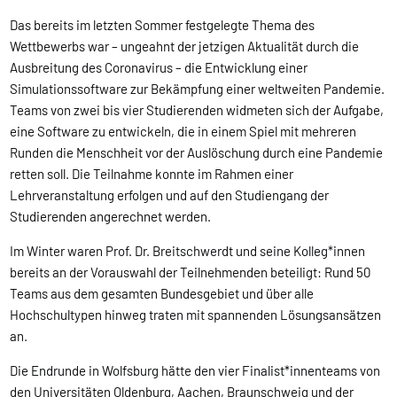
Das bereits im letzten Sommer festgelegte Thema des
Wettbewerbs war – ungeahnt der jetzigen Aktualität durch die
Ausbreitung des Coronavirus – die Entwicklung einer
Simulationssoftware zur Bekämpfung einer weltweiten Pandemie.
Teams von zwei bis vier Studierenden widmeten sich der Aufgabe,
eine Software zu entwickeln, die in einem Spiel mit mehreren
Runden die Menschheit vor der Auslöschung durch eine Pandemie
retten soll. Die Teilnahme konnte im Rahmen einer
Lehrveranstaltung erfolgen und auf den Studiengang der
Studierenden angerechnet werden.
Im Winter waren Prof. Dr. Breitschwerdt und seine Kolleg*innen
bereits an der Vorauswahl der Teilnehmenden beteiligt: Rund 50
Teams aus dem gesamten Bundesgebiet und über alle
Hochschultypen hinweg traten mit spannenden Lösungsansätzen
an.
Die Endrunde in Wolfsburg hätte den vier Finalist*innenteams von
den Universitäten Oldenburg, Aachen, Braunschweig und der