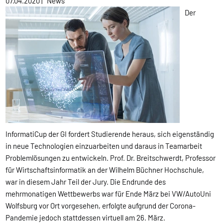
07.04.2020
|
News
Der
InformatiCup der GI fordert Studierende heraus, sich eigenständig
in neue Technologien einzuarbeiten und daraus in Teamarbeit
Problemlösungen zu entwickeln. Prof. Dr. Breitschwerdt, Professor
für Wirtschaftsinformatik an der Wilhelm Büchner Hochschule,
war in diesem Jahr Teil der Jury. Die Endrunde des
mehrmonatigen Wettbewerbs war für Ende März bei VW/AutoUni
Wolfsburg vor Ort vorgesehen, erfolgte aufgrund der Corona-
Pandemie jedoch stattdessen virtuell am 26. März.