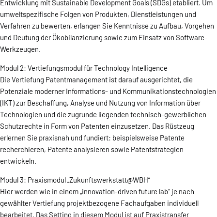
Entwicklung mit Sustainable Development Goals (SDGs) etabliert. Um
umweltspezifische Folgen von Produkten, Dienstleistungen und
Verfahren zu bewerten, erlangen Sie Kenntnisse zu Aufbau, Vorgehen
und Deutung der Ökobilanzierung sowie zum Einsatz von Software-
Werkzeugen.
Modul 2: Vertiefungsmodul für Technology Intelligence
Die Vertiefung Patentmanagement ist darauf ausgerichtet, die
Potenziale moderner Informations- und Kommunikationstechnologien
(IKT) zur Beschaffung, Analyse und Nutzung von Information über
Technologien und die zugrunde liegenden technisch-gewerblichen
Schutzrechte in Form von Patenten einzusetzen. Das Rüstzeug
erlernen Sie praxisnah und fundiert: beispielsweise Patente
recherchieren, Patente analysieren sowie Patentstrategien
entwickeln.
Modul 3: Praxismodul „Zukunftswerkstatt@WBH“
Hier werden wie in einem „innovation-driven future lab“ je nach
gewählter Vertiefung projektbezogene Fachaufgaben individuell
bearbeitet. Das Setting in diesem Modul ist auf Praxistransfer