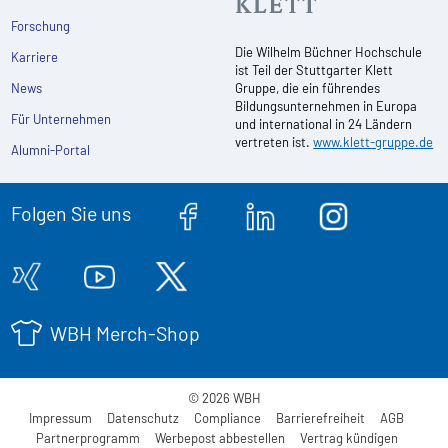
Forschung
Die Wilhelm Büchner Hochschule
Karriere
ist Teil der Stuttgarter Klett
News
Gruppe, die ein führendes
Bildungsunternehmen in Europa
Für Unternehmen
und international in 24 Ländern
vertreten ist.
www.klett-gruppe.de
Alumni-Portal
Folgen Sie uns
WBH Merch-Shop
© 2026 WBH
Impressum
Datenschutz
Compliance
Barrierefreiheit
AGB
Partnerprogramm
Werbepost abbestellen
Vertrag kündigen