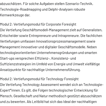
abzuschätzen. Für solche Aufgaben stellen Szenario-Technik,
Technologie-Roadmapping und Delphi-Analysen robuste
Kernwerkzeuge dar.
Modul 2: Vertiefungsmodul für Corporate Foresight
Die Vertiefung Geschäftsmodell-Management zielt auf Generalisten,
Entscheider sowie Entrepreneure und Intrapreneure. Die fachlichen
Vertiefungen umfassen Innovationsprozessmanagement sowie
Management innovativer und digitaler Geschäftsmodelle. Neben
technologieorientierten Unternehmensgründungen und smarten
Start-ups versprechen Effizienz-, Konsistenz- und
Suffizienzstrategien im Umfeld von Energie und Umwelt vielfältige
Ansatzpunkte für nachhaltige Unternehmensführung.
Modul 2: Vertiefungsmodul für Technology Foresight
Die Vertiefung Technology Assessment wendet sich an Technologie-
Expert*innen. Es gilt, die Folgen technologischer Entwicklung für
Mensch, Gesellschaft und Natur methodisch gestützt abzuschätzen
und zu bewerten. Als Leitbild hat sich das Ideal der nachhaltigen