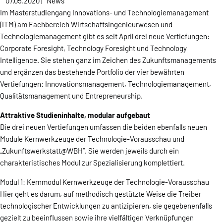
07.05.2020
|
News
Im Masterstudiengang Innovations- und Technologiemanagement
(ITM) am Fachbereich Wirtschaftsingenieurwesen und
Technologiemanagement gibt es seit April drei neue Vertiefungen:
Corporate Foresight, Technology Foresight und Technology
Intelligence. Sie stehen ganz im Zeichen des Zukunftsmanagements
und ergänzen das bestehende Portfolio der vier bewährten
Vertiefungen: Innovationsmanagement, Technologiemanagement,
Qualitätsmanagement und Entrepreneurship.
Attraktive Studieninhalte, modular aufgebaut
Die drei neuen Vertiefungen umfassen die beiden ebenfalls neuen
Module Kernwerkzeuge der Technologie-Vorausschau und
„Zukunftswerkstatt@WBH“. Sie werden jeweils durch ein
charakteristisches Modul zur Spezialisierung komplettiert.
Modul 1: Kernmodul Kernwerkzeuge der Technologie-Vorausschau
Hier geht es darum, auf methodisch gestützte Weise die Treiber
technologischer Entwicklungen zu antizipieren, sie gegebenenfalls
gezielt zu beeinflussen sowie ihre vielfältigen Verknüpfungen