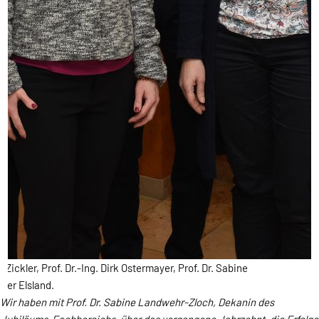
kler, Prof. Dr.-Ing. Dirk Ostermayer, Prof. Dr. Sabine
ner Elsland.
Wir haben mit Prof. Dr. Sabine Landwehr-Zloch, Dekanin des