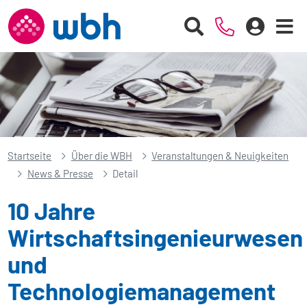
Startseite
Über die WBH
Veranstaltungen & Neuigkeiten
News & Presse
Detail
10 Jahre
Wirtschaftsingenieurwesen
und
Technologiemanagement