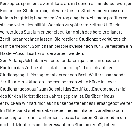
Konzeptes spannende Zertifikate an, mit denen ein niederschwelliger
Einstieg ins Studium möglich wird: Unsere Studierenden müssen
keinen langfristig bindenden Vertrag eingehen, vielmehr profitieren
sie von voller Flexibilität. Wer sich zu späterem Zeitpunkt für ein
vollwertiges Studium entscheidet, kann sich das bereits erlangte
Zertifikat anrechnen lassen. Die restliche Studienzeit verkürzt sich
damit erheblich. Somit kann beispielsweise nach nur 3 Semestern ein
Master-Abschluss bei uns erworben werden.
Seit Anfang Juli haben wir unter anderem ganz neu in unserem
Portfolio das Zertifikat „Digital Leadership“, das sich auf den
Studiengang IT-Management anrechnen lässt. Weitere spannende
Zertifikate zu aktuellen Themen nehmen wir in Kürze in unser
Studienangebot auf, zum Beispiel das Zertifikat „Entrepreneurship“,
das für den Herbst dieses Jahres geplant ist. Darüber hinaus
entwickeln wir natürlich auch unser bestehendes Lernangebot weiter.
Im Mittelpunkt stehen dabei neben neuen Inhalten vor allem auch
neue digitale Lehr-Lernformen. Dies soll unseren Studierenden ein
noch effizienteres und interessanteres Studium ermöglichen.