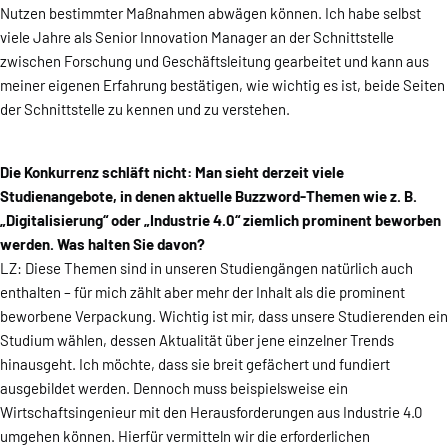
Nutzen bestimmter Maßnahmen abwägen können. Ich habe selbst
viele Jahre als Senior Innovation Manager an der Schnittstelle
zwischen Forschung und Geschäftsleitung gearbeitet und kann aus
meiner eigenen Erfahrung bestätigen, wie wichtig es ist, beide Seiten
der Schnittstelle zu kennen und zu verstehen.
Die Konkurrenz schläft nicht: Man sieht derzeit viele
Studienangebote, in denen aktuelle Buzzword-Themen wie z. B.
„Digitalisierung“ oder „Industrie 4.0“ ziemlich prominent beworben
werden. Was halten Sie davon?
LZ: Diese Themen sind in unseren Studiengängen natürlich auch
enthalten – für mich zählt aber mehr der Inhalt als die prominent
beworbene Verpackung. Wichtig ist mir, dass unsere Studierenden ein
Studium wählen, dessen Aktualität über jene einzelner Trends
hinausgeht. Ich möchte, dass sie breit gefächert und fundiert
ausgebildet werden. Dennoch muss beispielsweise ein
Wirtschaftsingenieur mit den Herausforderungen aus Industrie 4.0
umgehen können. Hierfür vermitteln wir die erforderlichen