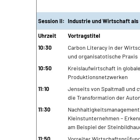
Session II:
Industrie und Wirtschaft als
Uhrzeit
Vortragstitel
10:30
Carbon Literacy in der Wirts
und organisatotische Praxis
10:50
Kreislaufwirtschaft in global
Produktionsnetzwerken
11:10
Jenseits von Spaltmaß und 
die Transformation der Auto
11:30
Nachhaltigkeitsmanagement 
Kleinstunternehmen – Erken
am Beispiel der Steinbildhau
11:50
Vorreiter Wirtschaftsprüfung