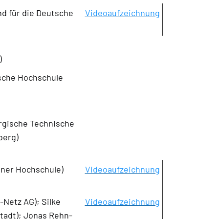
nd für die Deutsche
Videoaufzeichnung
)
sche Hochschule
rgische Technische
berg)
ner Hochschule)
Videoaufzeichnung
Netz AG); Silke
Videoaufzeichnung
tadt);
Jonas Rehn-