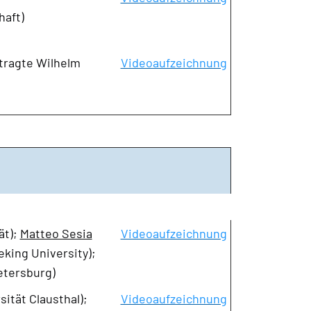
haft)
tragte Wilhelm
Videoaufzeichnung
ät);
Matteo Sesia
Videoaufzeichnung
Peking University);
Petersburg)
ität Clausthal);
Videoaufzeichnung