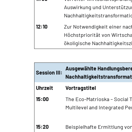
Auswirkung und Unterstützun
Nachhaltigkeitstransformati
12:10
Zur Notwendigkeit einer nac
Höchstpriorität von Wirtscha
ökoligische Nachhaltigkeitsz
Ausgewählte Handlungsbere
Session III:
Nachhaltigkeitstransformat
Uhrzeit
Vortragstitel
15:00
The Eco-Matrioska – Social T
Multilevel and Integrated Pe
15:20
Beispielhafte Ermittlung vo