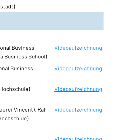
stadt)
ional Business
Videoaufzeichnung
a Business School)
ional Business
Videoaufzeichnung
 Hochschule)
Videoaufzeichnung
erei Vincent), Ralf
Videoaufzeichnung
Hochschule)
Videoaufzeichnung