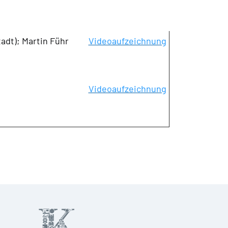
dt); Martin Führ
Videoaufzeichnung
Videoaufzeichnung