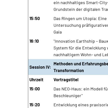
ein nachhaltiges Smart-City
Grundstein der digitalen Tr
15:50
Das Ringen um Utopia: Eine
Untersuchung präfigurativer
Gaia
16:10
"Innovation Earthship – Bau
System für die Entwicklung 
nachhaltigem Wohn- und Le
Methoden und Erfahrungsbei
Session IV:
Transformation
Uhrzeit
Vortragstitel
15:00
Das NEO-Haus: ein Modell fü
Beschleuniger"
15:20
Entwicklung eines praxisorie