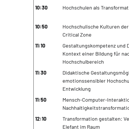
10:30
Hochschulen als Transformat
10:50
Hochschulische Kulturen der 
Critical Zone
11:10
Gestaltungskompetenz und D
Kontext einer Bildung für na
Hochschulbereich
11:30
Didaktische Gestaltungsmögl
emotionssensibler Hochschul
Entwicklung
11:50
Mensch-Computer-Interaktio
Nachhaltigkeitstransformati
12:10
Transformation gestalten: V
Elefant im Raum