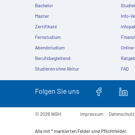
Bachelor
Studie
Master
Info-V
Zertifikate
Infopa
Fernstudium
Finanz
Abendstudium
Onlin
Berufsbegleitend
Ratgeb
Studieren ohne Abitur
FAQ
Folgen Sie uns
© 2026 WBH
Impressum
Datenschutz
Alle mit * markierten Felder sind Pflichtfelder.