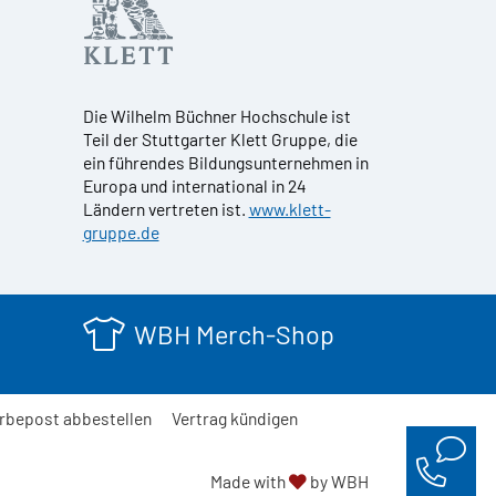
Die Wilhelm Büchner Hochschule ist
Teil der Stuttgarter Klett Gruppe, die
ein führendes Bildungsunternehmen in
Europa und international in 24
Ländern vertreten ist.
www.klett-
gruppe.de
WBH Merch-Shop
rbepost abbestellen
Vertrag kündigen
Made with
by WBH