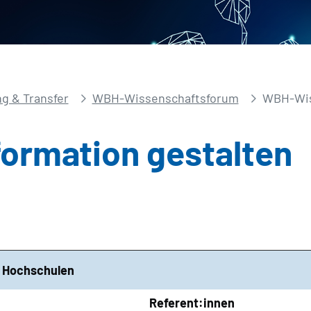
g & Transfer
WBH-Wissenschaftsforum
WBH-Wis
ormation gestalten
h Hochschulen
Referent:innen