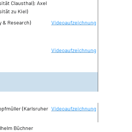
tät Clausthal); Axel
ität zu Kiel)
y & Research)
Videoaufzeichnung
Videoaufzeichnung
opfmüller (Karlsruher
Videoaufzeichnung
ilhelm Büchner