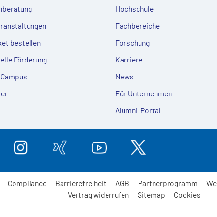
nberatung
Hochschule
eranstaltungen
Fachbereiche
ket bestellen
Forschung
ielle Förderung
Karriere
e-Campus
News
er
Für Unternehmen
Alumni-Portal
Compliance
Barrierefreiheit
AGB
Partnerprogramm
We
Vertrag widerrufen
Sitemap
Cookies