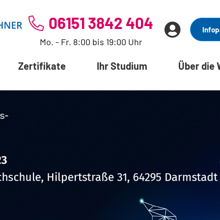
06151 3842 404
Infop
Mo. - Fr. 8:00 bis 19:00 Uhr
Zertifikate
Ihr Studium
Über die