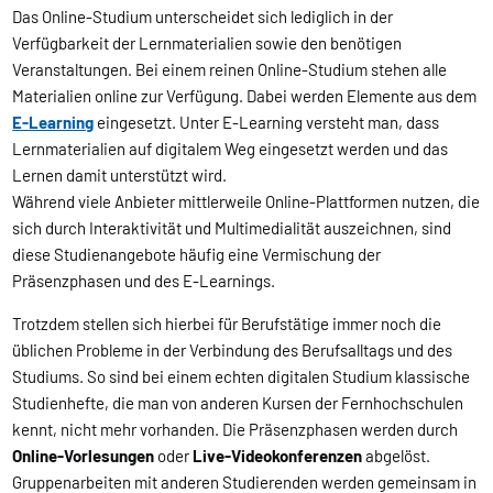
Das Online-Studium unterscheidet sich lediglich in der
Verfügbarkeit der Lernmaterialien sowie den benötigen
Veranstaltungen. Bei einem reinen Online-Studium stehen alle
Materialien online zur Verfügung. Dabei werden Elemente aus dem
E-Learning
eingesetzt. Unter E-Learning versteht man, dass
Lernmaterialien auf digitalem Weg eingesetzt werden und das
Lernen damit unterstützt wird.
Während viele Anbieter mittlerweile Online-Plattformen nutzen, die
sich durch Interaktivität und Multimedialität auszeichnen, sind
diese Studienangebote häufig eine Vermischung der
Präsenzphasen und des E-Learnings.
Trotzdem stellen sich hierbei für Berufstätige immer noch die
üblichen Probleme in der Verbindung des Berufsalltags und des
Studiums. So sind bei einem echten digitalen Studium klassische
Studienhefte, die man von anderen Kursen der Fernhochschulen
kennt, nicht mehr vorhanden. Die Präsenzphasen werden durch
Online-Vorlesungen
oder
Live-Videokonferenzen
abgelöst.
Gruppenarbeiten mit anderen Studierenden werden gemeinsam in