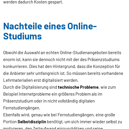
werden dadurch Kosten gespart.
Nachteile eines Online-
Studiums
Obwohl die Auswahl an echten Online-Studienangeboten bereits
enorm ist, kann sie dennoch nicht mit der des Präsenzstudiums
konkurrieren. Dies hat den Hintergrund, dass die Konzeption für
die Anbieter sehr umfangreich ist. So müssen bereits vorhandene
Lehrmaterialien erst digitalisiert werden.
Durch die Digitalisierung sind
technische Probleme
, wie zum
Beispiel Internetprobleme ein größeres Problem als im
Präsenzstudium oder in nicht vollständig digitalen
Fernstudiengängen.
Ebenfalls wird, genau wie bei Fernstudiengängen, eine große
Portion
Selbstdisziplin
benötigt, um sich immer wieder selbst zu
motivieren, den Zeitaufwand einzuschätzen und seine