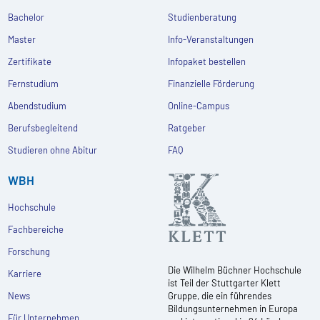
Bachelor
Studienberatung
Master
Info-Veranstaltungen
Zertifikate
Infopaket bestellen
Fernstudium
Finanzielle Förderung
Abendstudium
Online-Campus
Berufsbegleitend
Ratgeber
Studieren ohne Abitur
FAQ
WBH
Hochschule
Fachbereiche
Forschung
Die Wilhelm Büchner Hochschule
Karriere
ist Teil der Stuttgarter Klett
News
Gruppe, die ein führendes
Bildungsunternehmen in Europa
Für Unternehmen