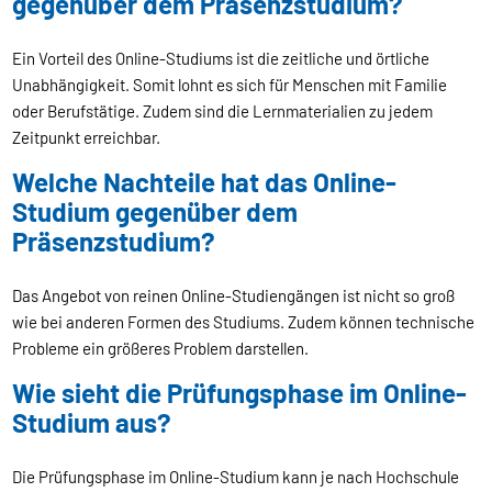
gegenüber dem Präsenzstudium?
Ein Vorteil des Online-Studiums ist die zeitliche und örtliche
Unabhängigkeit. Somit lohnt es sich für Menschen mit Familie
oder Berufstätige. Zudem sind die Lernmaterialien zu jedem
Zeitpunkt erreichbar.
Welche Nachteile hat das Online-
Studium gegenüber dem
Präsenzstudium?
Das Angebot von reinen Online-Studiengängen ist nicht so groß
wie bei anderen Formen des Studiums. Zudem können technische
Probleme ein größeres Problem darstellen.
Wie sieht die Prüfungsphase im Online-
Studium aus?
Die Prüfungsphase im Online-Studium kann je nach Hochschule