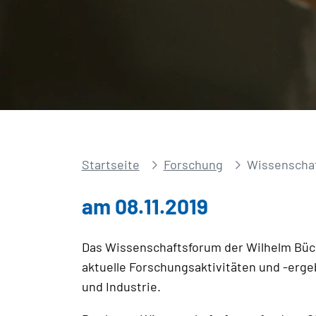
Startseite
Forschung
Wissenschaf
am 08.11.2019
Das Wissenschaftsforum der Wilhelm Büch
aktuelle Forschungsaktivitäten und -erge
und Industrie.