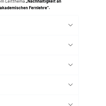
dem Leitthema
„Nachhaltigkeit an
r akademischen Fernlehre“.