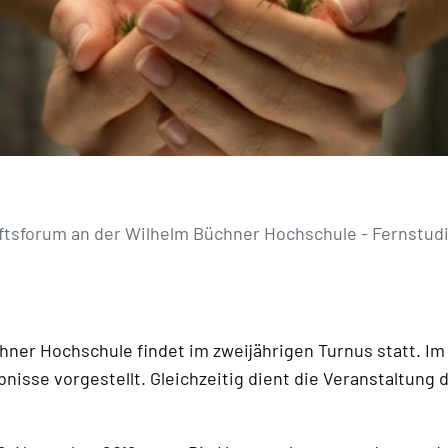
tsforum an der Wilhelm Büchner Hochschule - Fernstud
ner Hochschule findet im zweijährigen Turnus statt. I
bnisse vorgestellt. Gleichzeitig dient die Veranstaltu