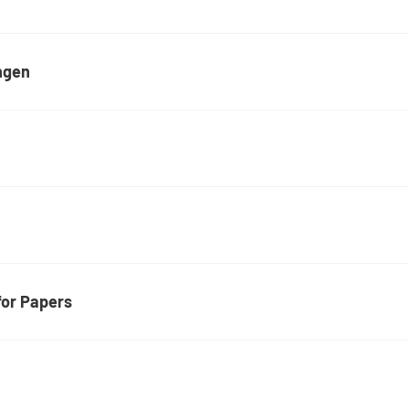
ngen
for Papers