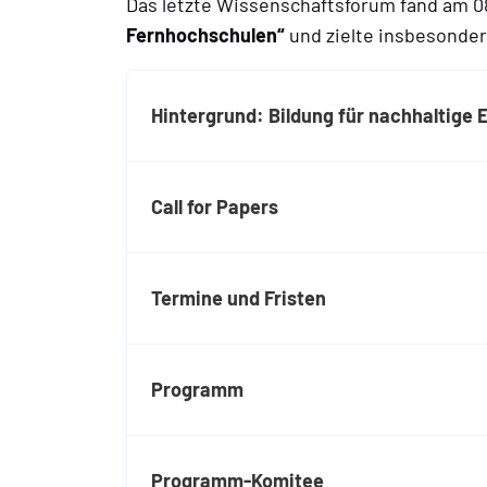
Das letzte Wissenschaftsforum fand am 0
Fernhochschulen“
und zielte insbesonde
Hintergrund: Bildung für nachhaltige
Call for Papers
Termine und Fristen
Programm
Programm-Komitee