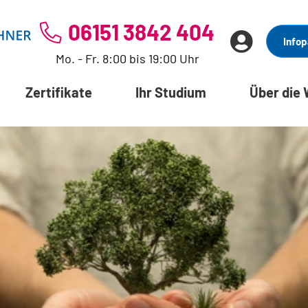
06151 3842 404
Infop
Mo. - Fr. 8:00 bis 19:00 Uhr
Zertifikate
Ihr Studium
Über die