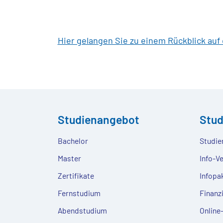
Hier gelangen Sie zu einem Rückblick auf
Studienangebot
Stu
Bachelor
Studie
Master
Info-V
Zertifikate
Infopa
Fernstudium
Finanz
Abendstudium
Onlin