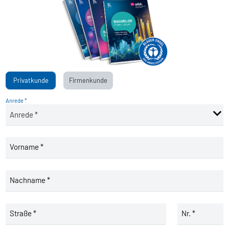
Privatkunde
Firmenkunde
Anrede *
Vorname *
Nachname *
Straße *
Nr. *