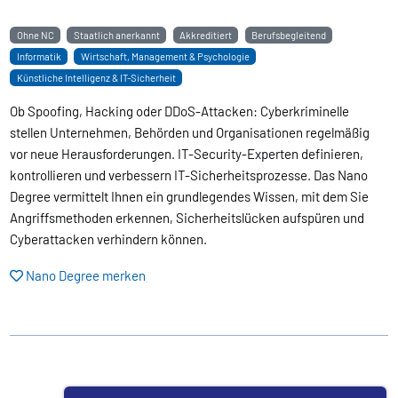
Ohne NC
Staatlich anerkannt
Akkreditiert
Berufsbegleitend
Informatik
Wirtschaft, Management & Psychologie
Künstliche Intelligenz & IT-Sicherheit
Ob Spoofing, Hacking oder DDoS-Attacken: Cyberkriminelle
stellen Unternehmen, Behörden und Organisationen regelmäßig
vor neue Herausforderungen. IT-Security-Experten definieren,
kontrollieren und verbessern IT-Sicherheitsprozesse. Das Nano
Degree vermittelt Ihnen ein grundlegendes Wissen, mit dem Sie
Angriffsmethoden erkennen, Sicherheitslücken aufspüren und
Cyberattacken verhindern können.
Nano Degree merken