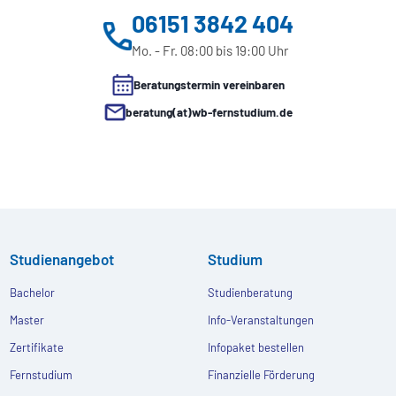
06151 3842 404
Mo. - Fr. 08:00 bis 19:00 Uhr
Beratungstermin vereinbaren
beratung(at)wb-fernstudium.de
Studienangebot
Studium
Bachelor
Studienberatung
Master
Info-Veranstaltungen
Zertifikate
Infopaket bestellen
Fernstudium
Finanzielle Förderung