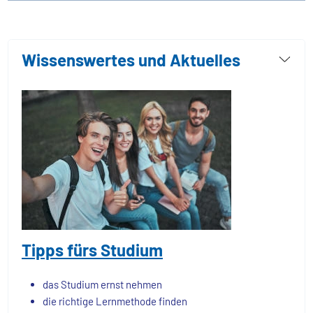
Wissenswertes und Aktuelles
Tipps fürs Studium
das Studium ernst nehmen
die richtige Lernmethode finden