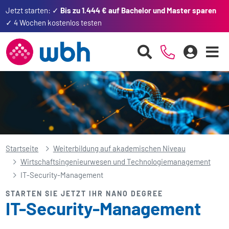
Jetzt starten: ✓
Bis zu 1.444 € auf Bachelor und Master sparen
✓ 4 Wochen kostenlos testen
Startseite
Weiterbildung auf akademischen Niveau
Wirtschafts­ingenieurwesen und Technologie­management
IT-Security-Management
STARTEN SIE JETZT IHR NANO DEGREE
IT-Security-Management