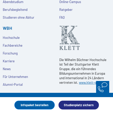
Abendstudium
Online-Campus
Berufsbegleitend
Ratgeber
Studieren ohne Abitur
FAQ
WBH
Hochschule
Fachbereiche
Forschung
Die Wilhelm Büchner Hochschule
Karriere
ist Teil der Stuttgarter Klett
News
Gruppe, die ein führendes
Bildungsunternehmen in Europa
Für Unternehmen
und international in 24 Ländern
vertreten ist.
www.klett-gruppe.de
Alumni-Portal
Folgen Sie uns
Infopaket bestellen
Studienplatz sichern