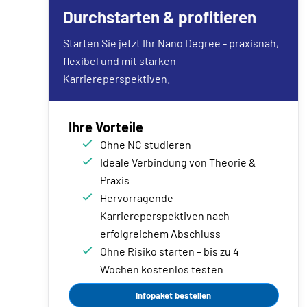
Durchstarten & profitieren
Starten Sie jetzt Ihr Nano Degree - praxisnah,
flexibel und mit starken
Karriereperspektiven.
Ihre Vorteile
Ohne NC studieren
Ideale Verbindung von Theorie &
Praxis
Hervorragende
Karriereperspektiven nach
erfolgreichem Abschluss
Ohne Risiko starten – bis zu 4
Wochen kostenlos testen
Infopaket bestellen