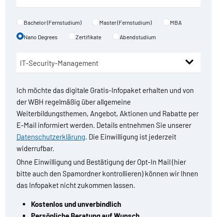
Bachelor (Fernstudium)
Master (Fernstudium)
MBA
Nano Degrees
Zertifikate
Abendstudium
Ich möchte das digitale Gratis-Infopaket erhalten und von
der WBH regelmäßig über allgemeine
Weiterbildungsthemen, Angebot, Aktionen und Rabatte per
E-Mail informiert werden. Details entnehmen Sie unserer
Datenschutzerklärung
. Die Einwilligung ist jederzeit
widerrufbar.
Ohne Einwilligung und Bestätigung der Opt-In Mail (hier
bitte auch den Spamordner kontrollieren) können wir Ihnen
das Infopaket nicht zukommen lassen.
Kostenlos und unverbindlich
Persönliche Beratung auf Wunsch