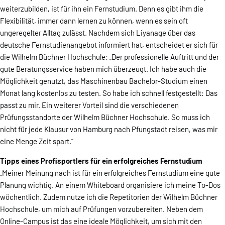
weiterzubilden, ist für ihn ein Fernstudium. Denn es gibt ihm die
Flexibilität, immer dann lernen zu können, wenn es sein oft
ungeregelter Alltag zulässt. Nachdem sich Liyanage über das
deutsche Fernstudienangebot informiert hat, entscheidet er sich für
die Wilhelm Büchner Hochschule: „Der professionelle Auftritt und der
gute Beratungsservice haben mich überzeugt. Ich habe auch die
Möglichkeit genutzt, das Maschinenbau Bachelor-Studium einen
Monat lang kostenlos zu testen. So habe ich schnell festgestellt: Das
passt zu mir. Ein weiterer Vorteil sind die verschiedenen
Prüfungsstandorte der Wilhelm Büchner Hochschule. So muss ich
nicht für jede Klausur von Hamburg nach Pfungstadt reisen, was mir
eine Menge Zeit spart.“
Tipps eines Profisportlers für ein erfolgreiches Fernstudium
„Meiner Meinung nach ist für ein erfolgreiches Fernstudium eine gute
Planung wichtig. An einem Whiteboard organisiere ich meine To-Dos
wöchentlich. Zudem nutze ich die Repetitorien der Wilhelm Büchner
Hochschule, um mich auf Prüfungen vorzubereiten. Neben dem
Online-Campus ist das eine ideale Möglichkeit, um sich mit den