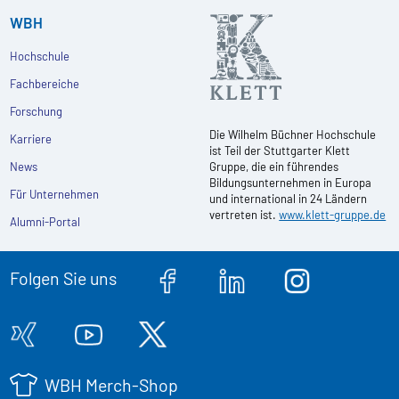
WBH
Hochschule
Fachbereiche
Forschung
Die Wilhelm Büchner Hochschule
Karriere
ist Teil der Stuttgarter Klett
News
Gruppe, die ein führendes
Bildungsunternehmen in Europa
Für Unternehmen
und international in 24 Ländern
vertreten ist.
www.klett-gruppe.de
Alumni-Portal
Folgen Sie uns
WBH Merch-Shop