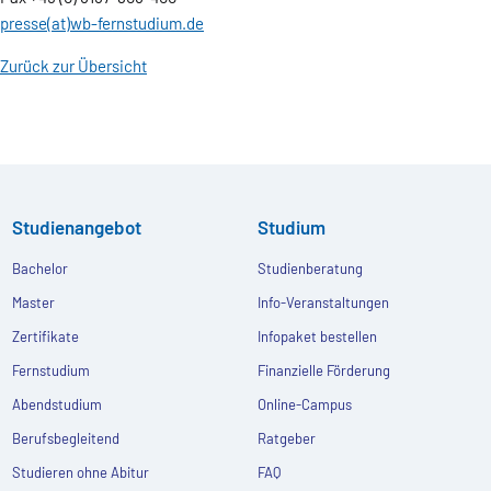
presse(at)wb-fernstudium.de
Zurück zur Übersicht
Studienangebot
Studium
Bachelor
Studienberatung
Master
Info-Veranstaltungen
Zertifikate
Infopaket bestellen
Fernstudium
Finanzielle Förderung
Abendstudium
Online-Campus
Berufsbegleitend
Ratgeber
Studieren ohne Abitur
FAQ