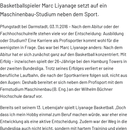
Basketballspieler Marc Liyanage setzt auf ein
Maschinenbau-Studium neben dem Sport.
Pfungstadt bei Darmstadt, 03.11.2016 – Nach dem Abitur oder der
Fachhochschulreife stehen viele vor der Entscheidung: Ausbildung
oder Studium? Eine Karriere als Profisportler kommt wohl für die
wenigsten in Frage. Das war bei Marc Liyanage anders: Nach dem
Abitur hat er sich zunächst ganz auf den Basketball konzentriert. Mit
Erfolg – inzwischen spielt der 26-Jährige bei den Hamburg Towers in
der zweiten Bundesliga. Trotz seines Erfolges verliert er seine
berufliche Laufbahn, die nach der Sportkarriere folgen soll, nicht aus
den Augen: Deshalb bereitet er sich neben dem Profisport mit dem
Fernstudium Maschinenbau (B. Eng.) an der Wilhelm Büchner
Hochschule darauf vor.
Bereits seit seinem 13. Lebensjahr spielt Liyanage Basketball. „Doch
dass ich mein Hobby einmal zum Beruf machen würde, war eher eine
Entwicklung als eine aktive Entscheidung. Zudem war der Weg in die
Bundesliga auch nicht leicht, sondern mit hartem Training und vielen