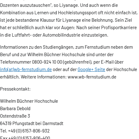
Dozenten auszutauschen“, so Liyanage. Und auch wenn die
Kombination aus Lernen und Hochleistungssport oft nicht einfach ist,
ist jede bestandene Klausur für Liyanage eine Belohnung. Sein Ziel
hat er schließlich auch klar vor Augen: Nach seiner Profisportkarriere
in die Luftfahrt- oder Automobilindustrie einzusteigen.
Informationen zu den Studiengängen, zum Fernstudium neben dem
Beruf und zur Wilhelm Büchner Hochschule sind unter der
Telefonnummer 0800-924 10 00 (gebührenfrei), per E-Mail über
info(at)wb-fernstudium.de
oder auf der
Google+ Seite
der Hochschule
erhältlich. Weitere Informationen: www.wb-fernstudium.de
Pressekontakt:
Wilhelm Büchner Hochschule
Barbara Debold
Ostendstraße 3
64319 Pfungstadt bei Darmstadt
Tel. +49 (0) 6157-806-932
Fax +49 (0) 6157-806-400