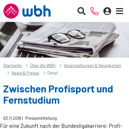
Startseite
Über die WBH
Veranstaltungen & Neuigkeiten
News & Presse
Detail
Zwischen Profisport und
Fernstudium
03.11.2016
|
Pressemitteilung
Für eine Zukunft nach der Bundesligakarriere: Profi-