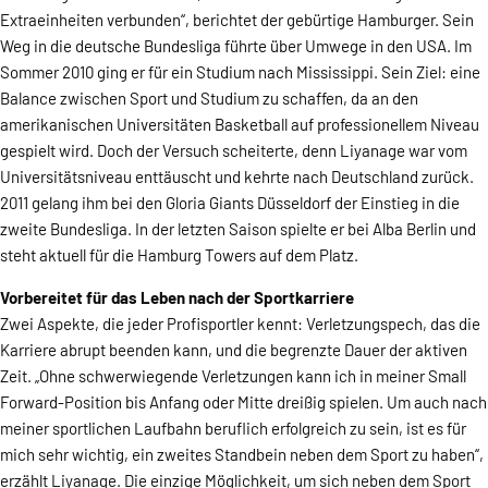
Extraeinheiten verbunden“, berichtet der gebürtige Hamburger. Sein
Weg in die deutsche Bundesliga führte über Umwege in den USA. Im
Sommer 2010 ging er für ein Studium nach Mississippi. Sein Ziel: eine
Balance zwischen Sport und Studium zu schaffen, da an den
amerikanischen Universitäten Basketball auf professionellem Niveau
gespielt wird. Doch der Versuch scheiterte, denn Liyanage war vom
Universitätsniveau enttäuscht und kehrte nach Deutschland zurück.
2011 gelang ihm bei den Gloria Giants Düsseldorf der Einstieg in die
zweite Bundesliga. In der letzten Saison spielte er bei Alba Berlin und
steht aktuell für die Hamburg Towers auf dem Platz.
Vorbereitet für das Leben nach der Sportkarriere
Zwei Aspekte, die jeder Profisportler kennt: Verletzungspech, das die
Karriere abrupt beenden kann, und die begrenzte Dauer der aktiven
Zeit. „Ohne schwerwiegende Verletzungen kann ich in meiner Small
Forward-Position bis Anfang oder Mitte dreißig spielen. Um auch nach
meiner sportlichen Laufbahn beruflich erfolgreich zu sein, ist es für
mich sehr wichtig, ein zweites Standbein neben dem Sport zu haben“,
erzählt Liyanage. Die einzige Möglichkeit, um sich neben dem Sport