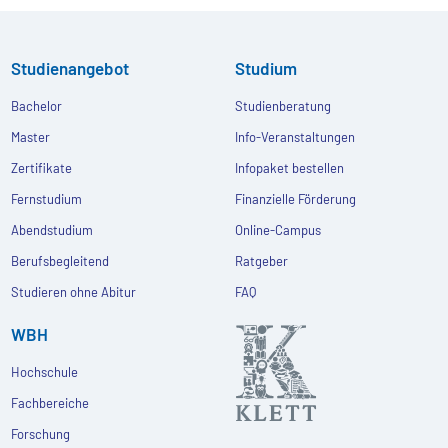
Studienangebot
Studium
Bachelor
Studienberatung
Master
Info-Veranstaltungen
Zertifikate
Infopaket bestellen
Fernstudium
Finanzielle Förderung
Abendstudium
Online-Campus
Berufsbegleitend
Ratgeber
Studieren ohne Abitur
FAQ
WBH
Hochschule
Fachbereiche
Forschung