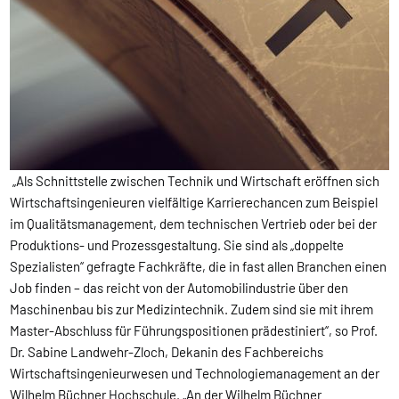
„Als Schnittstelle zwischen Technik und Wirtschaft eröffnen sich
Wirtschaftsingenieuren vielfältige Karrierechancen zum Beispiel
im Qualitätsmanagement, dem technischen Vertrieb oder bei der
Produktions- und Prozessgestaltung. Sie sind als „doppelte
Spezialisten“ gefragte Fachkräfte, die in fast allen Branchen einen
Job finden – das reicht von der Automobilindustrie über den
Maschinenbau bis zur Medizintechnik. Zudem sind sie mit ihrem
Master-Abschluss für Führungspositionen prädestiniert“, so Prof.
Dr. Sabine Landwehr-Zloch, Dekanin des Fachbereichs
Wirtschaftsingenieurwesen und Technologiemanagement an der
Wilhelm Büchner Hochschule. „An der Wilhelm Büchner