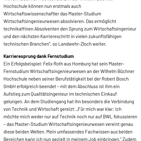
Hochschule können nun erstmals auch
Wirtschaftswissenschaftler das Master-Studium
Wirtschaftsingenieurwesen absolvieren. Das ermöglicht
technikaffinen Absolventen den Sprung zum Wirtschaftsingenieur
und den nächsten Karriereschritt in vielen zukunftsfähigen
technischen Branchen“, so Landwehr-Zloch weiter.
Karrieresprung dank Fernstudium
Ein Erfolgsbeispiel: Felix Roth aus Homburg hat sein Master-
Fernstudium Wirtschaftsingenieurwesen an der Wilhelm Büchner
Hochschule neben seiner Berufstätigkeit bei der Robert Bosch
GmbH erfolgreich beendet – mit dem Abschluss ist ihm ein
Aufstieg zum Qualitätsingenieur im technischen Einkauf
gelungen. An dem Studiengang hat ihn besonders die Verbindung
von Technik und Wirtschaft gereizt: „Für mich war klar: Ich
möchte mich weder nur auf Technik noch nur auf BWL fokussieren
– das Master-Studium Wirtschaftsingenieurwesen vereint genau
diese beiden Welten. Mein umfassendes Fachwissen aus beiden
Bereichen kann ich nun gezielt in meinem Job einbringen.“ Zudem