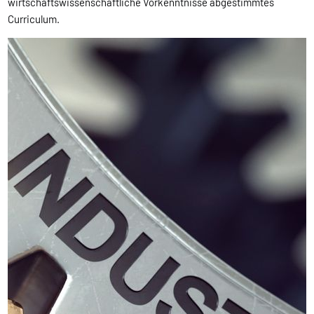
wirtschaftswissenschaftliche Vorkenntnisse abgestimmtes
Curriculum.