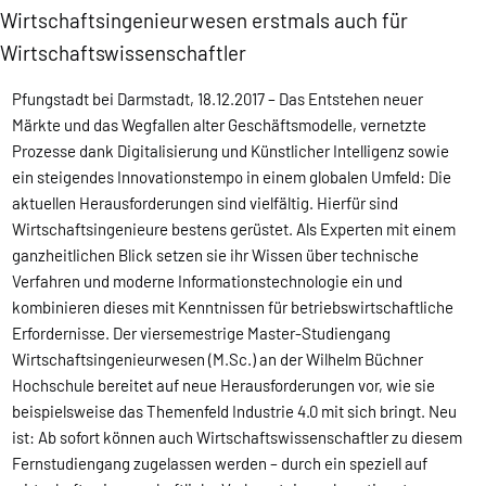
Wirtschaftsingenieurwesen erstmals auch für
Wirtschaftswissenschaftler
Pfungstadt bei Darmstadt, 18.12.2017 – Das Entstehen neuer
Märkte und das Wegfallen alter Geschäftsmodelle, vernetzte
Prozesse dank Digitalisierung und Künstlicher Intelligenz sowie
ein steigendes Innovationstempo in einem globalen Umfeld: Die
aktuellen Herausforderungen sind vielfältig. Hierfür sind
Wirtschaftsingenieure bestens gerüstet. Als Experten mit einem
ganzheitlichen Blick setzen sie ihr Wissen über technische
Verfahren und moderne Informationstechnologie ein und
kombinieren dieses mit Kenntnissen für betriebswirtschaftliche
Erfordernisse. Der viersemestrige Master-Studiengang
Wirtschaftsingenieurwesen (M.Sc.) an der Wilhelm Büchner
Hochschule bereitet auf neue Herausforderungen vor, wie sie
beispielsweise das Themenfeld Industrie 4.0 mit sich bringt. Neu
ist: Ab sofort können auch Wirtschaftswissenschaftler zu diesem
Fernstudiengang zugelassen werden – durch ein speziell auf