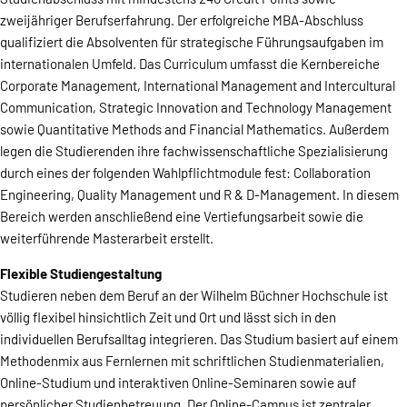
zweijähriger Berufserfahrung. Der erfolgreiche MBA-Abschluss
qualifiziert die Absolventen für strategische Führungsaufgaben im
internationalen Umfeld. Das Curriculum umfasst die Kernbereiche
Corporate Management, International Management and Intercultural
Communication, Strategic Innovation and Technology Management
sowie Quantitative Methods and Financial Mathematics. Außerdem
legen die Studierenden ihre fachwissenschaftliche Spezialisierung
durch eines der folgenden Wahlpflichtmodule fest: Collaboration
Engineering, Quality Management und R & D-Management. In diesem
Bereich werden anschließend eine Vertiefungsarbeit sowie die
weiterführende Masterarbeit erstellt.
Flexible Studiengestaltung
Studieren neben dem Beruf an der Wilhelm Büchner Hochschule ist
völlig flexibel hinsichtlich Zeit und Ort und lässt sich in den
individuellen Berufsalltag integrieren. Das Studium basiert auf einem
Methodenmix aus Fernlernen mit schriftlichen Studienmaterialien,
Online-Studium und interaktiven Online-Seminaren sowie auf
persönlicher Studienbetreuung. Der Online-Campus ist zentraler