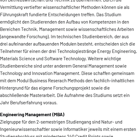
Vermittlung vertiefter wissenschaftlicher Methoden können sie als
Führungskraft fundierte Entscheidungen treffen. Das Studium
ermöglicht den Studierenden den Aufbau von Kompetenzen in den
Bereichen Technik, Management sowie wissenschaftliches Arbeiten
(angewandte Forschung). Im technischen Studienbereich, der aus
drei aufeinander aufbauenden Modulen besteht, entscheiden sich die
Teilnehmer für einen der drei Technologiestränge Energy Engineering,
Materials Science und Software Technology. Weitere wichtige
Studienbereiche sind unter anderem General Management sowie
Technology and Innovation Management. Diese schaffen gemeinsam
mit dem Modul Business Reserach Methods den fachlich-inhaltlichen
Hintergrund für das eigene Forschungsprojekt sowie die
abschließende Masterarbeit. Die Aufnahme des Studiums setzt ein
Jahr Berufserfahrung voraus.
Engineering Management (MBA)
Zielgruppe für den 2-semestrigen Studiengang sind Natur- und
Ingenieurwissenschaftler sowie Informatiker jeweils mit einem ersten
Studienabschluss mit mindestens 240 Credit Points sowie