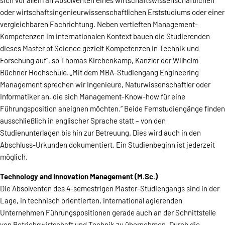
sich vor allem an Absolventen eines wirtschaftswissenschaftlichen
oder wirtschaftsingenieurwissenschaftlichen Erststudiums oder einer
vergleichbaren Fachrichtung. Neben vertieften Management-
Kompetenzen im internationalen Kontext bauen die Studierenden
dieses Master of Science gezielt Kompetenzen in Technik und
Forschung auf“, so Thomas Kirchenkamp, Kanzler der Wilhelm
Büchner Hochschule. „Mit dem MBA-Studiengang Engineering
Management sprechen wir Ingenieure, Naturwissenschaftler oder
Informatiker an, die sich Management-Know-how für eine
Führungsposition aneignen möchten.“ Beide Fernstudiengänge finden
ausschließlich in englischer Sprache statt – von den
Studienunterlagen bis hin zur Betreuung. Dies wird auch in den
Abschluss-Urkunden dokumentiert. Ein Studienbeginn ist jederzeit
möglich.
Technology and Innovation Management (M.Sc.)
Die Absolventen des 4-semestrigen Master-Studiengangs sind in der
Lage, in technisch orientierten, international agierenden
Unternehmen Führungspositionen gerade auch an der Schnittstelle
von Betriebswirtschaft und Technik zu übernehmen. Durch die