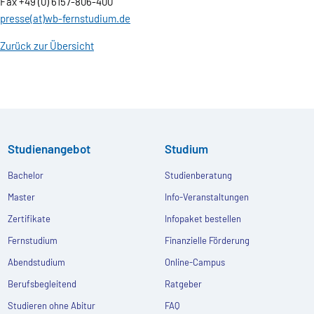
Fax +49 (0) 6157-806-400
presse(at)wb-fernstudium.de
Zurück zur Übersicht
Studienangebot
Studium
Bachelor
Studienberatung
Master
Info-Veranstaltungen
Zertifikate
Infopaket bestellen
Fernstudium
Finanzielle Förderung
Abendstudium
Online-Campus
Berufsbegleitend
Ratgeber
Studieren ohne Abitur
FAQ