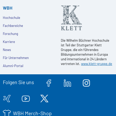
WBH
Hochschule
Fachbereiche
Forschung
Die Wilhelm Büchner Hochschule
Karriere
ist Teil der Stuttgarter Klett
News
Gruppe, die ein führendes
Bildungsunternehmen in Europa
Für Unternehmen
und international in 24 Ländern
vertreten ist.
www.klett-gruppe.de
Alumni-Portal
Folgen Sie uns
WBH Merch-Shop