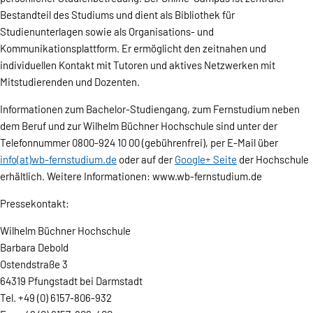
Bestandteil des Studiums und dient als Bibliothek für
Studienunterlagen sowie als Organisations- und
Kommunikationsplattform. Er ermöglicht den zeitnahen und
individuellen Kontakt mit Tutoren und aktives Netzwerken mit
Mitstudierenden und Dozenten.
Informationen zum Bachelor-Studiengang, zum Fernstudium neben
dem Beruf und zur Wilhelm Büchner Hochschule sind unter der
Telefonnummer 0800-924 10 00 (gebührenfrei), per E-Mail über
info(at)wb-fernstudium.de
oder auf der
Google+ Seite
der Hochschule
erhältlich. Weitere Informationen: www.wb-fernstudium.de
Pressekontakt:
Wilhelm Büchner Hochschule
Barbara Debold
Ostendstraße 3
64319 Pfungstadt bei Darmstadt
Tel. +49 (0) 6157-806-932