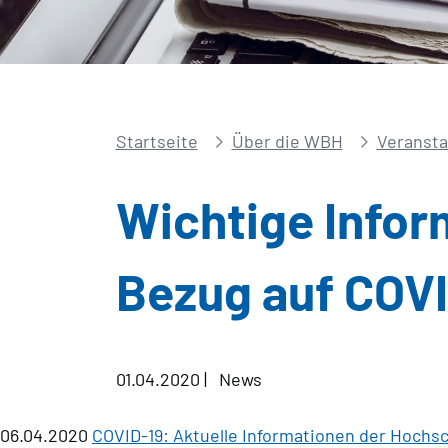
Startseite
Über die WBH
Veransta
Wichtige Infor
Bezug auf COV
01.04.2020
|
News
06.04.2020
COVID-19: Aktuelle Informationen der Hochsc