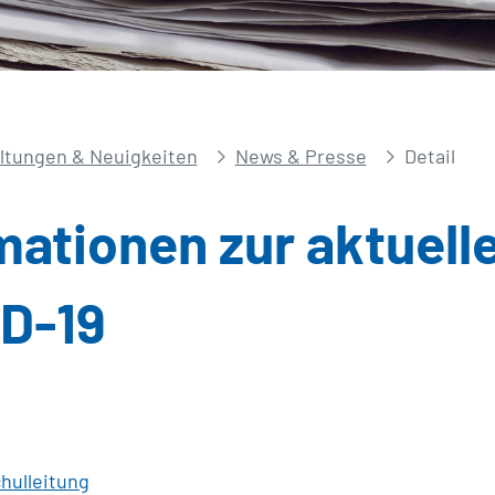
ltungen & Neuigkeiten
News & Presse
Detail
mationen zur aktuell
ID-19
hulleitung