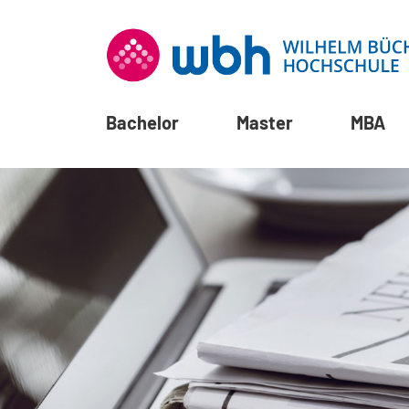
Bachelor
Master
MBA