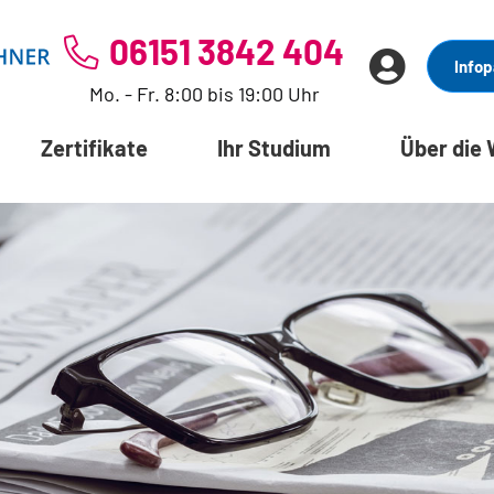
06151 3842 404
Infop
Mo. - Fr. 8:00 bis 19:00 Uhr
Zertifikate
Ihr Studium
Über die