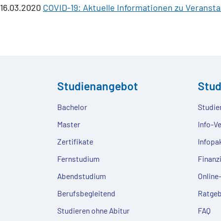
16.03.2020
COVID-19: Aktuelle Informationen zu Veranst
Studienangebot
Stu
Bachelor
Studie
Master
Info-V
Zertifikate
Infopa
Fernstudium
Finanz
Abendstudium
Onlin
Berufsbegleitend
Ratgeb
Studieren ohne Abitur
FAQ