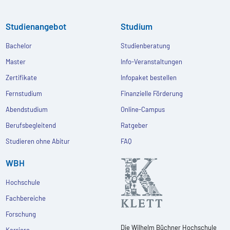
Studienangebot
Studium
Bachelor
Studienberatung
Master
Info-Veranstaltungen
Zertifikate
Infopaket bestellen
Fernstudium
Finanzielle Förderung
Abendstudium
Online-Campus
Berufsbegleitend
Ratgeber
Studieren ohne Abitur
FAQ
WBH
Hochschule
Fachbereiche
Forschung
Die Wilhelm Büchner Hochschule