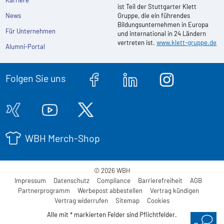
Karriere
ist Teil der Stuttgarter Klett
News
Gruppe, die ein führendes
Bildungsunternehmen in Europa
Für Unternehmen
und international in 24 Ländern
vertreten ist.
www.klett-gruppe.de
Alumni-Portal
Folgen Sie uns
WBH Merch-Shop
© 2026 WBH
Impressum
Datenschutz
Compliance
Barrierefreiheit
AGB
Partnerprogramm
Werbepost abbestellen
Vertrag kündigen
Vertrag widerrufen
Sitemap
Cookies
Alle mit * markierten Felder sind Pflichtfelder.