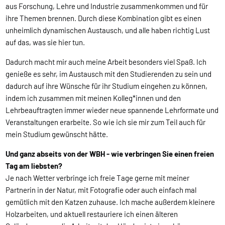
aus Forschung, Lehre und Industrie zusammenkommen und für
ihre Themen brennen. Durch diese Kombination gibt es einen
unheimlich dynamischen Austausch, und alle haben richtig Lust
auf das, was sie hier tun.
Dadurch macht mir auch meine Arbeit besonders viel Spaß. Ich
genieße es sehr, im Austausch mit den Studierenden zu sein und
dadurch auf ihre Wünsche für ihr Studium eingehen zu können,
indem ich zusammen mit meinen Kolleg*innen und den
Lehrbeauftragten immer wieder neue spannende Lehrformate und
Veranstaltungen erarbeite. So wie ich sie mir zum Teil auch für
mein Studium gewünscht hätte.
Und ganz abseits von der WBH - wie verbringen Sie einen freien
Tag am liebsten?
Je nach Wetter verbringe ich freie Tage gerne mit meiner
Partnerin in der Natur, mit Fotografie oder auch einfach mal
gemütlich mit den Katzen zuhause. Ich mache außerdem kleinere
Holzarbeiten, und aktuell restauriere ich einen älteren