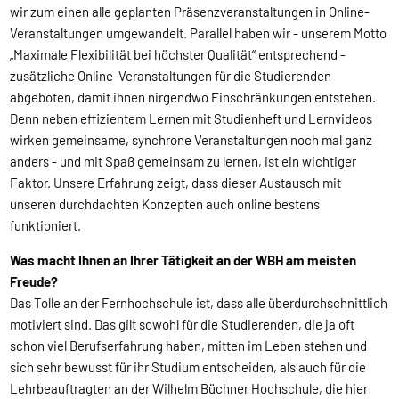
wir zum einen alle geplanten Präsenzveranstaltungen in Online-
Veranstaltungen umgewandelt. Parallel haben wir - unserem Motto
„Maximale Flexibilität bei höchster Qualität“ entsprechend -
zusätzliche Online-Veranstaltungen für die Studierenden
abgeboten, damit ihnen nirgendwo Einschränkungen entstehen.
Denn neben effizientem Lernen mit Studienheft und Lernvideos
wirken gemeinsame, synchrone Veranstaltungen noch mal ganz
anders - und mit Spaß gemeinsam zu lernen, ist ein wichtiger
Faktor. Unsere Erfahrung zeigt, dass dieser Austausch mit
unseren durchdachten Konzepten auch online bestens
funktioniert.
Was macht Ihnen an Ihrer Tätigkeit an der WBH am meisten
Freude?
Das Tolle an der Fernhochschule ist, dass alle überdurchschnittlich
motiviert sind. Das gilt sowohl für die Studierenden, die ja oft
schon viel Berufserfahrung haben, mitten im Leben stehen und
sich sehr bewusst für ihr Studium entscheiden, als auch für die
Lehrbeauftragten an der Wilhelm Büchner Hochschule, die hier