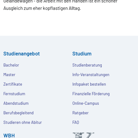
Geländewagen - die Arbeit mit den Händen ist ein schöner
Ausgleich zum eher kopflastigen Alltag.
Studienangebot
Studium
Bachelor
Studienberatung
Master
Info-Veranstaltungen
Zertifikate
Infopaket bestellen
Fernstudium
Finanzielle Förderung
Abendstudium
Online-Campus
Berufsbegleitend
Ratgeber
Studieren ohne Abitur
FAQ
WBH