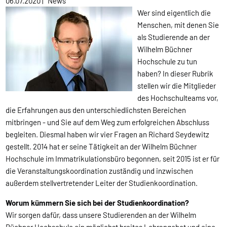
06.07.2020
|
News
Wer sind eigentlich die
Menschen, mit denen Sie
als Studierende an der
Wilhelm Büchner
Hochschule zu tun
haben? In dieser Rubrik
stellen wir die Mitglieder
des Hochschulteams vor,
die Erfahrungen aus den unterschiedlichsten Bereichen
mitbringen - und Sie auf dem Weg zum erfolgreichen Abschluss
begleiten. Diesmal haben wir vier Fragen an Richard Seydewitz
gestellt. 2014 hat er seine Tätigkeit an der Wilhelm Büchner
Hochschule im Immatrikulationsbüro begonnen, seit 2015 ist er für
die Veranstaltungskoordination zuständig und inzwischen
außerdem stellvertretender Leiter der Studienkoordination.
Worum kümmern Sie sich bei der Studienkoordination?
Wir sorgen dafür, dass unsere Studierenden an der Wilhelm