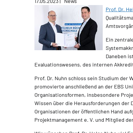
17.05.2023
|
News
Prof. Dr. H
Qualitätsma
Amtsvorgän
Ein zentral
Systemakkre
Daneben ist
Evaluationswesens, des internen Akkredit
Prof. Dr. Nuhn schloss sein Studium der 
promovierte anschließend an der EBS Uni
Organisationsformen, insbesondere Projek
Wissen über die Herausforderungen der D
Organisationen der öffentlichen Hand auf
Projektmanagement e. V. und Mitglied der 