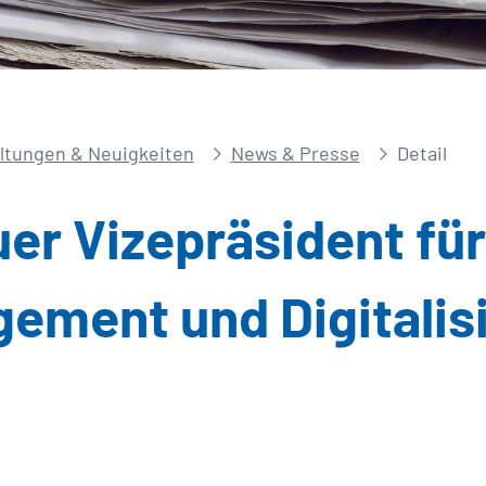
ltungen & Neuigkeiten
News & Presse
Detail
uer Vizepräsident für
ement und Digitalis