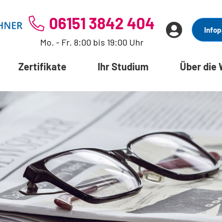
06151 3842 404
Infop
Mo. - Fr. 8:00 bis 19:00 Uhr
Zertifikate
Ihr Studium
Über die