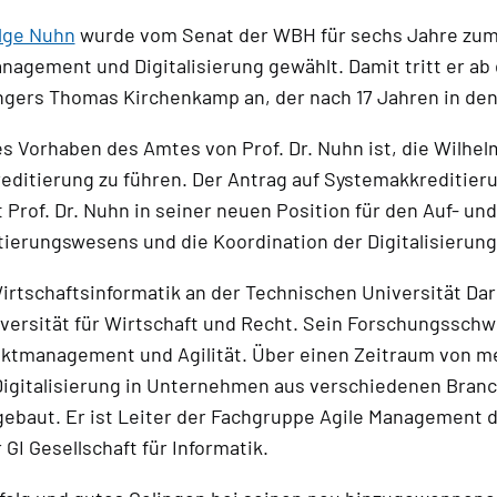
elge Nuhn
wurde vom Senat der WBH für sechs Jahre zum
nagement und Digitalisierung gewählt. Damit tritt er ab
gers Thomas Kirchenkamp an, der nach 17 Jahren in den
es Vorhaben des Amtes von Prof. Dr. Nuhn ist, die Wilhe
ditierung zu führen. Der Antrag auf Systemakkreditierun
 Prof. Dr. Nuhn in seiner neuen Position für den Auf- 
ierungswesens und die Koordination der Digitalisierung
Wirtschaftsinformatik an der Technischen Universität D
versität für Wirtschaft und Recht. Sein Forschungsschw
tmanagement und Agilität. Über einen Zeitraum von meh
igitalisierung in Unternehmen aus verschiedenen Branch
gebaut. Er ist Leiter der Fachgruppe Agile Management 
GI Gesellschaft für Informatik.