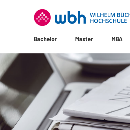
Bachelor
Master
MBA