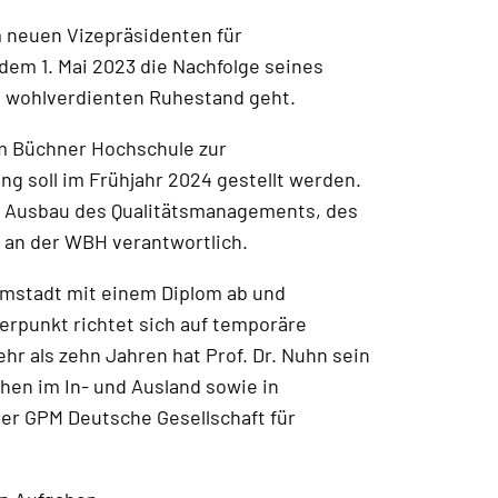
 neuen Vizepräsidenten für
 dem 1. Mai 2023 die Nachfolge seines
 wohlverdienten Ruhestand geht.
lm Büchner Hochschule zur
g soll im Frühjahr 2024 gestellt werden.
und Ausbau des Qualitätsmanagements, des
 an der WBH verantwortlich.
armstadt mit einem Diplom ab und
erpunkt richtet sich auf temporäre
r als zehn Jahren hat Prof. Dr. Nuhn sein
en im In- und Ausland sowie in
der GPM Deutsche Gesellschaft für