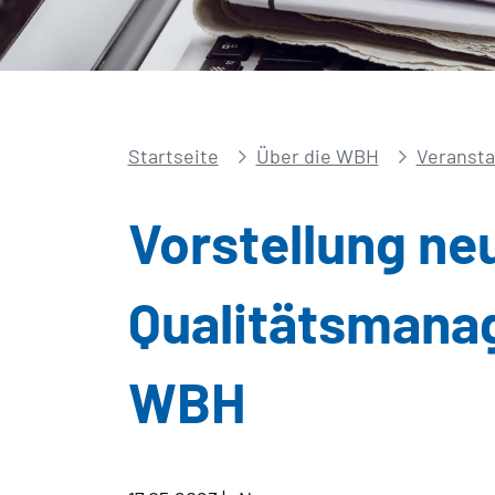
Startseite
Über die WBH
Veransta
Vorstellung ne
Qualitätsmanag
WBH