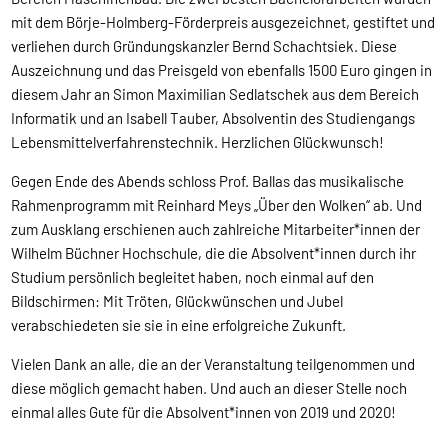
mit dem Börje-Holmberg-Förderpreis ausgezeichnet, gestiftet und
verliehen durch Gründungskanzler Bernd Schachtsiek. Diese
Auszeichnung und das Preisgeld von ebenfalls 1500 Euro gingen in
diesem Jahr an Simon Maximilian Sedlatschek aus dem Bereich
Informatik und an Isabell Tauber, Absolventin des Studiengangs
Lebensmittelverfahrenstechnik. Herzlichen Glückwunsch!
Gegen Ende des Abends schloss Prof. Ballas das musikalische
Rahmenprogramm mit Reinhard Meys „Über den Wolken“ ab. Und
zum Ausklang erschienen auch zahlreiche Mitarbeiter*innen der
Wilhelm Büchner Hochschule, die die Absolvent*innen durch ihr
Studium persönlich begleitet haben, noch einmal auf den
Bildschirmen: Mit Tröten, Glückwünschen und Jubel
verabschiedeten sie sie in eine erfolgreiche Zukunft.
Vielen Dank an alle, die an der Veranstaltung teilgenommen und
diese möglich gemacht haben. Und auch an dieser Stelle noch
einmal alles Gute für die Absolvent*innen von 2019 und 2020!