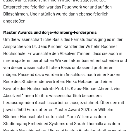
Entsprechend feierlich war das Feuerwerk vor und auf den
Bildschirmen. Und natürlich wurde dann ebenso feierlich
angestoßen.
Master Awards und Börje-Holmberg-Förderpreis
Um die wissenschaftliche Basis des Fernstudiums ging es in der
Ansprache von Dr. Jens Kircher, Kanzler der Wilhelm Büchner
Hochschule. Er wünschte den Absolvent*innen, dass sie auch in
ihrem späteren beruflichen Wirken faktenbasiert entscheiden und
von dieser wissenschaftlichen Basis umfassend profitieren
mögen. Passend dazu wurden im Anschluss, nach einer kurzen
Rede des Studierendenvertreters Heiko Gebauer und einer
Keynote des Hochschulrats Prof. Dr. Klaus-Michael Ahrend, vier
Absolvent*innen für ihre wissenschaftlich besonders
herausragenden Abschlussarbeiten ausgezeichnet. Über den mit
jeweils 1500 Euro dotierten Master Award 2020 der Wilhelm
Büchner Hochschule freuten sich Marc Willem aus dem
Studiengang Embedded Systems und Sarah Thomalla aus dem
Bereich Maschinenbau. Die zwei besten Bachelorarbeiten wurden