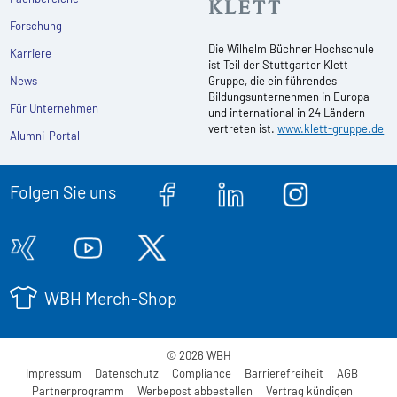
Forschung
Die Wilhelm Büchner Hochschule
Karriere
ist Teil der Stuttgarter Klett
News
Gruppe, die ein führendes
Bildungsunternehmen in Europa
Für Unternehmen
und international in 24 Ländern
vertreten ist.
www.klett-gruppe.de
Alumni-Portal
Folgen Sie uns
WBH Merch-Shop
© 2026 WBH
Impressum
Datenschutz
Compliance
Barrierefreiheit
AGB
Partnerprogramm
Werbepost abbestellen
Vertrag kündigen