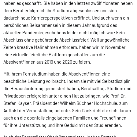
haben es geschafft: Sie haben in den letzten zwölf Monaten neben
dem Beruf erfolgreich ihr Studium abgeschlossen und sich
dadurch neue Karriereperspektiven eröffnet. Und auch wenn ein
persönliches Beisammensein in diesem Jahr aufgrund des
aktuellen Pandemiegeschehens leider nicht möglich war: kein
Abschluss ohne gebührende Abschlussfeier! Weil ungewöhnliche
Zeiten kreative Maßnahmen erfordern, haben wir im November
eine virtuelle feierliche Plattform geschaffen, um die
Absolvent*innen aus 2019 und 2020 zu feiern.
Mit ihrem Fernstudium haben die Absolvent*innen eine
beachtliche Leistung vollbracht, indem sie mit viel Selbstdisziplin
die Herausforderung gemeistert haben, Berufsalltag, Studium und
Privatleben erfolgreich unter einen Hut zu bringen, wie Prof. Dr.
Stefan Kayser, Präsident der Wilhelm Büchner Hochschule, zum
Auftakt der Veranstaltung betonte. Sein Dank richtete sich darum
auch an die ebenfalls eingeladenen Familien und Freund*innen –
für ihre Unterstützung und ihre Geduld mit den Studierenden.