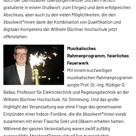
Auch der Darmstädter Oberbürgermeister Jochen Partsch
gratulierte in einem Grußwort: zum Ehrgeiz und dem erfolgreichen
Abschluss, aber auch zu den vielen Möglichkeiten, die den
Absolvent*innen dank der Kombination von Qualifikation und
digitaler Kompetenz der Wilhelm Büchner Hochschule jetzt
offenstehen.
Musikalisches
Rahmenprogramm, feierliches
Feuerwerk
Mit einem kurzweiligen
musikalischen Rahmenprogramm
sorgte Prof. Dr.-Ing. Rüdiger G.
Ballas, Professor für Elektrotechnik und Regelungstechnik an der
Wilhelm Büchner Hochschule, für Stimmung. Und das große
Highlight der Veranstaltung war ohne Frage das gemeinsame
Entzünden einer Indoor-Fontäne, die die Absolvent*innen vorab
zusammen mit einer Flasche Sekt und Gläsern erhalten hatten.
Während der ganzen Veranstaltung waren zwölf zufällig
ausgewählte Absolvent*innen virtuell live zugeschaltet.