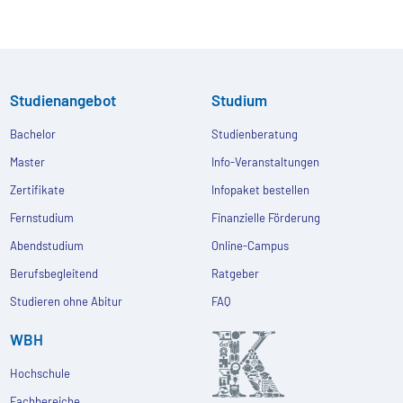
Studienangebot
Studium
Bachelor
Studienberatung
Master
Info-Veranstaltungen
Zertifikate
Infopaket bestellen
Fernstudium
Finanzielle Förderung
Abendstudium
Online-Campus
Berufsbegleitend
Ratgeber
Studieren ohne Abitur
FAQ
WBH
Hochschule
Fachbereiche