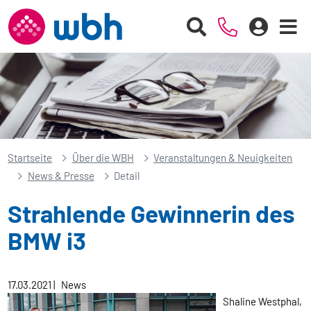
Startseite
Über die WBH
Veranstaltungen & Neuigkeiten
News & Presse
Detail
Strahlende Gewinnerin des
BMW i3
17.03.2021
|
News
Shaline Westphal,