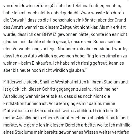
von dem Gewinn erfuhr: „Als ich das Telefonat entgegennahm,
habe ich mir noch nichts dabei gedacht. Zwar wusste ich durch
die Vorwahl, dass es die Hochschule sein könnte, aber der Grund
des Anrufs war mir zu diesem Zeitpunkt nicht klar. Als mir erklärt
wurde, dass ich den BMW i3 gewonnen hätte, konnte ich es nicht
glauben und dachte ehrlich gesagt, dass es ein Scherz sei und
eine Verwechslung vorliege. Nachdem mir aber versichert wurde,
dass ich das Auto wirklich gewonnen habe, fing ich erstmal an zu
weinen – beim Einkaufen. Ich habe mich riesig gefreut, kann es
aber bis heute noch nicht wirklich glauben.“
Mittlerweile steckt Shaline Westphal mitten in ihrem Studium und
ist glücklich, diesen Schritt gegangen zu sein: „Nach meiner
Ausbildung war mir bereits klar, dass dies noch nicht die
Endstation für mich ist. Vor allem ging es mir darum, meine
Motivation zu nutzen und mich weiterzubilden. Da ich bereits
meine Ausbildung in einem Bauunternehmen absolviert hatte und
merkte, wie gerne ich in diesem Bereich arbeite, wollte ich mithilfe
eines Studiums mein bereits gewonnenes Wissen weiter vertiefen