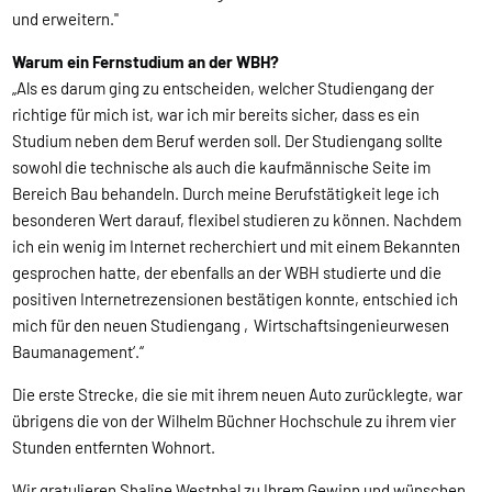
und erweitern."
Warum ein Fernstudium an der WBH?
„Als es darum ging zu entscheiden, welcher Studiengang der
richtige für mich ist, war ich mir bereits sicher, dass es ein
Studium neben dem Beruf werden soll. Der Studiengang sollte
sowohl die technische als auch die kaufmännische Seite im
Bereich Bau behandeln. Durch meine Berufstätigkeit lege ich
besonderen Wert darauf, flexibel studieren zu können. Nachdem
ich ein wenig im Internet recherchiert und mit einem Bekannten
gesprochen hatte, der ebenfalls an der WBH studierte und die
positiven Internetrezensionen bestätigen konnte, entschied ich
mich für den neuen Studiengang ‚Wirtschaftsingenieurwesen
Baumanagement‘.“
Die erste Strecke, die sie mit ihrem neuen Auto zurücklegte, war
übrigens die von der Wilhelm Büchner Hochschule zu ihrem vier
Stunden entfernten Wohnort.
Wir gratulieren Shaline Westphal zu Ihrem Gewinn und wünschen