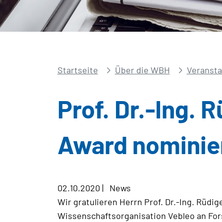
Startseite
Über die WBH
Veransta
Prof. Dr.-Ing. 
Award nominie
02.10.2020
|
News
Wir gratulieren Herrn Prof. Dr.-Ing. Rüdi
Wissenschaftsorganisation Vebleo an Fors