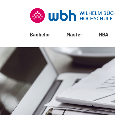
Bachelor
Master
MBA