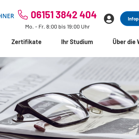
06151 3842 404
Infop
Mo. - Fr. 8:00 bis 19:00 Uhr
Zertifikate
Ihr Studium
Über die