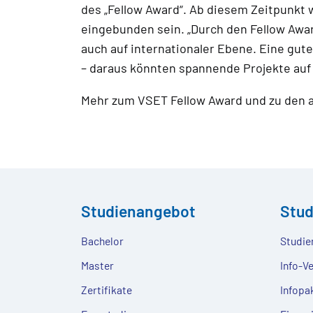
des „Fellow Award“. Ab diesem Zeitpunkt wi
eingebunden sein. „Durch den Fellow Awar
auch auf internationaler Ebene. Eine g
– daraus könnten spannende Projekte auf i
Mehr zum VSET Fellow Award und zu den 
Studienangebot
Stu
Bachelor
Studie
Master
Info-V
Zertifikate
Infopa