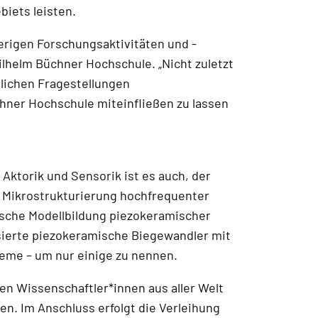
iets leisten.
erigen Forschungsaktivitäten und -
Wilhelm Büchner Hochschule. „Nicht zuletzt
lichen Fragestellungen
chner Hochschule miteinfließen zu lassen
Aktorik und Sensorik ist es auch, der
e Mikrostrukturierung hochfrequenter
che Modellbildung piezokeramischer
isierte piezokeramische Biegewandler mit
eme – um nur einige zu nennen.
n Wissenschaftler*innen aus aller Welt
en. Im Anschluss erfolgt die Verleihung