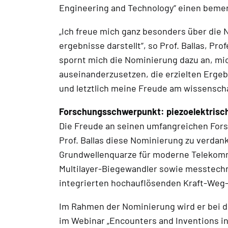
Engineering and Technology“ einen bemer
„Ich freue mich ganz besonders über die 
ergebnisse darstellt“, so Prof. Ballas, P
spornt mich die Nominierung dazu an, mic
auseinanderzusetzen, die erzielten Ergeb
und letztlich meine Freude am wissenscha
Forschungsschwerpunkt: piezoelektrisch
Die Freude an seinen umfangreichen Forsc
Prof. Ballas diese Nominierung zu verda
Grundwellenquarze für moderne Telekom
Multilayer-Biegewandler sowie messtechni
integrierten hochauflösenden Kraft-Weg-
Im Rahmen der Nominierung wird er bei d
im Webinar „Encounters and Inventions in