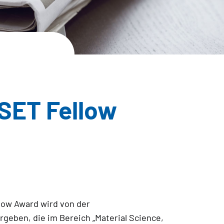
 VSET Fellow
llow Award wird von der
geben, die im Bereich „Material Science,