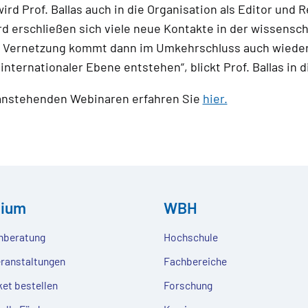
rd Prof. Ballas auch in die Organisation als Editor und 
d erschließen sich viele neue Kontakte in der wissensch
ute Vernetzung kommt dann im Umkehrschluss auch wiede
nternationaler Ebene entstehen“, blickt Prof. Ballas in d
anstehenden Webinaren erfahren Sie
hier.
dium
WBH
nberatung
Hochschule
eranstaltungen
Fachbereiche
ket bestellen
Forschung