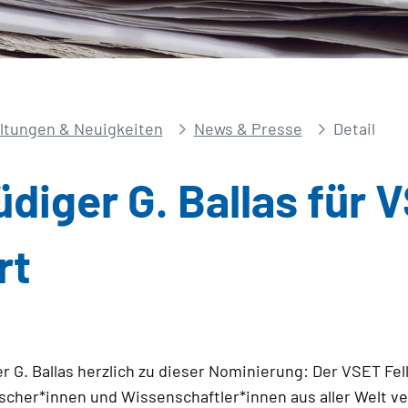
ltungen & Neuigkeiten
News & Presse
Detail
Rüdiger G. Ballas für
rt
ger G. Ballas herzlich zu dieser Nominierung: Der VSET Fe
cher*innen und Wissenschaftler*innen aus aller Welt ver