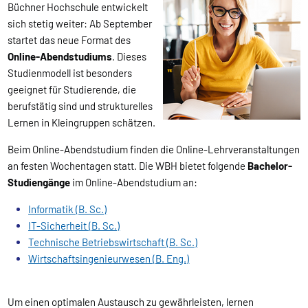
Büchner Hochschule entwickelt
sich stetig weiter: Ab September
startet das neue Format des
Online-Abendstudiums
. Dieses
Studienmodell ist besonders
geeignet für Studierende, die
berufstätig sind und strukturelles
Lernen in Kleingruppen schätzen.
Beim Online-Abendstudium finden die Online-Lehrveranstaltungen
an festen Wochentagen statt. Die WBH bietet folgende
Bachelor-
Studiengänge
im Online-Abendstudium an:
Informatik (B. Sc.)
IT-Sicherheit (B. Sc.)
Technische Betriebswirtschaft (B. Sc.)
Wirtschaftsingenieurwesen (B. Eng.)
Um einen optimalen Austausch zu gewährleisten, lernen