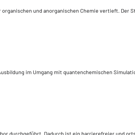
er organischen und anorganischen Chemie vertieft. Der
t
 Ausbildung im Umgang mit quantenchemischen Simulat
abor durchgeführt. Dadurch ist ein barrierefreier und 