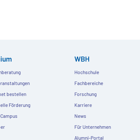
dium
WBH
nberatung
Hochschule
eranstaltungen
Fachbereiche
ket bestellen
Forschung
ielle Förderung
Karriere
e-Campus
News
er
Für Unternehmen
Alumni-Portal