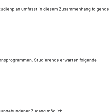
 Studienplan umfasst in diesem Zusammenhang folgende
ionsprogrammen. Studierende erwarten folgende
ortsungebundener Zugang möglich.