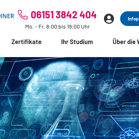
06151 3842 404
Infop
Mo. - Fr. 8:00 bis 19:00 Uhr
Zertifikate
Ihr Studium
Über die