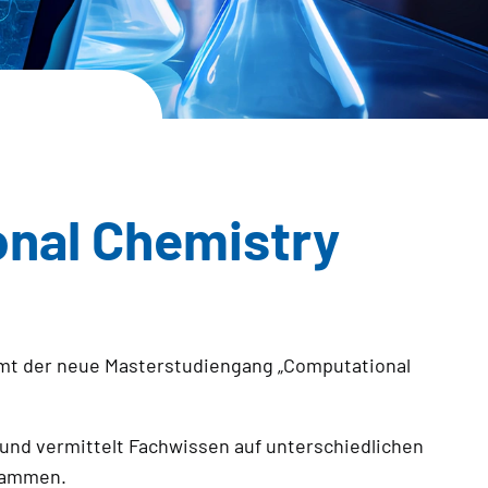
nal Chemistry
mmt der neue Masterstudiengang „Computational
und vermittelt Fachwissen auf unterschiedlichen
usammen.