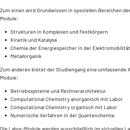
Zum einen wird Grundwissen in speziellen Bereichen d
Module:
Strukturen in Komplexen und Festkörpern
Kinetik und Katalyse
Chemie der Energiespeicher in der Elektromobilitä
Metallorganik
Zum anderen bietet der Studiengang eine umfassende
Module:
Betriebssysteme und Rechnerarchitektur
Computational Chemistry anorganisch mit Labor
Computational Chemistry organisch mit Labor
Numerische Verfahren in der Quantenchemie
Die Labor-Module werden ausschließlich im virtuellen L