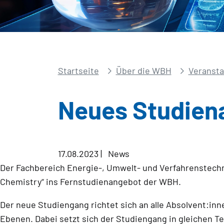
Startseite
Über die WBH
Veransta
Neues Studien
17.08.2023
|
News
Der Fachbereich Energie-, Umwelt- und Verfahrenstech
Chemistry“ ins Fernstudienangebot der WBH.
Der neue Studiengang richtet sich an alle Absolvent:in
Ebenen. Dabei setzt sich der Studiengang in gleichen