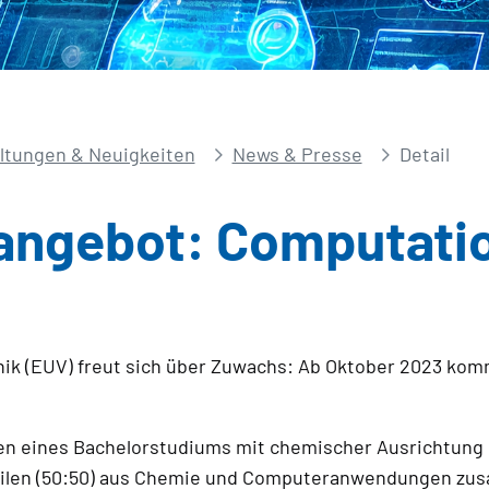
ltungen & Neuigkeiten
News & Presse
Detail
angebot: Computatio
nik (EUV) freut sich über Zuwachs: Ab Oktober 2023 ko
nen eines Bachelorstudiums mit chemischer Ausrichtung 
 Teilen (50:50) aus Chemie und Computeranwendungen z