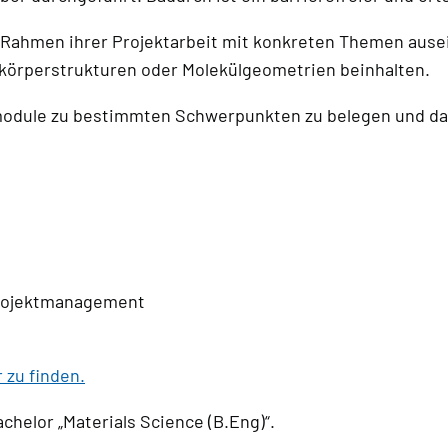
m Rahmen ihrer Projektarbeit mit konkreten Themen aus
tkörperstrukturen oder Molekülgeometrien beinhalten.
odule zu bestimmten Schwerpunkten zu belegen und dadu
Projektmanagement
r zu finden
.
chelor „Materials Science (B.Eng)“.