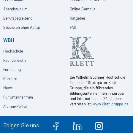
Abendstudium
Online-Campus
Berufsbegleitend
Ratgeber
Studieren ohne Abitur
FAQ
WBH
Hochschule
Fachbereiche
Forschung
Die Wilhelm Büchner Hochschule
Karriere
ist Teil der Stuttgarter Klett
News
Gruppe, die ein führendes
Bildungsunternehmen in Europa
Für Unternehmen
und international in 24 Ländern
vertreten ist.
www.klett-gruppe.de
Alumni-Portal
Folgen Sie uns