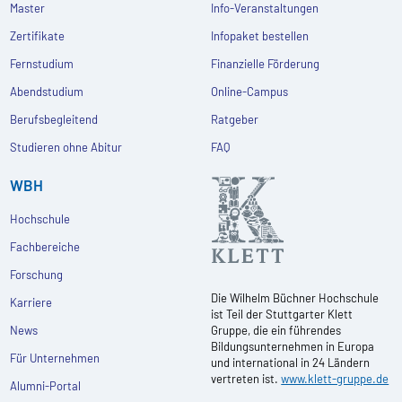
Master
Info-Veranstaltungen
Zertifikate
Infopaket bestellen
Fernstudium
Finanzielle Förderung
Abendstudium
Online-Campus
Berufsbegleitend
Ratgeber
Studieren ohne Abitur
FAQ
WBH
Hochschule
Fachbereiche
Forschung
Die Wilhelm Büchner Hochschule
Karriere
ist Teil der Stuttgarter Klett
News
Gruppe, die ein führendes
Bildungsunternehmen in Europa
Für Unternehmen
und international in 24 Ländern
vertreten ist.
www.klett-gruppe.de
Alumni-Portal