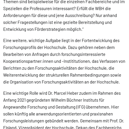
Themen sind beispielweise für die einzelnen Fachbereiche und im
Speziellen die Professuren interessant? Erfüllt die WBH die
Anforderungen für diese und jene Ausschreibung? Nur anhand
solcher Fragestellungen ist eine gezielte Bereitstellung und
Entwicklung von Förderstrategien möglich.“
Eine weitere, wichtige Aufgabe liegt in der Fortentwicklung des
Forschungsprofils der Hochschule. Dazu gehören neben dem
Bearbeiten von Anfragen durch forschungsinteressierte
Kooperationspartner:innen und -Instititutionen, das Verfassen von
Berichten zu den Forschungsaktivitäten der Hochschule, die
Weiterentwicklung der strukturellen Rahmenbedingungen sowie
die Organisation von Forschungsaktivitäten an der Hochschule.
Eine wichtige Rolle wird Dr. Marcel Heber zudem im Rahmen des
Anfang 2021 gegründeten Wilhelm Büchner Instituts für
Angewandte Forschung und Gestaltung (IFG) übernehmen. Hier
sollen künftig alle anwendungsorientierten und praxisnahen
Forschungsleistungen gebündelt werden. Gemeinsam mit Prof. Dr.
Elsland, Vizepräsident der Hochschule, Dekan des Fachbereichs