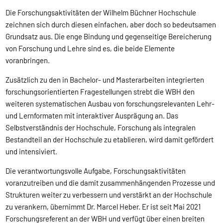
Die Forschungsaktivitäten der Wilhelm Büchner Hochschule
zeichnen sich durch diesen einfachen, aber doch so bedeutsamen
Grundsatz aus. Die enge Bindung und gegenseitige Bereicherung
von Forschung und Lehre sind es, die beide Elemente
voranbringen.
Zusätzlich zu den in Bachelor- und Masterarbeiten integrierten
forschungsorientierten Fragestellungen strebt die WBH den
weiteren systematischen Ausbau von forschungsrelevanten Lehr-
und Lernformaten mit interaktiver Ausprägung an. Das
Selbstverständnis der Hochschule, Forschung als integralen
Bestandteil an der Hochschule zu etablieren, wird damit gefördert
und intensiviert.
Die verantwortungsvolle Aufgabe, Forschungsaktivitäten
voranzutreiben und die damit zusammenhängenden Prozesse und
Strukturen weiter zu verbessern und verstärkt an der Hochschule
zu verankern, übernimmt Dr. Marcel Heber. Er ist seit Mai 2021
Forschungsreferent an der WBH und verfügt über einen breiten