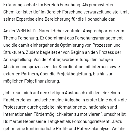
Erfahrungsschatz im Bereich Forschung. Als promovierter
Chemiker ist er tief im Bereich Forschung verwurzelt und stellt mit
seiner Expertise eine Bereicherung für die Hochschule dar.
An der WBH ist Dr. Marcel Heber zentraler Ansprechpartner zum
Thema Forschung. Er übernimmt das Forschungsmanagement
und die damit einhergehende Optimierung von Prozessen und
Strukturen. Zudem begleitet er von Beginn an den Prozess der
Antragstellung: Von der Antragsvorbereitung, den nötigen
Abstimmungsprozessen, der Koordination mit internen sowie
externen Partnern, über die Projektbegleitung, bis hin zur
möglichen Folgefinanzierung.
„Ich freue mich auf den stetigen Austausch mit den einzelnen
Fachbereichen und sehe meine Aufgabe in erster Linie darin, die
Professuren durch gezielte Informationen zu nationalen und
internationalen Fördermöglichkeiten zu motivieren“, umschreibt
Dr. Marcel Heber seine Tätigkeit als Forschungsreferent. „Dazu
gehört eine kontinuierliche Profil- und Potenzialanalyse. Welche