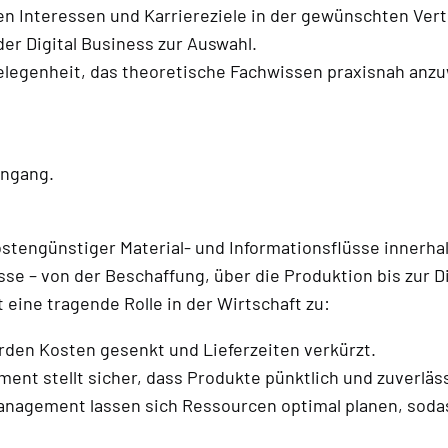
en Interessen und Karriereziele in der gewünschten Ver
der Digital Business zur Auswahl.
egenheit, das theoretische Fachwissen praxisnah anzuw
engang.
ostengünstiger Material- und Informationsflüsse innerha
e – von der Beschaffung, über die Produktion bis zur Di
ine tragende Rolle in der Wirtschaft zu:
den Kosten gesenkt und Lieferzeiten verkürzt.
t stellt sicher, dass Produkte pünktlich und zuverlässi
anagement lassen sich Ressourcen optimal planen, sod