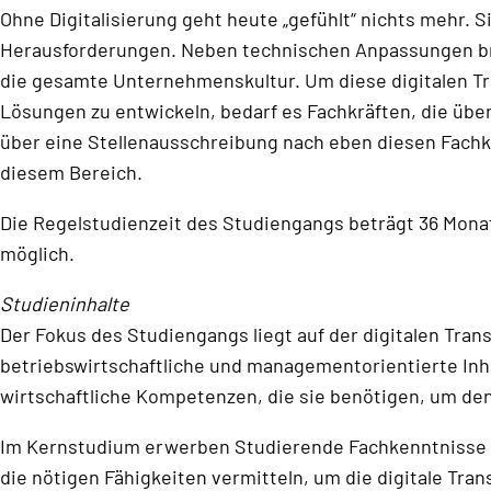
Ohne Digitalisierung geht heute „gefühlt“ nichts mehr. S
Herausforderungen. Neben technischen Anpassungen bri
die gesamte Unternehmenskultur. Um diese digitalen T
Lösungen zu entwickeln, bedarf es Fachkräften, die ü
über eine Stellenausschreibung nach eben diesen Fachkrä
diesem Bereich.
Die Regelstudienzeit des Studiengangs beträgt 36 Mona
möglich.
Studieninhalte
Der Fokus des Studiengangs liegt auf der digitalen T
betriebswirtschaftliche und managementorientierte Inh
wirtschaftliche Kompetenzen, die sie benötigen, um de
Im Kernstudium erwerben Studierende Fachkenntnisse in
die nötigen Fähigkeiten vermitteln, um die digitale Tran