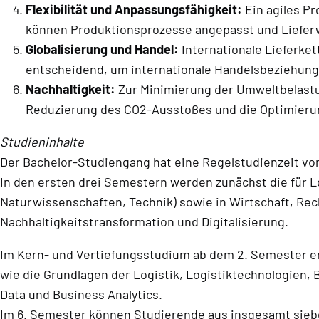
Flexibilität und Anpassungsfähigkeit:
Ein agiles Pr
können Produktionsprozesse angepasst und Liefer
Globalisierung und Handel:
Internationale Lieferke
entscheidend, um internationale Handelsbeziehung
Nachhaltigkeit:
Zur Minimierung der Umweltbelastu
Reduzierung des CO2-Ausstoßes und die Optimieru
Studieninhalte
Der Bachelor-Studiengang hat eine Regelstudienzeit von
In den ersten drei Semestern werden zunächst die für L
Naturwissenschaften, Technik) sowie in Wirtschaft, Rec
Nachhaltigkeitstransformation und Digitalisierung.
Im Kern- und Vertiefungsstudium ab dem 2. Semester 
wie die Grundlagen der Logistik, Logistiktechnologien, 
Data und Business Analytics.
Im 6. Semester können Studierende aus insgesamt siebe