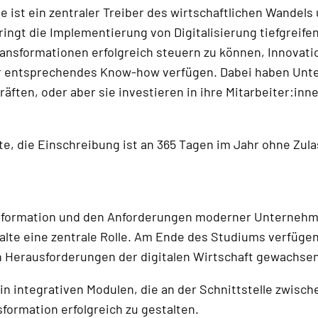
ie ist ein zentraler Treiber des wirtschaftlichen Wandel
ngt die Implementierung von Digitalisierung tiefgreif
ransformationen erfolgreich steuern zu können, Innova
ber entsprechendes Know-how verfügen. Dabei haben Unt
ften, oder aber sie investieren in ihre Mitarbeiter:inne
te, die Einschreibung ist an 365 Tagen im Jahr ohne Zu
ransformation und den Anforderungen moderner Unterneh
alte eine zentrale Rolle. Am Ende des Studiums verfüge
n Herausforderungen der digitalen Wirtschaft gewachsen
 integrativen Modulen, die an der Schnittstelle zwisch
sformation erfolgreich zu gestalten.