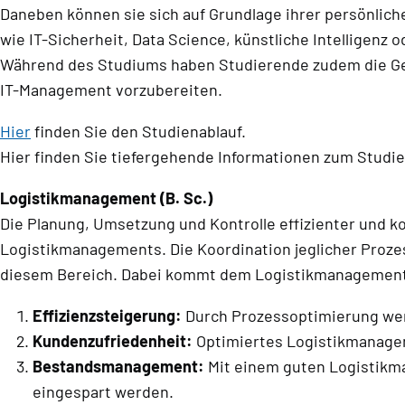
Daneben können sie sich auf Grundlage ihrer persönlich
wie IT-Sicherheit, Data Science, künstliche Intelligenz o
Während des Studiums haben Studierende zudem die Gel
IT-Management vorzubereiten.
Hier
finden Sie den Studienablauf.
Hier finden Sie tiefergehende Informationen zum Studi
Logistikmanagement (B. Sc.)
Die Planung, Umsetzung und Kontrolle effizienter und k
Logistikmanagements. Die Koordination jeglicher Prozess
diesem Bereich. Dabei kommt dem Logistikmanagement e
Effizienzsteigerung:
Durch Prozessoptimierung wer
Kundenzufriedenheit:
Optimiertes Logistikmanagemen
Bestandsmanagement:
Mit einem guten Logistikm
eingespart werden.