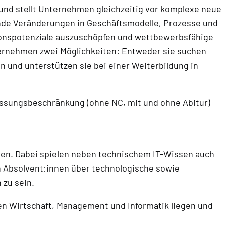
s und stellt Unternehmen gleichzeitig vor komplexe neue
ende Veränderungen in Geschäftsmodelle, Prozesse und
tionspotenziale auszuschöpfen und wettbewerbsfähige
ernehmen zwei Möglichkeiten: Entweder sie suchen
n und unterstützen sie bei einer Weiterbildung in
lassungsbeschränkung (ohne NC, mit und ohne Abitur)
men. Dabei spielen neben technischem IT-Wissen auch
n Absolvent:innen über technologische sowie
 zu sein.
en Wirtschaft, Management und Informatik liegen und