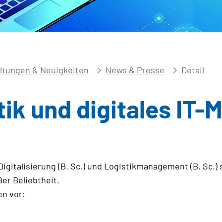
ltungen & Neuigkeiten
News & Presse
Detail
ik und digitales IT
italisierung (B. Sc.) und Logistikmanagement (B. Sc.) 
er Beliebtheit.
en vor: