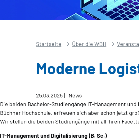
Startseite
Über die WBH
Veransta
Moderne Logist
25.03.2025
|
News
Die beiden Bachelor-Studiengänge IT-Management und Dig
Büchner Hochschule, erfreuen sich aber schon jetzt groß
Wir stellen die beiden Studiengänge mit all ihren Facett
IT-Management und Digitalisierung (B. Sc.)