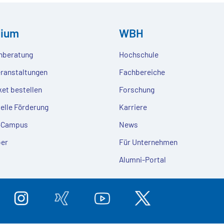
dium
WBH
nberatung
Hochschule
eranstaltungen
Fachbereiche
ket bestellen
Forschung
ielle Förderung
Karriere
e-Campus
News
er
Für Unternehmen
Alumni-Portal