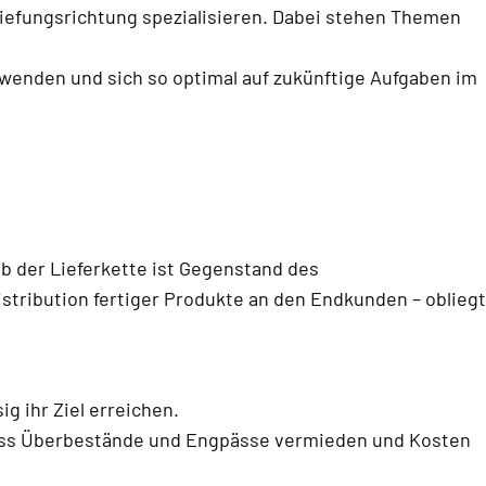
tiefungsrichtung spezialisieren. Dabei stehen Themen
enden und sich so optimal auf zukünftige Aufgaben im
lb der Lieferkette ist Gegenstand des
stribution fertiger Produkte an den Endkunden – obliegt
g ihr Ziel erreichen.
ass Überbestände und Engpässe vermieden und Kosten