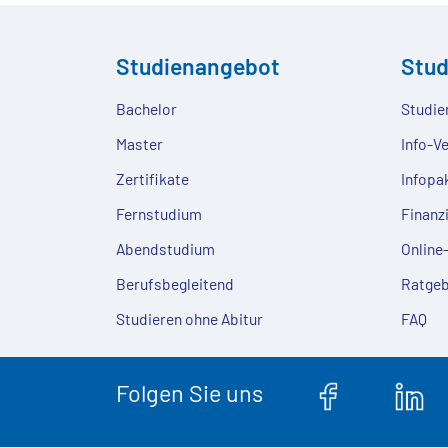
Studienangebot
Stu
Bachelor
Studie
Master
Info-V
Zertifikate
Infopa
Fernstudium
Finanz
Abendstudium
Onlin
Berufsbegleitend
Ratgeb
Studieren ohne Abitur
FAQ
Folgen Sie uns