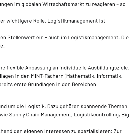
ungen im globalen Wirtschaftsmarkt zu reagieren – so
er wichtigere Rolle. Logistikmanagement ist
n Stellenwert ein – auch im Logistikmanagement. Die
e.
e flexible Anpassung an individuelle Ausbildungsziele.
dlagen in den MINT-Fächern (Mathematik, Informatik,
ereits erste Grundlagen in den Bereichen
und um die Logistik. Dazu gehören spannende Themen
owie Supply Chain Management, Logistikcontrolling, Big
end den eigenen Interessen zu spezialisieren: Zur