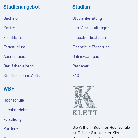
Studienangebot
Studium
Bachelor
Studienberatung
Master
Info-Veranstaltungen
Zertifikate
Infopaket bestellen
Fernstudium
Finanzielle Förderung
Abendstudium
Online-Campus
Berufsbegleitend
Ratgeber
Studieren ohne Abitur
FAQ
WBH
Hochschule
Fachbereiche
Forschung
Die Wilhelm Büchner Hochschule
Karriere
ist Teil der Stuttgarter Klett