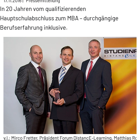
17.11.2016
|
Pressemitteilung
In 20 Jahren vom qualifizierenden
Hauptschulabschluss zum MBA – durchgängige
Berufserfahrung inklusive.
v.l.: Mirco Fretter, Präsident Forum DistancE-Learning, Matthias Ro