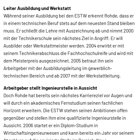
Leiter Ausbildung und Werkstatt
Während seiner Ausbildung bei den ESTW erkennt Rohde, dass er
in einem technischen Beruf stets auf dem neuesten Stand bleiben
muss. Er schließt die Lehre mit Auszeichnung ab und nimmt 2000
mit der Technikerschule sein nächstes Ziel in Angriff: Er will
Ausbilder oder Werkstattmeister werden. 2004 erwirbt er mit
seinem Technikerabschluss die Fachhochschulreife und wird mit
dem Meisterpreis ausgezeichnet. 2005 betraut ihn sein
Arbeitgeber mit der Ausbildungsleitung im gewerblich-
technischen Bereich und ab 2007 mit der Werkstattleitung.
Arbeitgeber stellt Ingenieurstelle in Aussicht
Doch Rohde hat bereits sein nächstes Karriereziel vor Augen und
will durch ein akademisches Fernstudium seinen fachlichen
Horizont erweitern. Die ESTW stehen seinen Ambitionen offen
gegenüber und stellen ihm eine qualifizierte Ingenieurstelle in
Aussicht. 2006 startet er ein Diplom-Studium in
Wirtschaftsingenieurwesen und kann bereits ein Jahr vor seinem