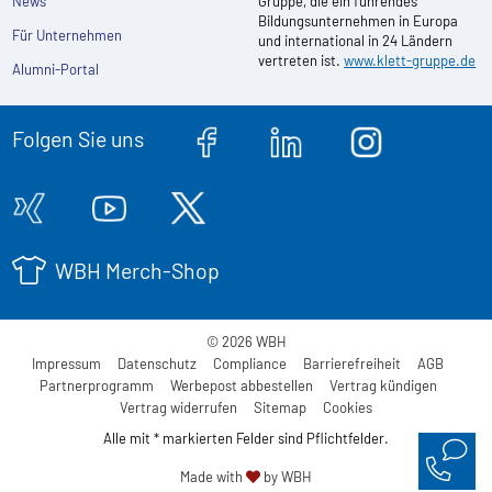
News
Gruppe, die ein führendes
Bildungsunternehmen in Europa
Für Unternehmen
und international in 24 Ländern
vertreten ist.
www.klett-gruppe.de
Alumni-Portal
Folgen Sie uns
WBH Merch-Shop
© 2026 WBH
Impressum
Datenschutz
Compliance
Barrierefreiheit
AGB
Partnerprogramm
Werbepost abbestellen
Vertrag kündigen
Vertrag widerrufen
Sitemap
Cookies
Alle mit * markierten Felder sind Pflichtfelder.
Made with
by WBH