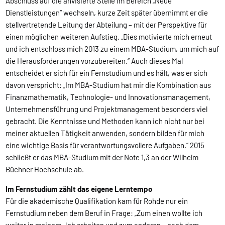
Abschluss auf die anvisierte Stelle im Bereich „Neue
Dienstleistungen“ wechseln, kurze Zeit später übernimmt er die
stellvertretende Leitung der Abteilung – mit der Perspektive für
einen möglichen weiteren Aufstieg. „Dies motivierte mich erneut
und ich entschloss mich 2013 zu einem MBA-Studium, um mich auf
die Herausforderungen vorzubereiten.“ Auch dieses Mal
entscheidet er sich für ein Fernstudium und es hält, was er sich
davon verspricht: „Im MBA-Studium hat mir die Kombination aus
Finanzmathematik, Technologie- und Innovationsmanagement,
Unternehmensführung und Projektmanagement besonders viel
gebracht. Die Kenntnisse und Methoden kann ich nicht nur bei
meiner aktuellen Tätigkeit anwenden, sondern bilden für mich
eine wichtige Basis für verantwortungsvollere Aufgaben.“ 2015
schließt er das MBA-Studium mit der Note 1,3 an der Wilhelm
Büchner Hochschule ab.
Im Fernstudium zählt das eigene Lerntempo
Für die akademische Qualifikation kam für Rohde nur ein
Fernstudium neben dem Beruf in Frage: „Zum einen wollte ich