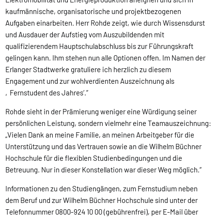
kaufmännische, organisatorische und projektbezogenen
Aufgaben einarbeiten. Herr Rohde zeigt, wie durch Wissensdurst
und Ausdauer der Aufstieg vom Auszubildenden mit
qualifizierendem Hauptschulabschluss bis zur Führungskraft
gelingen kann. Ihm stehen nun alle Optionen offen. Im Namen der
Erlanger Stadtwerke gratuliere ich herzlich zu diesem
Engagement und zur wohlverdienten Auszeichnung als
‚Fernstudent des Jahres‘.“
Rohde sieht in der Prämierung weniger eine Würdigung seiner
persönlichen Leistung, sondern vielmehr eine Teamauszeichnung:
„Vielen Dank an meine Familie, an meinen Arbeitgeber für die
Unterstützung und das Vertrauen sowie an die Wilhelm Büchner
Hochschule für die flexiblen Studienbedingungen und die
Betreuung. Nur in dieser Konstellation war dieser Weg möglich.“
Informationen zu den Studiengängen, zum Fernstudium neben
dem Beruf und zur Wilhelm Büchner Hochschule sind unter der
Telefonnummer 0800-924 10 00 (gebührenfrei), per E-Mail über