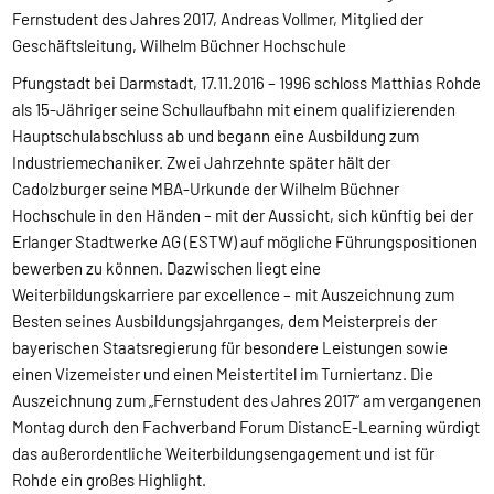
Fernstudent des Jahres 2017, Andreas Vollmer, Mitglied der
Geschäftsleitung, Wilhelm Büchner Hochschule
Pfungstadt bei Darmstadt, 17.11.2016 – 1996 schloss Matthias Rohde
als 15-Jähriger seine Schullaufbahn mit einem qualifizierenden
Hauptschulabschluss ab und begann eine Ausbildung zum
Industriemechaniker. Zwei Jahrzehnte später hält der
Cadolzburger seine MBA-Urkunde der Wilhelm Büchner
Hochschule in den Händen – mit der Aussicht, sich künftig bei der
Erlanger Stadtwerke AG (ESTW) auf mögliche Führungspositionen
bewerben zu können. Dazwischen liegt eine
Weiterbildungskarriere par excellence – mit Auszeichnung zum
Besten seines Ausbildungsjahrganges, dem Meisterpreis der
bayerischen Staatsregierung für besondere Leistungen sowie
einen Vizemeister und einen Meistertitel im Turniertanz. Die
Auszeichnung zum „Fernstudent des Jahres 2017“ am vergangenen
Montag durch den Fachverband Forum DistancE-Learning würdigt
das außerordentliche Weiterbildungsengagement und ist für
Rohde ein großes Highlight.