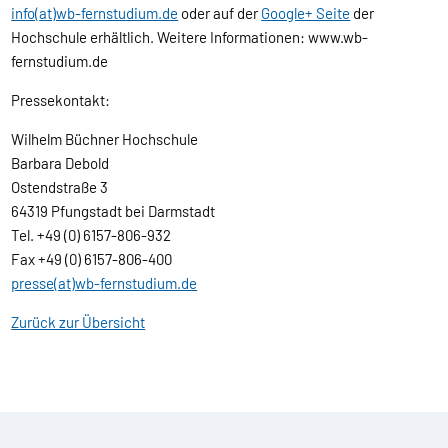
info(at)wb-fernstudium.de
oder auf der
Google+ Seite
der
Hochschule erhältlich. Weitere Informationen: www.wb-
fernstudium.de
Pressekontakt:
Wilhelm Büchner Hochschule
Barbara Debold
Ostendstraße 3
64319 Pfungstadt bei Darmstadt
Tel. +49 (0) 6157-806-932
Fax +49 (0) 6157-806-400
presse(at)wb-fernstudium.de
Zurück zur Übersicht