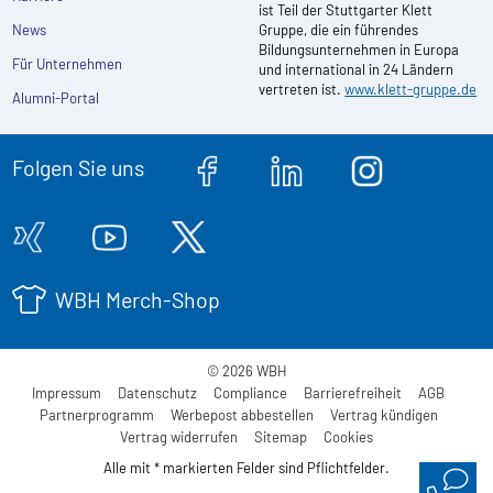
ist Teil der Stuttgarter Klett
News
Gruppe, die ein führendes
Bildungsunternehmen in Europa
Für Unternehmen
und international in 24 Ländern
vertreten ist.
www.klett-gruppe.de
Alumni-Portal
Folgen Sie uns
WBH Merch-Shop
© 2026 WBH
Impressum
Datenschutz
Compliance
Barrierefreiheit
AGB
Partnerprogramm
Werbepost abbestellen
Vertrag kündigen
Vertrag widerrufen
Sitemap
Cookies
Alle mit * markierten Felder sind Pflichtfelder.