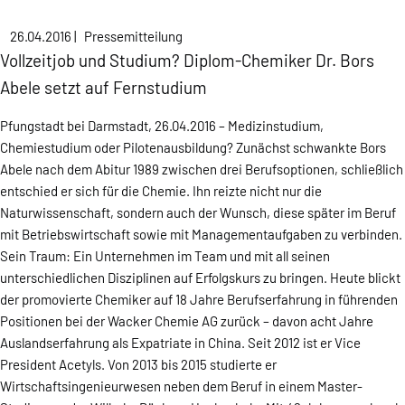
26.04.2016
|
Pressemitteilung
Vollzeitjob und Studium? Diplom-Chemiker Dr. Bors
Abele setzt auf Fernstudium
Pfungstadt bei Darmstadt, 26.04.2016 – Medizinstudium,
Chemiestudium oder Pilotenausbildung? Zunächst schwankte Bors
Abele nach dem Abitur 1989 zwischen drei Berufsoptionen, schließlich
entschied er sich für die Chemie. Ihn reizte nicht nur die
Naturwissenschaft, sondern auch der Wunsch, diese später im Beruf
mit Betriebswirtschaft sowie mit Managementaufgaben zu verbinden.
Sein Traum: Ein Unternehmen im Team und mit all seinen
unterschiedlichen Disziplinen auf Erfolgskurs zu bringen. Heute blickt
der promovierte Chemiker auf 18 Jahre Berufserfahrung in führenden
Positionen bei der Wacker Chemie AG zurück – davon acht Jahre
Auslandserfahrung als Expatriate in China. Seit 2012 ist er Vice
President Acetyls. Von 2013 bis 2015 studierte er
Wirtschaftsingenieurwesen neben dem Beruf in einem Master-