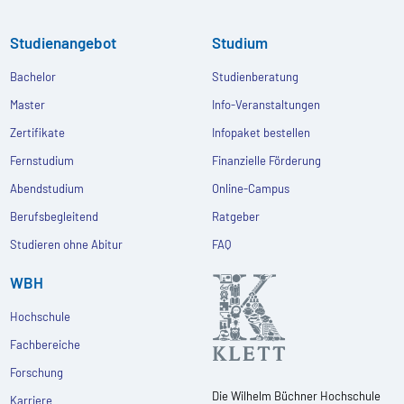
Studienangebot
Studium
Bachelor
Studienberatung
Master
Info-Veranstaltungen
Zertifikate
Infopaket bestellen
Fernstudium
Finanzielle Förderung
Abendstudium
Online-Campus
Berufsbegleitend
Ratgeber
Studieren ohne Abitur
FAQ
WBH
Hochschule
Fachbereiche
Forschung
Die Wilhelm Büchner Hochschule
Karriere