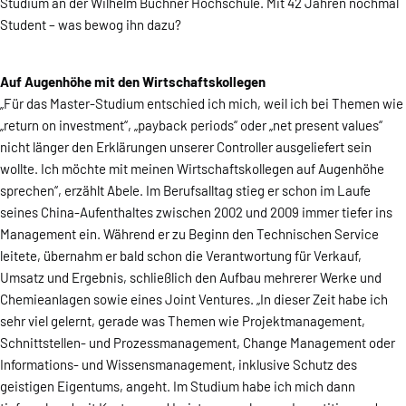
Studium an der Wilhelm Büchner Hochschule. Mit 42 Jahren nochmal
Student – was bewog ihn dazu?
Auf Augenhöhe mit den Wirtschaftskollegen
„Für das Master-Studium entschied ich mich, weil ich bei Themen wie
„return on investment“, „payback periods“ oder „net present values“
nicht länger den Erklärungen unserer Controller ausgeliefert sein
wollte. Ich möchte mit meinen Wirtschaftskollegen auf Augenhöhe
sprechen“, erzählt Abele. Im Berufsalltag stieg er schon im Laufe
seines China-Aufenthaltes zwischen 2002 und 2009 immer tiefer ins
Management ein. Während er zu Beginn den Technischen Service
leitete, übernahm er bald schon die Verantwortung für Verkauf,
Umsatz und Ergebnis, schließlich den Aufbau mehrerer Werke und
Chemieanlagen sowie eines Joint Ventures. „In dieser Zeit habe ich
sehr viel gelernt, gerade was Themen wie Projektmanagement,
Schnittstellen- und Prozessmanagement, Change Management oder
Informations- und Wissensmanagement, inklusive Schutz des
geistigen Eigentums, angeht. Im Studium habe ich mich dann