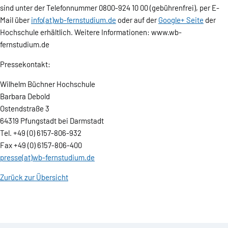
sind unter der Telefonnummer 0800-924 10 00 (gebührenfrei), per E-
Mail über
info(at)wb-fernstudium.de
oder auf der
Google+ Seite
der
Hochschule erhältlich. Weitere Informationen: www.wb-
fernstudium.de
Pressekontakt:
Wilhelm Büchner Hochschule
Barbara Debold
Ostendstraße 3
64319 Pfungstadt bei Darmstadt
Tel. +49 (0) 6157-806-932
Fax +49 (0) 6157-806-400
presse(at)wb-fernstudium.de
Zurück zur Übersicht