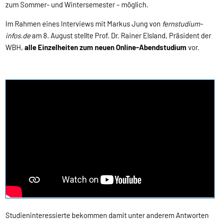
zum Sommer- und Wintersemester – möglich.
Im Rahmen eines Interviews mit Markus Jung von
fernstudium-
infos.de
am 8. August stellte Prof. Dr. Rainer Elsland, Präsident der
WBH,
alle Einzelheiten zum neuen Online-Abendstudium
vor.
Studieninteressierte bekommen damit unter anderem Antworten