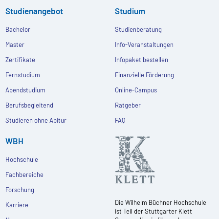
Studienangebot
Studium
Bachelor
Studienberatung
Master
Info-Veranstaltungen
Zertifikate
Infopaket bestellen
Fernstudium
Finanzielle Förderung
Abendstudium
Online-Campus
Berufsbegleitend
Ratgeber
Studieren ohne Abitur
FAQ
WBH
Hochschule
Fachbereiche
Forschung
Die Wilhelm Büchner Hochschule
Karriere
ist Teil der Stuttgarter Klett