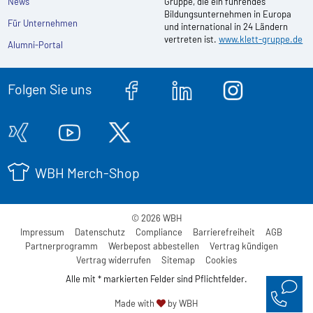
News
Gruppe, die ein führendes
Bildungsunternehmen in Europa
Für Unternehmen
und international in 24 Ländern
vertreten ist.
www.klett-gruppe.de
Alumni-Portal
Folgen Sie uns
WBH Merch-Shop
© 2026 WBH
Impressum
Datenschutz
Compliance
Barrierefreiheit
AGB
Partnerprogramm
Werbepost abbestellen
Vertrag kündigen
Vertrag widerrufen
Sitemap
Cookies
Alle mit * markierten Felder sind Pflichtfelder.
Made with
by WBH