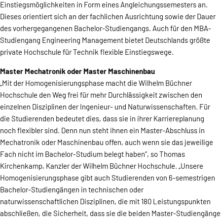
Einstiegsmöglichkeiten in Form eines Angleichungssemesters an.
Dieses orientiert sich an der fachlichen Ausrichtung sowie der Dauer
des vorhergegangenen Bachelor-Studiengangs. Auch für den MBA-
Studiengang Engineering Management bietet Deutschlands größte
private Hochschule für Technik flexible Einstiegswege.
Master Mechatronik oder Master Maschinenbau
„Mit der Homogenisierungsphase macht die Wilhelm Büchner
Hochschule den Weg frei für mehr Durchlässigkeit zwischen den
einzelnen Disziplinen der Ingenieur- und Naturwissenschaften. Für
die Studierenden bedeutet dies, dass sie in ihrer Karriereplanung
noch flexibler sind. Denn nun steht ihnen ein Master-Abschluss in
Mechatronik oder Maschinenbau offen, auch wenn sie das jeweilige
Fach nicht im Bachelor-Studium belegt haben“, so Thomas
Kirchenkamp, Kanzler der Wilhelm Büchner Hochschule. „Unsere
Homogenisierungsphase gibt auch Studierenden von 6-semestrigen
Bachelor-Studiengängen in technischen oder
naturwissenschaftlichen Disziplinen, die mit 180 Leistungspunkten
abschließen, die Sicherheit, dass sie die beiden Master-Studiengänge