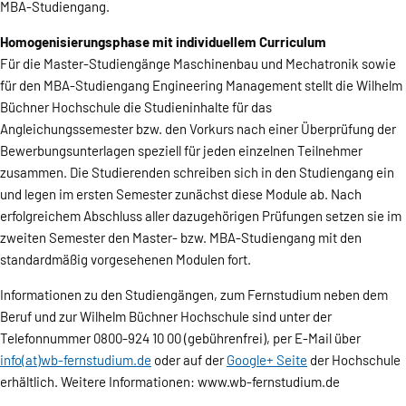
MBA-Studiengang.
Homogenisierungsphase mit individuellem Curriculum
Für die Master-Studiengänge Maschinenbau und Mechatronik sowie
für den MBA-Studiengang Engineering Management stellt die Wilhelm
Büchner Hochschule die Studieninhalte für das
Angleichungssemester bzw. den Vorkurs nach einer Überprüfung der
Bewerbungsunterlagen speziell für jeden einzelnen Teilnehmer
zusammen. Die Studierenden schreiben sich in den Studiengang ein
und legen im ersten Semester zunächst diese Module ab. Nach
erfolgreichem Abschluss aller dazugehörigen Prüfungen setzen sie im
zweiten Semester den Master- bzw. MBA-Studiengang mit den
standardmäßig vorgesehenen Modulen fort.
Informationen zu den Studiengängen, zum Fernstudium neben dem
Beruf und zur Wilhelm Büchner Hochschule sind unter der
Telefonnummer 0800-924 10 00 (gebührenfrei), per E-Mail über
info(at)wb-fernstudium.de
oder auf der
Google+ Seite
der Hochschule
erhältlich. Weitere Informationen: www.wb-fernstudium.de