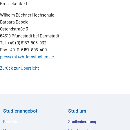
Pressekontakt:
Wilhelm Büchner Hochschule
Barbara Debold
Ostendstraße 3
64319 Pfungstadt bei Darmstadt
Tel. +49 (0) 6157-806-932
Fax +49 (0) 6157-806-400
presse(at)wb-fernstudium.de
Zurück zur Übersicht
Studienangebot
Studium
Bachelor
Studienberatung